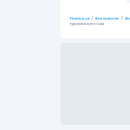
/
/
Finance.ua
Все новости
Эн
туркменского газа