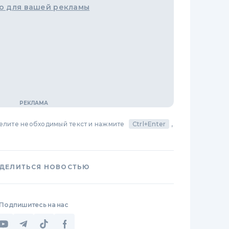
о для вашей рекламы
делите необходимый текст и нажмите
Ctrl+Enter
,
ДЕЛИТЬСЯ НОВОСТЬЮ
Подпишитесь на нас