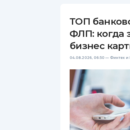
ТОП банков
ФЛП: когда 
бизнес карт
04.08.2026, 06:50
—
Финтех и