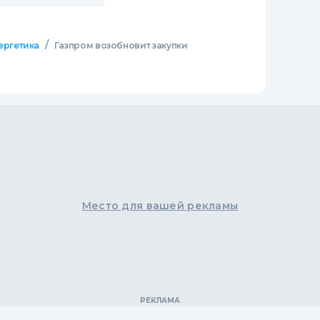
/
ергетика
Газпром возобновит закупки
Место для вашей рекламы