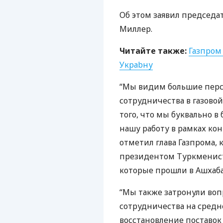
Об этом заявил председа
Миллер.
Читайте также:
Газпром
Украbну
“Мы видим большие пер
сотрудничества в газовой
того, что мы буквально
нашу работу в рамках конт
отметил глава Газпрома,
президентом Туркменис
которые прошли в Ашхаба
“Мы также затронули воп
сотрудничества на средн
восстановление поставок 