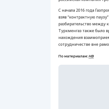
С начала 2016 года Газпр
взяв “контрактную паузу”
разбирательство между 
Туркменгаз также было 
нахождения взаимоприе
сотрудничестве вне рамо
По материалам:
НВ