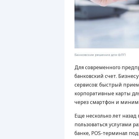
Банковские решения для ФЛП
Для современного предп
банковский счет. Бизнес
сервисов: быстрый прием
корпоративные карты для
через смартфон и миним
Еще несколько лет наза
пользоваться услугами р
банке, POS-терминал под