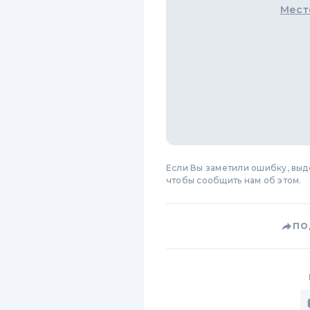
Мест
Если Вы заметили ошибку, вы
чтобы сообщить нам об этом.
ПО