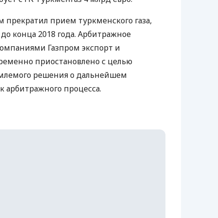
ом прекратил прием туркменского газа,
 до конца 2018 года. Арбитражное
компаниями Газпром экспорт и
временно приостановлено с целью
млемого решения о дальнейшем
к арбитражного процесса.