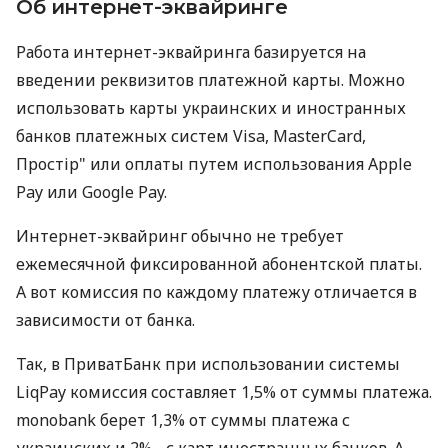
Об интернет-эквайринге
Работа интернет-эквайринга базируется на
введении реквизитов платежной карты. Можно
использовать карты украинских и иностранных
банков платежных систем Visa, MasterCard,
Простір" или оплаты путем использования Apple
Pay или Google Pay.
Интернет-эквайринг обычно не требует
ежемесячной фиксированной абонентской платы.
А вот комиссия по каждому платежу отличается в
зависимости от банка.
Так, в ПриватБанк при использовании системы
LiqPay комиссия составляет 1,5% от суммы платежа.
monobank берет 1,3% от суммы платежа с
украинских и 2% - с карт иностранных банков. А,