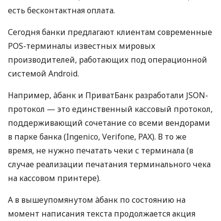
есть бесконтактная оплата.
Сегодня банки предлагают клиентам современные
POS-терминалы известных мировых
производителей, работающих под операционной
системой Android.
Например, àбанк и ПриватБанк разработали JSON-
протокол — это единственный кассовый протокол,
поддерживающий сочетание со всеми вендорами
в парке банка (Ingenico, Verifone, PAX). В то же
время, не нужно печатать чеки с терминала (в
случае реализации печатания терминального чека
на кассовом принтере).
А в вышеупомянутом àбанк по состоянию на
момент написания текста продолжается акция