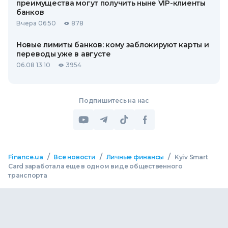
преимущества могут получить ныне VIP-клиенты
банков
Вчера 06:50
878
Новые лимиты банков: кому заблокируют карты и
переводы уже в августе
06.08 13:10
3954
Подпишитесь на нас
/
/
/
Finance.ua
Все новости
Личные финансы
Kyiv Smart
Card заработала еще в одном виде общественного
транспорта