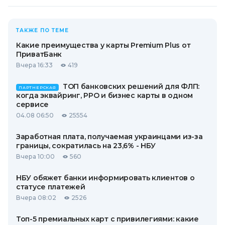
ТАКЖЕ ПО ТЕМЕ
Какие преимущества у карты Premium Plus от
ПриватБанк
Вчера 16:33
419
ТОП банковских решений для ФЛП:
ПАРТНЕРСКАЯ
когда эквайринг, РРО и бизнес карты в одном
сервисе
04.08 06:50
25554
Заработная плата, получаемая украинцами из-за
границы, сократилась на 23,6% - НБУ
Вчера 10:00
560
НБУ обяжет банки информировать клиентов о
статусе платежей
Вчера 08:02
2526
Топ-5 премиальных карт с привилегиями: какие