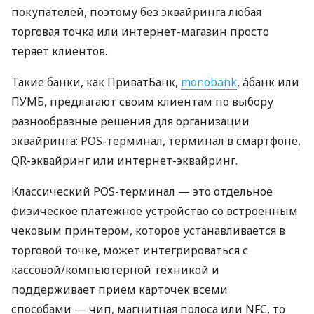
покупателей, поэтому без эквайринга любая
торговая точка или интернет-магазин просто
теряет клиентов.
Такие банки, как ПриватБанк,
monobank
, àбанк или
ПУМБ, предлагают своим клиентам по выбору
разнообразные решения для организации
эквайринга: POS-терминал, терминал в смартфоне,
QR-эквайринг или интернет-эквайринг.
Классический POS-терминал — это отдельное
физическое платежное устройство со встроенным
чековым принтером, которое устанавливается в
торговой точке, может интегрироваться с
кассовой/компьютерной техникой и
поддерживает прием карточек всеми
способами — чип, магнитная полоса или NFC, то