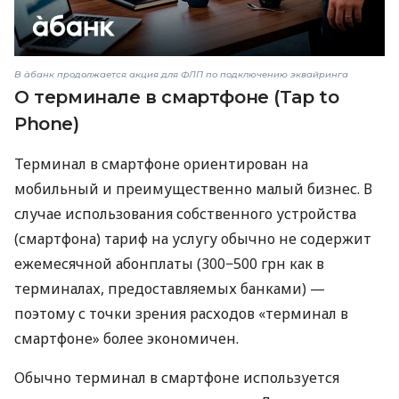
В àбанк продолжается акция для ФЛП по подключению эквайринга
О терминале в смартфоне (Tap to
Phone)
Терминал в смартфоне ориентирован на
мобильный и преимущественно малый бизнес. В
случае использования собственного устройства
(смартфона) тариф на услугу обычно не содержит
ежемесячной абонплаты (300−500 грн как в
терминалах, предоставляемых банками) —
поэтому с точки зрения расходов «терминал в
смартфоне» более экономичен.
Обычно терминал в смартфоне используется