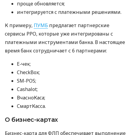
проще обновляется;
интегрируется с платежными решениями.
К примеру,
ПУМБ
предлагает партнерские
сервисы РРО, которые уже интегрированы с
платежными инструментами банка. В настоящее
время банк сотрудничает с 6 партнерами:
E-чек;
CheckBox;
SM-POS;
Cashalot;
ВчасноКаса;
СмартКасса.
О бизнес-картах
Бизнес-карта для ФЛП обеспечивает выполнение