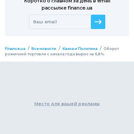
Коротко о главном за день в email
рассылке finance.ua
Ваш email
/
/
/
Finance.ua
Все новости
Казна и Политика
Оборот
розничной торговли с начала года вырос на 6,8%
Место для вашей рекламы