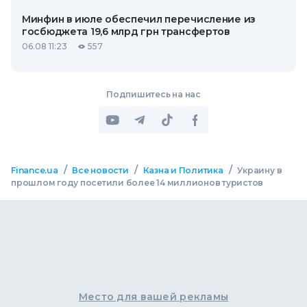
Минфин в июле обеспечил перечисление из
госбюджета 19,6 млрд грн трансфертов
06.08 11:23
557
Подпишитесь на нас
/
/
/
Finance.ua
Все новости
Казна и Политика
Украину в
прошлом году посетили более 14 миллионов туристов
Место для вашей рекламы