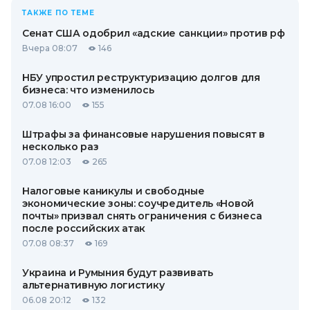
ТАКЖЕ ПО ТЕМЕ
Сенат США одобрил «адские санкции» против рф
Вчера 08:07
146
НБУ упростил реструктуризацию долгов для
бизнеса: что изменилось
07.08 16:00
155
Штрафы за финансовые нарушения повысят в
несколько раз
07.08 12:03
265
Налоговые каникулы и свободные
экономические зоны: соучредитель «Новой
почты» призвал снять ограничения с бизнеса
после российских атак
07.08 08:37
169
Украина и Румыния будут развивать
альтернативную логистику
06.08 20:12
132