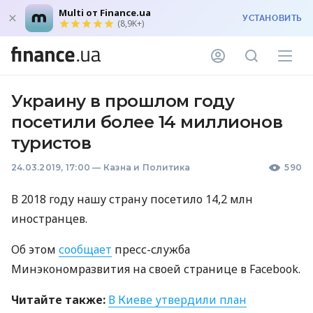
Multi от Finance.ua
УСТАНОВИТЬ
(8,9K+)
Украину в прошлом году
посетили более 14 миллионов
туристов
24.03.2019, 17:00
—
Казна и Политика
590
В 2018 году нашу страну посетило 14,2 млн
иностранцев.
Об этом
сообщает
пресс-служба
Минэкономразвития на своей странице в Facebook.
Читайте также:
В Киеве утвердили план