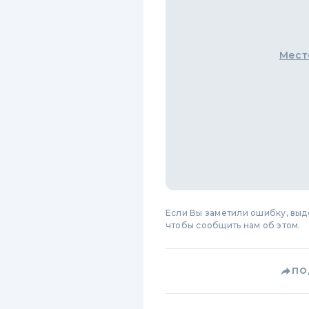
Мест
Если Вы заметили ошибку, вы
чтобы сообщить нам об этом.
ПО