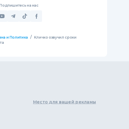
Подпишитесь на нас
/
зна и Политика
Кличко озвучил сроки
та
Место для вашей рекламы