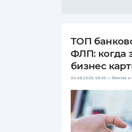
ТОП банков
ФЛП: когда 
бизнес карт
04.08.2026, 06:50
—
Финтех и