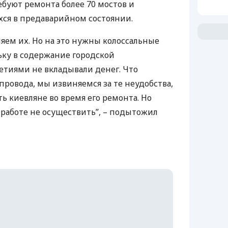
ребуют ремонта более 70 мостов и
ся в предаварийном состоянии.
яем их. Но на это нужны колоссальные
ьку в содержание городской
тиями не вкладывали денег. Что
провода, мы извиняемся за те неудобства,
ь киевляне во время его ремонта. Но
работе не осуществить”, – подытожил