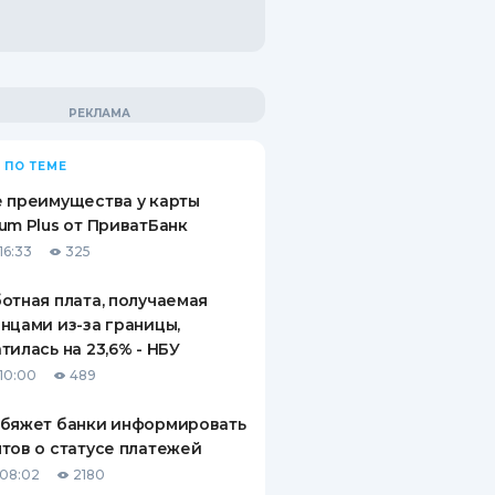
 ПО ТЕМЕ
 преимущества у карты
um Plus от ПриватБанк
16:33
325
отная плата, получаемая
нцами из-за границы,
тилась на 23,6% - НБУ
10:00
489
обяжет банки информировать
тов о статусе платежей
08:02
2180