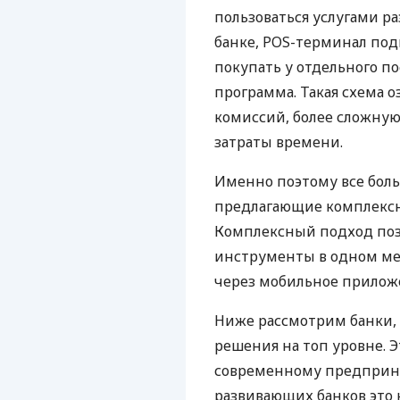
пользоваться услугами р
банке, POS-терминал под
покупать у отдельного п
программа. Такая схема о
комиссий, более сложну
затраты времени.
Именно поэтому все бол
предлагающие комплексно
Комплексный подход поз
инструменты в одном мес
через мобильное прилож
Ниже рассмотрим банки,
решения на топ уровне. Э
современному предприни
развивающих банков это 