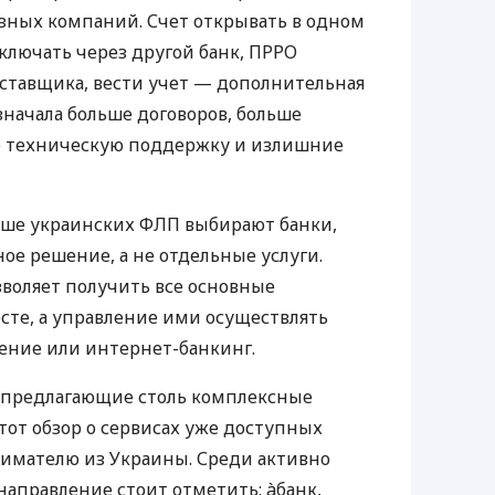
азных компаний. Счет открывать в одном
ключать через другой банк, ПРРО
оставщика, вести учет — дополнительная
значала больше договоров, больше
ю техническую поддержку и излишние
ьше украинских ФЛП выбирают банки,
е решение, а не отдельные услуги.
воляет получить все основные
те, а управление ими осуществлять
ение или интернет-банкинг.
 предлагающие столь комплексные
тот обзор о сервисах уже доступных
мателю из Украины. Среди активно
направление стоит отметить: àбанк,