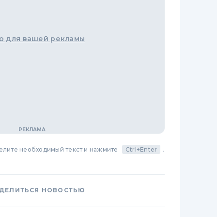
о для вашей рекламы
делите необходимый текст и нажмите
Ctrl+Enter
,
ДЕЛИТЬСЯ НОВОСТЬЮ