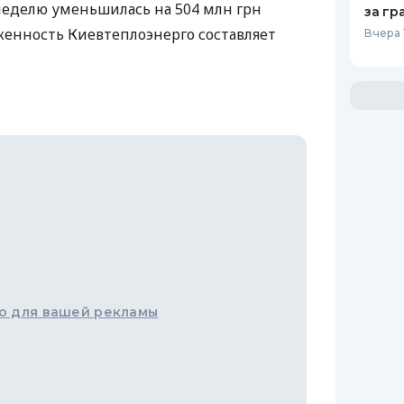
неделю уменьшилась на 504 млн грн
за гр
лженность Киевтеплоэнерго составляет
Вчера 
о для вашей рекламы