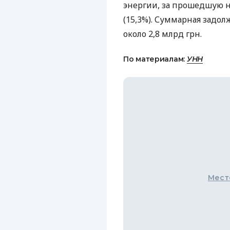
энергии, за прошедшую 
(15,3%). Суммарная задо
около 2,8 млрд грн.
По материалам:
УНН
Мест