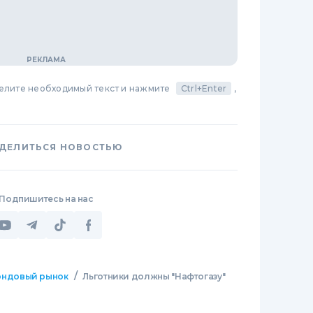
делите необходимый текст и нажмите
Ctrl+Enter
,
ДЕЛИТЬСЯ НОВОСТЬЮ
Подпишитесь на нас
/
ндовый рынок
Льготники должны "Нафтогазу"