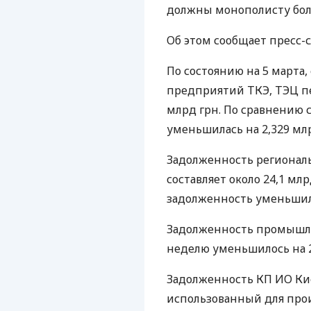
должны монополисту боле
Об этом сообщает пресс-
По состоянию на 5 марта
предприятий
ТКЭ
,
ТЭЦ
пе
млрд грн. По сравнению 
уменьшилась на 2,329 млр
Задолженность регионал
составляет около 24,1 мл
задолженность уменьшилас
Задолженность промышл
неделю уменьшилось на 2 
Задолженность КП ИО Киев
использованный для прои