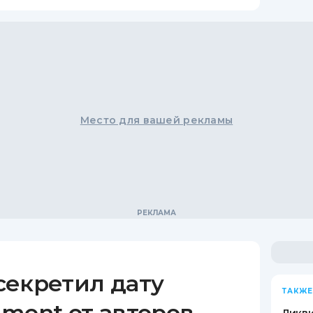
Место для вашей рекламы
секретил дату
ТАКЖЕ
ment от авторов