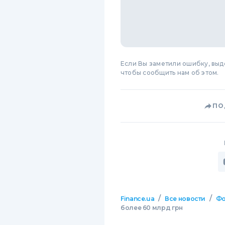
Если Вы заметили ошибку, вы
чтобы сообщить нам об этом.
ПО
/
/
Finance.ua
Все новости
Фо
более 60 млрд грн