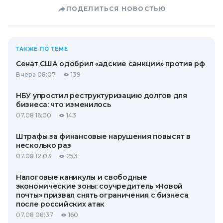
ПОДЕЛИТЬСЯ НОВОСТЬЮ
ТАКЖЕ ПО ТЕМЕ
Сенат США одобрил «адские санкции» против рф
Вчера 08:07
139
НБУ упростил реструктуризацию долгов для
бизнеса: что изменилось
07.08 16:00
143
Штрафы за финансовые нарушения повысят в
несколько раз
07.08 12:03
253
Налоговые каникулы и свободные
экономические зоны: соучредитель «Новой
почты» призвал снять ограничения с бизнеса
после российских атак
07.08 08:37
160