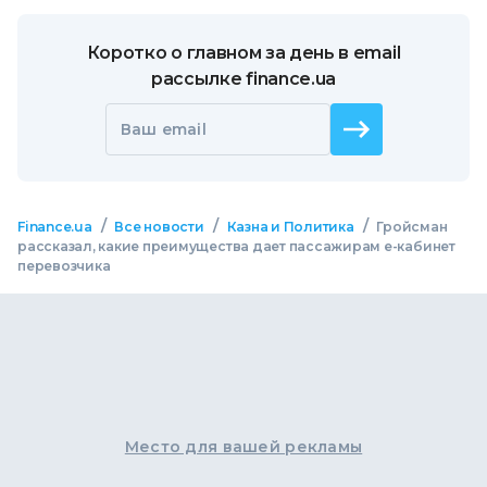
Коротко о главном за день в email
рассылке finance.ua
Ваш email
/
/
/
Finance.ua
Все новости
Казна и Политика
Гройсман
рассказал, какие преимущества дает пассажирам е-кабинет
перевозчика
Место для вашей рекламы