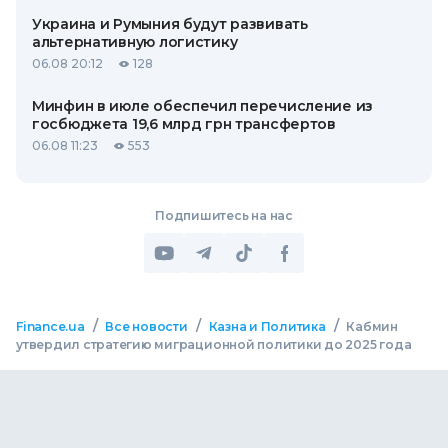
Украина и Румыния будут развивать
альтернативную логистику
06.08 20:12
128
Минфин в июле обеспечил перечисление из
госбюджета 19,6 млрд грн трансфертов
06.08 11:23
553
Подпишитесь на нас
/
/
/
Finance.ua
Все новости
Казна и Политика
Кабмин
утвердил стратегию миграционной политики до 2025 года