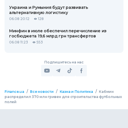
Украина и Румыния будут развивать
альтернативную логистику
06.08 20:12
128
Минфин в июле обеспечил перечисление из
госбюджета 19,6 млрд грн трансфертов
06.08 11:23
553
Подпишитесь на нас
/
/
/
Finance.ua
Все новости
Казна и Политика
Кабмин
распределил 370 млн гривен для строительства футбольных
полей