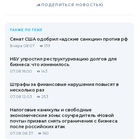
ПОДЕЛИТЬСЯ НОВОСТЬЮ
ТАКЖЕ ПО ТЕМЕ
Сенат США одобрил «адские санкции» против рф
Вчера 08:07
139
НБУ упростил реструктуризацию долгов для
бизнеса: что изменилось
07.08 16:00
143
Штрафы за финансовые нарушения повысят в
несколько раз
07.08 12:03
253
Налоговые каникулы и свободные
экономические зоны: соучредитель «Новой
почты» призвал снять ограничения с бизнеса
после российских атак
07.08 08:37
160