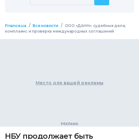
/
/
Finance.ua
Все новости
ООО «ДАНН»: судебные дела,
комплаенс и проверка международных соглашений
Место для вашей рекламы
НБУ продолжает быть