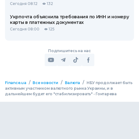
Сегодня 08:12
132
Укрпочта объяснила требования по ИНН и номеру
карты в платежных документах
Сегодня 08:00
125
Подпишитесь на нас
/
/
/
Finance.ua
Все новости
Валюта
НБУ продолжает быть
активным участником валютного рынка Украины, и в
дальнейшем будет его "стабилизировать" - Гонтарева