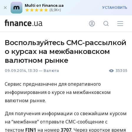
Multi от Finance.ua
УСТАНОВИТЬ
(8,9K+)
Воспользуйтесь СМС-рассылкой
о курсах на межбанковском
валютном рынке
09.09.2014, 13:30
—
Валюта
35305
Сервис предназначен для оперативного
информирования о курсе на межбанковском
валютном рынке.
Для получения информации со свежайшим курсом
на “межбанке” отправьте
СМС
-сообщение с
текстом
FIN1
на номер
3707
. Через короткое время