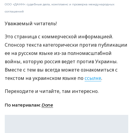
ООО «ДАНН»: судебные дела, комплаенс и проверка международных
соглашений
Уважаемый читатель!
Это страница с коммерческой информацией.
Спонсор текста категорически против публикации
ее на русском языке из-за полномасштабной
войны, которую россия ведет против Украины.
Вместе с тем вы всегда можете ознакомиться с
текстом на украинском языке по
ссылке
.
Переходите и читайте, там интересно.
По материалам:
Done