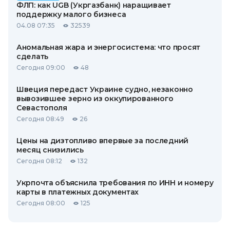
ФЛП: как UGB (Укргазбанк) наращивает
поддержку малого бизнеса
04.08 07:35
32539
Аномальная жара и энергосистема: что просят
сделать
Сегодня 09:00
48
Швеция передаст Украине судно, незаконно
вывозившее зерно из оккупированного
Севастополя
Сегодня 08:49
26
Цены на дизтопливо впервые за последний
месяц снизились
Сегодня 08:12
132
Укрпочта объяснила требования по ИНН и номеру
карты в платежных документах
Сегодня 08:00
125