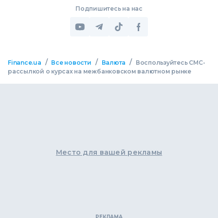
Подпишитесь на нас
/
/
/
Finance.ua
Все новости
Валюта
Воспользуйтесь СМС-
рассылкой о курсах на межбанковском валютном рынке
Место для вашей рекламы