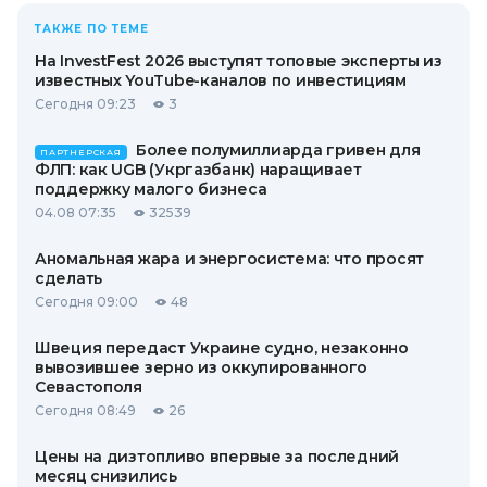
ТАКЖЕ ПО ТЕМЕ
На InvestFest 2026 выступят топовые эксперты из
известных YouTube-каналов по инвестициям
Сегодня 09:23
3
Более полумиллиарда гривен для
ПАРТНЕРСКАЯ
ФЛП: как UGB (Укргазбанк) наращивает
поддержку малого бизнеса
04.08 07:35
32539
Аномальная жара и энергосистема: что просят
сделать
Сегодня 09:00
48
Швеция передаст Украине судно, незаконно
вывозившее зерно из оккупированного
Севастополя
Сегодня 08:49
26
Цены на дизтопливо впервые за последний
месяц снизились