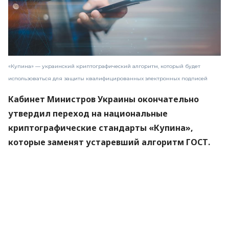
«Купина» — украинский криптографический алгоритм, который будет
использоваться для защиты квалифицированных электронных подписей
Кабинет Министров Украины окончательно
утвердил переход на национальные
криптографические стандарты «Купина»,
которые заменят устаревший алгоритм ГОСТ.
Новые правила вступят в силу 1 сентября 2026
года.
Об этом
сообщили
в Министерстве цифровой
трансформации.