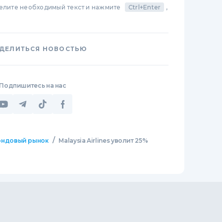
делите необходимый текст и нажмите
Ctrl+Enter
,
ДЕЛИТЬСЯ НОВОСТЬЮ
Подпишитесь на нас
/
ндовый рынок
Malaysia Airlines уволит 25%