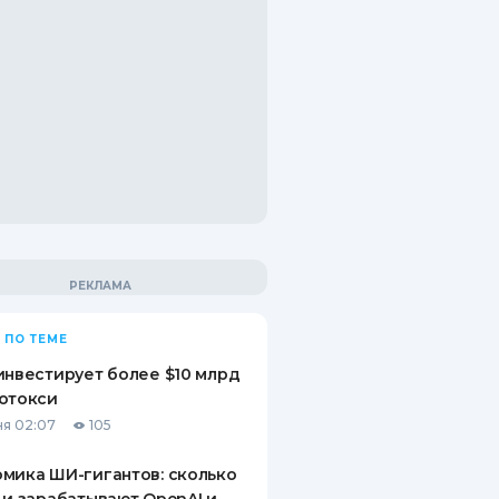
 ПО ТЕМЕ
инвестирует более $10 млрд
отокси
я 02:07
105
мика ШИ-гигантов: сколько