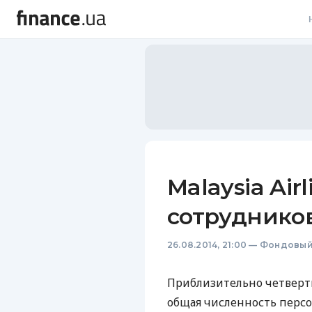
В
В
Л
А
Н
Malaysia Air
С
сотруднико
П
26.08.2014, 21:00
—
Фондовый
Т
Р
Приблизительно четверть 
общая численность персон