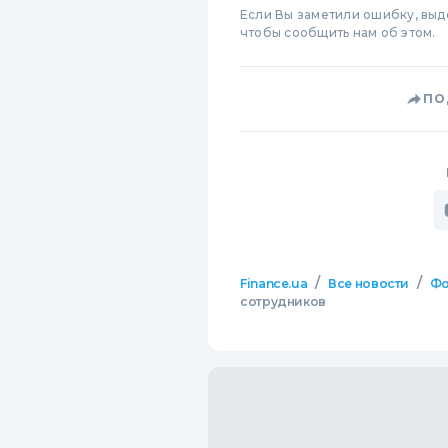
Если Вы заметили ошибку, вы
чтобы сообщить нам об этом.
ПО
/
/
Finance.ua
Все новости
Фо
сотрудников