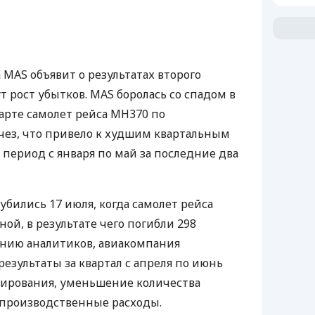
а
MAS
объявит о результатах второго
т рост убытков.
MAS
боролась со спадом в
 марте самолет рейса MH370 по
чез, что привело к худшим квартальным
 период с января по май за последние два
бились 17 июля, когда самолет рейса
ой, в результате чего погибли 298
нению аналитиков, авиакомпания
езультаты за квартал с апреля по июнь
ирования, уменьшение количества
епроизводственные расходы.