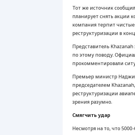
Тот же источник сообщил 
планирует снять акции к
компания терпит чистые 
реструктуризации в конце
Представитель Khazanah 
по этому поводу. Офици
прокомментировали сит
Премьер министр Наджиб 
председателем Khazanah
реструктуризации авиапе
зрения разумно.
Смягчить удар
Несмотря на то, что 5000