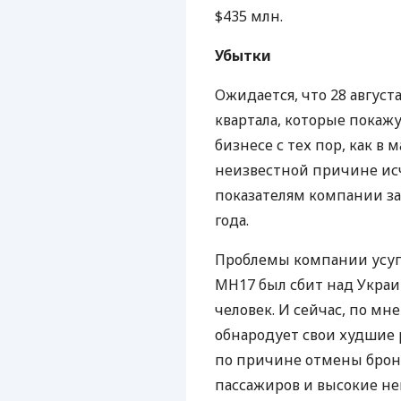
$435 млн.
Убытки
Ожидается, что 28 август
квартала, которые покажу
бизнесе с тех пор, как в
неизвестной причине ис
показателям компании за
года.
Проблемы компании усугу
MH17 был сбит над Украин
человек. И сейчас, по м
обнародует свои худшие р
по причине отмены брон
пассажиров и высокие н