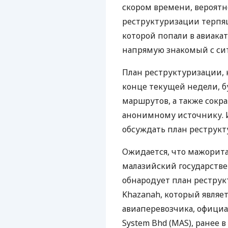
скором времени, вероятно
реструктуризации терпя
которой попали в авиакат
напрямую знакомый с си
План реструктуризации, 
конце текущей недели, б
маршрутов, а также сокра
анонимному источнику. 
обсуждать план реструкт
Ожидается, что мажорит
малазийский государстве
обнародует план реструк
Khazanah, который являе
авиаперевозчика, официал
System Bhd (
MAS
), ранее 