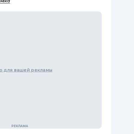
оміка
о для вашей рекламы