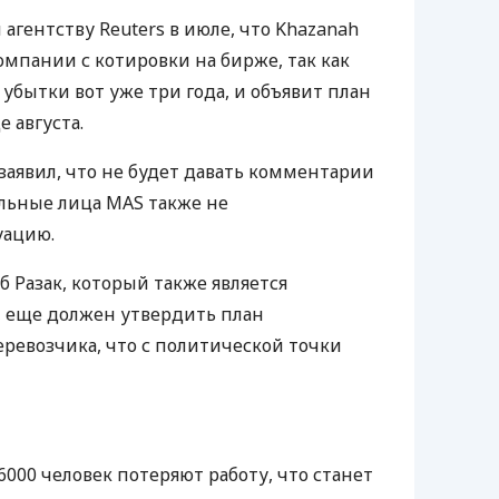
агентству Reuters в июле, что Khazanah
омпании с котировки на бирже, так как
убытки вот уже три года, и объявит план
 августа.
заявил, что не будет давать комментарии
альные лица
MAS
также не
уацию.
Разак, который также является
, еще должен утвердить план
ревозчика, что с политической точки
-6000 человек потеряют работу, что станет