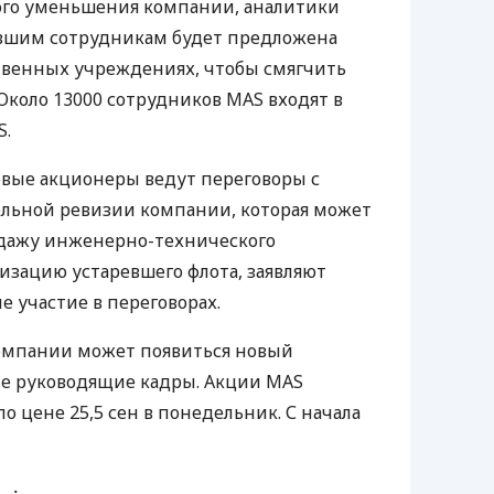
ого уменьшения компании, аналитики
ывшим сотрудникам будет предложена
ственных учреждениях, чтобы смягчить
 Около 13000 сотрудников
MAS
входят в
S
.
евые акционеры ведут переговоры с
ельной ревизии компании, которая может
дажу инженерно-технического
зацию устаревшего флота, заявляют
 участие в переговорах.
компании может появиться новый
ие руководящие кадры. Акции
MAS
 цене 25,5 сен в понедельник. С начала