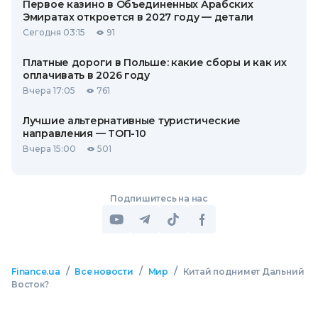
Первое казино в Объединенных Арабских
Эмиратах откроется в 2027 году — детали
Сегодня 03:15
91
Платные дороги в Польше: какие сборы и как их
оплачивать в 2026 году
Вчера 17:05
761
Лучшие альтернативные туристические
направления — ТОП-10
Вчера 15:00
501
Подпишитесь на нас
/
/
/
Finance.ua
Все новости
Мир
Китай поднимет Дальний
Восток?