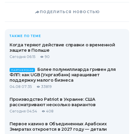
ПОДЕЛИТЬСЯ НОВОСТЬЮ
ТАКЖЕ ПО ТЕМЕ
Когда теряют действие справки о временной
защите в Польше
Сегодня 06:15
90
Более полумиллиарда гривен для
ПАРТНЕРСКАЯ
ФЛП: как UGB (Укргазбанк) наращивает
поддержку малого бизнеса
04.08 07:35
33819
Производство Patriot в Украине: США
рассматривают несколько вариантов
Сегодня 04:54
408
Первое казино в Объединенных Арабских
Эмиратах откроется в 2027 году — детали