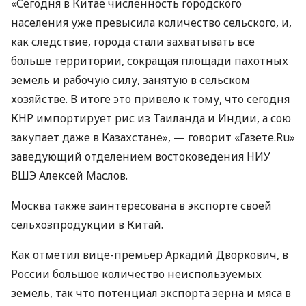
«Сегодня в Китае численность городского
населения уже превысила количество сельского, и,
как следствие, города стали захватывать все
больше территории, сокращая площади пахотных
земель и рабочую силу, занятую в сельском
хозяйстве. В итоге это привело к тому, что сегодня
КНР
импортирует рис из Таиланда и Индии, а сою
закупает даже в Казахстане», — говорит «Газете.Ru»
заведующий отделением востоковедения
НИУ
ВШЭ
Алексей Маслов.
Москва также заинтересована в экспорте своей
сельхозпродукции в Китай.
Как отметил вице-премьер Аркадий Дворкович, в
России большое количество неиспользуемых
земель, так что потенциал экспорта зерна и мяса в