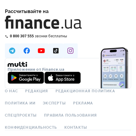
Рассчитывайте на
0 800 307 555
звонки бесплатны
Приложение от Finance.ua
О НАС
РЕДАКЦИЯ
РЕДАКЦИОННАЯ ПОЛИТИКА
ПОЛИТИКА ИИ
ЭКСПЕРТЫ
РЕКЛАМА
СПЕЦПРОЕКТЫ
ПРАВИЛА ПОЛЬЗОВАНИЯ
КОНФИДЕНЦИАЛЬНОСТЬ
КОНТАКТЫ