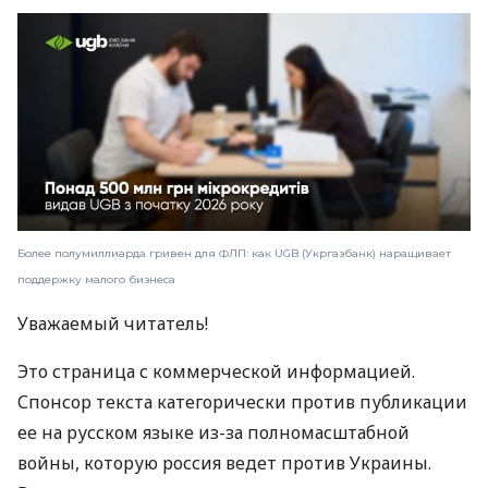
Более полумиллиарда гривен для ФЛП: как UGB (Укргазбанк) наращивает
поддержку малого бизнеса
Уважаемый читатель!
Это страница с коммерческой информацией.
Спонсор текста категорически против публикации
ее на русском языке из-за полномасштабной
войны, которую россия ведет против Украины.