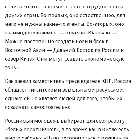
отличается от экономического сотрудничества
других стран. Во-первых, оно естественное, для
него не нужны какие-то агенты. Во-вторых, оно
взаимодополняемое, — отметил Юаньчао. —
Можно постепенно создать новый блок в
Восточной Азии — Дальний Восток из России и
север Китая. Они могут создать экономическую
зону».
Как заявил заместитель председателя
КНР
, Россия
обладает гигантскими земельными ресурсами,
однако ей не хватает людей для того, чтобы их
осваивать самостоятельно.
Российская молодежь выбирает для себя работу
«белых воротничков», в то время как в Китае есть
много рабочих. «Надо поторопиться и извлечь из