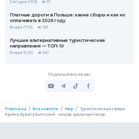
Сегодня 03:15
91
Платные дороги в Польше: какие сборы и как их
оплачивать в 2026 году
Вчера 17:05
761
Лучшие альтернативные туристические
направления — ТОП-10
Вчера 15:00
501
Подпишитесь на нас
/
/
/
Finance.ua
Все новости
Мир
Туристическая сфера
Крыма будет убыточной - лидер крымских татар