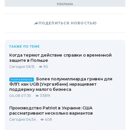
ПОДЕЛИТЬСЯ НОВОСТЬЮ
ТАКЖЕ ПО ТЕМЕ
Когда теряют действие справки о временной
защите в Польше
Сегодня 06:15
90
Более полумиллиарда гривен для
ПАРТНЕРСКАЯ
ФЛП: как UGB (Укргазбанк) наращивает
поддержку малого бизнеса
04.08 07:35
33819
Производство Patriot в Украине: США
рассматривают несколько вариантов
Сегодня 04:54
408