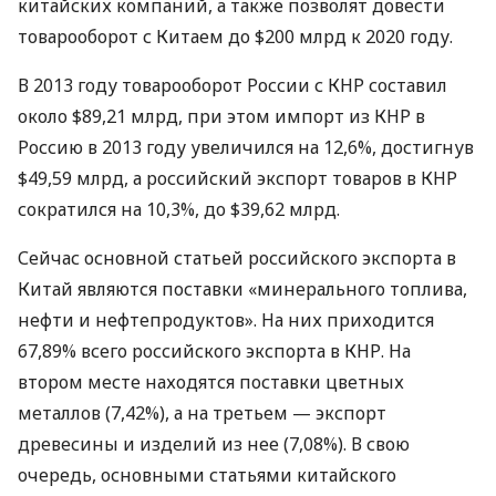
китайских компаний, а также позволят довести
товарооборот с Китаем до $200 млрд к 2020 году.
В 2013 году товарооборот России с
КНР
составил
около $89,21 млрд, при этом импорт из
КНР
в
Россию в 2013 году увеличился на 12,6%, достигнув
$49,59 млрд, а российский экспорт товаров в
КНР
сократился на 10,3%, до $39,62 млрд.
Сейчас основной статьей российского экспорта в
Китай являются поставки «минерального топлива,
нефти и нефтепродуктов». На них приходится
67,89% всего российского экспорта в
КНР
. На
втором месте находятся поставки цветных
металлов (7,42%), а на третьем — экспорт
древесины и изделий из нее (7,08%). В свою
очередь, основными статьями китайского