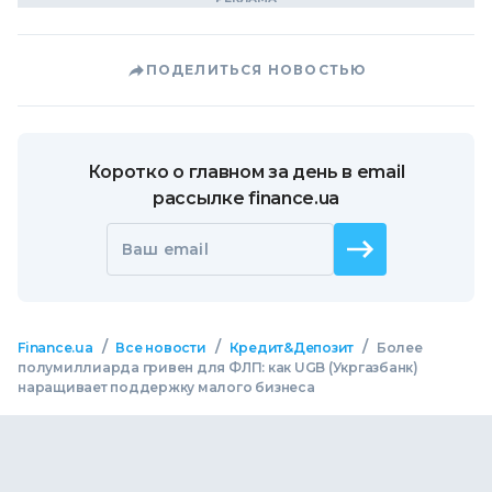
ПОДЕЛИТЬСЯ НОВОСТЬЮ
Коротко о главном за день в email
рассылке finance.ua
Ваш email
/
/
/
Finance.ua
Все новости
Кредит&Депозит
Более
полумиллиарда гривен для ФЛП: как UGB (Укргазбанк)
наращивает поддержку малого бизнеса