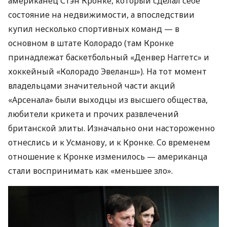
американец Стэн Кронке, который сделал себе
состояние на недвижимости, а впоследствии
купил несколько спортивных команд — в
основном в штате Колорадо (там Кронке
принадлежат баскетбольный «Денвер Наггетс» и
хоккейный «Колорадо Эвеланш»). На тот момент
владельцами значительной части акций
«Арсенала» были выходцы из высшего общества,
любители крикета и прочих развлечений
британской элиты. Изначально они настороженно
отнеслись и к Усманову, и к Кронке. Со временем
отношение к Кронке изменилось — американца
стали воспринимать как «меньшее зло».