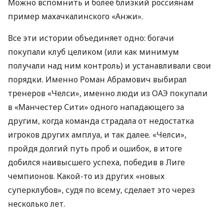
Можно вспомнить и более близкий россиянам
пример махачкалинского «Анжи».
Все эти истории объединяет одно: богачи
покупали клуб целиком (или как минимум
получали над ним контроль) и устанавливали свои
порядки. Именно Роман Абрамович выбирал
тренеров «Челси», именно люди из
ОАЭ
покупали
в «Манчестер Сити» одного нападающего за
другим, когда команда страдала от недостатка
игроков других амплуа, и так далее. «Челси»,
пройдя долгий путь проб и ошибок, в итоге
добился наивысшего успеха, победив в Лиге
чемпионов. Какой-то из других «новых
суперклубов», судя по всему, сделает это через
несколько лет.