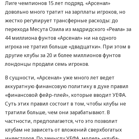
Лиге чемпионов 15 лет подряд. «Арсенал»
довольно много тратит на зарплаты игроков, но
жестко регулирует трансферные расходы: до
перехода Месута Озила из мадридского «Реала» за
44 миллиона фунтов «Арсенал» ни на одного
игрока не тратил больше «двадцатки». При этом в
другие клубы за 20 и более миллионов фунтов
лондонцы продали семь игроков.
В сущности, «Арсенал» уже много лет ведет
аккуратную финансовую политику в духе правил
«финансовой фейр-плей», которые вводит
УЕФА
.
Суть этих правил состоит в том, чтобы клубы не
тратили больше, чем они зарабатывают. В
частности, предполагается, что это позволит
клубам не зависеть от вложений сверхбогатых
инвесторов. По замыслу
УЕФА
, модель «клуба-