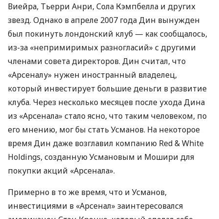
Виейра, Тьерри Анри, Сола Кэмпбелла и других
звезд. Однако в апреле 2007 года Дин вынужден
был покинуть лондонский клуб — как сообщалось,
из-за «непримиримых разногласий» с другими
членами совета директоров. Дин считал, что
«Арсеналу» нужен иностранный владелец,
который инвестирует большие деньги в развитие
клуба. Через несколько месяцев после ухода Дина
из «Арсенала» стало ясно, что таким человеком, по
его мнению, мог бы стать Усманов. На некоторое
время Дин даже возглавил компанию Red & White
Holdings, созданную Усмановым и Мошири для
покупки акций «Арсенала».
Примерно в то же время, что и Усманов,
инвестициями в «Арсенал» заинтересовался