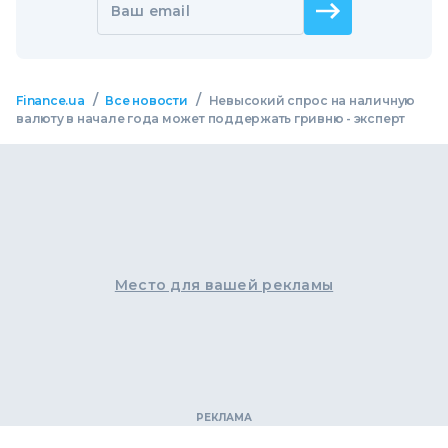
Ваш email
/
/
Finance.ua
Все новости
Невысокий спрос на наличную
валюту в начале года может поддержать гривню - эксперт
Место для вашей рекламы