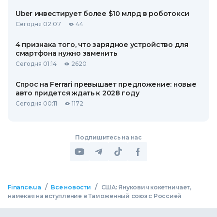
Uber инвестирует более $10 млрд в роботокси
Сегодня 02:07
44
4 признака того, что зарядное устройство для
смартфона нужно заменить
Сегодня 01:14
2620
Спрос на Ferrari превышает предложение: новые
авто придется ждать к 2028 году
Сегодня 00:11
1172
Подпишитесь на нас
/
/
Finance.ua
Все новости
США: Янукович кокетничает,
намекая на вступление в Таможенный союз с Россией