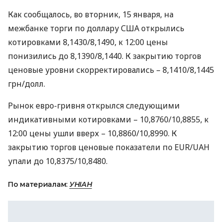
Как сообщалось, во вторник, 15 января, на
межбанке торги по доллару
США
открылись
котировками 8,1430/8,1490, к 12:00 цены
понизились до 8,1390/8,1440. К закрытию торгов
ценовые уровни скорректировались – 8,1410/8,1445
грн/долл.
Рынок евро-гривня открылся следующими
индикативными котировками – 10,8760/10,8855, к
12:00 цены ушли вверх – 10,8860/10,8990. К
закрытию торгов ценовые показатели по
EUR
/UAH
упали до 10,8375/10,8480.
По материалам:
УНІАН