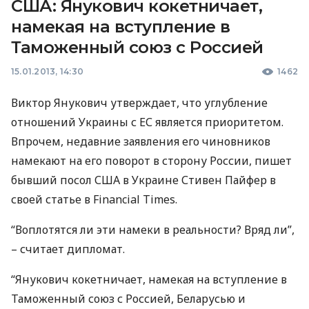
США: Янукович кокетничает,
намекая на вступление в
Таможенный союз с Россией
15.01.2013, 14:30
1462
Виктор Янукович утверждает, что углубление
отношений Украины с ЕС является приоритетом.
Впрочем, недавние заявления его чиновников
намекают на его поворот в сторону России, пишет
бывший посол
США
в Украине Стивен Пайфер в
своей статье в Financial Times.
“Воплотятся ли эти намеки в реальности? Вряд ли”,
– считает дипломат.
“Янукович кокетничает, намекая на вступление в
Таможенный союз с Россией, Беларусью и