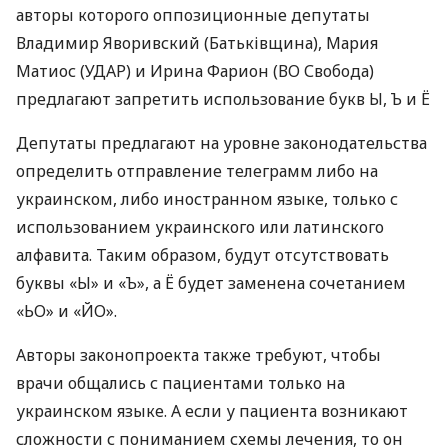
авторы которого оппозиционные депутаты
Владимир Яворивский (Батьківщина), Мария
Матиос (
УДАР
) и Ирина Фарион (ВО Свобода)
предлагают запретить использование букв Ы, Ъ и Ё
Депутаты предлагают на уровне законодательства
определить отправление телеграмм либо на
украинском, либо иностранном языке, только с
использованием украинского или латинского
алфавита. Таким образом, будут отсутствовать
буквы «Ы» и «Ъ», а Ё будет заменена сочетанием
«ЬО» и «ЙО».
Авторы законопроекта также требуют, чтобы
врачи общались с пациентами только на
украинском языке. А если у пациента возникают
сложности с пониманием схемы лечения, то он