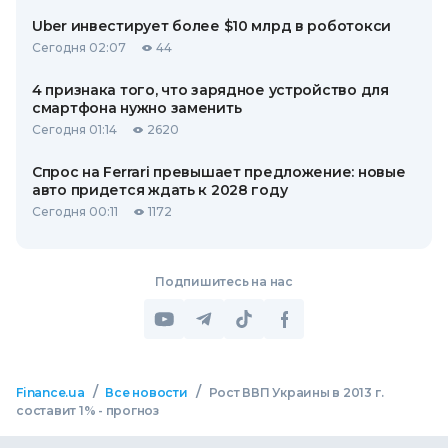
Uber инвестирует более $10 млрд в роботокси
Сегодня 02:07
44
4 признака того, что зарядное устройство для
смартфона нужно заменить
Сегодня 01:14
2620
Спрос на Ferrari превышает предложение: новые
авто придется ждать к 2028 году
Сегодня 00:11
1172
Подпишитесь на нас
/
/
Finance.ua
Все новости
Рост ВВП Украины в 2013 г.
составит 1% - прогноз