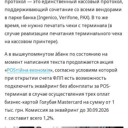
протокол — это единственный кассовый протокол,
поддерживающий сочетание со всеми вендорами
в парке банка (Ingenico, Verifone, PAX). В то же
время, не нужно печатать чеки с терминала (в
случае реализации печатания терминального чека
на кассовом принтере).
А в вышеупомянутом àбанк по состоянию на
момент написания текста продолжается акция
«
POSтійна економія
», согласно условиям которой
при открытии счета ФЛП есть возможность
подключить эквайринг без абонплаты за POS-
терминал в случае осуществления трех оплат
бизнес-картой Голубая Mastercard на сумму от 1
тыс. грн. Комиссия за эквайринг до 30.09.2026
г. составит всего 1,2%.