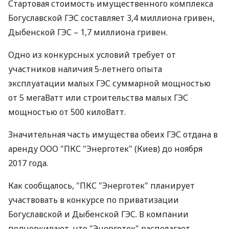
Стартовая стоимость имущественного комплекса
Богуславской ГЭС составляет 3,4 миллиона гривен,
Дыбенской ГЭС – 1,7 миллиона гривен.
Одно из конкурсных условий требует от
участников наличия 5-летнего опыта
эксплуатации малых ГЭС суммарной мощностью
от 5 мегаВатт или строительства малых ГЭС
мощностью от 500 килоВатт.
Значительная часть имущества обеих ГЭС отдана в
аренду ООО "ПКС "Энерготек" (Киев) до ноября
2017 года.
Как сообщалось, "ПКС "Энерготек" планирует
участвовать в конкурсе по приватизации
Богуславской и Дыбенской ГЭС. В компании
подчеркивают, что "Энерготек" располагает