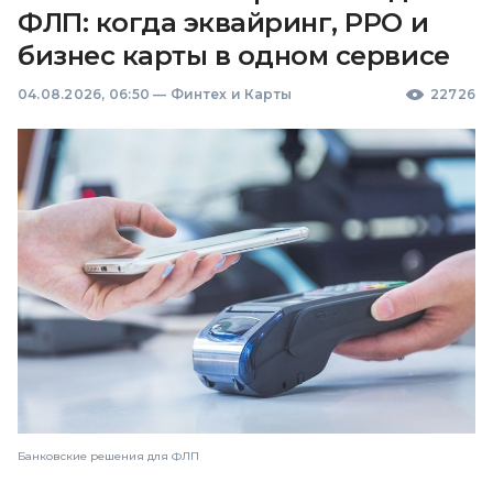
ФЛП: когда эквайринг, РРО и
бизнес карты в одном сервисе
04.08.2026, 06:50
—
Финтех и Карты
22726
Банковские решения для ФЛП