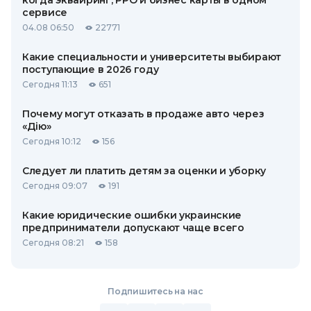
когда эквайринг, РРО и бизнес карты в одном
сервисе
04.08 06:50
22771
Какие специальности и университеты выбирают
поступающие в 2026 году
Сегодня 11:13
651
Почему могут отказать в продаже авто через
«Дію»
Сегодня 10:12
156
Следует ли платить детям за оценки и уборку
Сегодня 09:07
191
Какие юридические ошибки украинские
предприниматели допускают чаще всего
Сегодня 08:21
158
Подпишитесь на нас