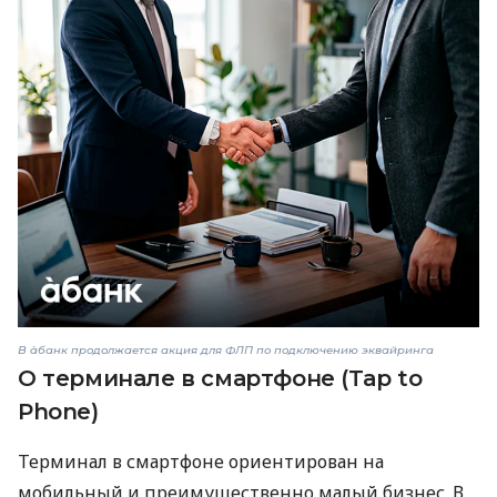
В àбанк продолжается акция для ФЛП по подключению эквайринга
О терминале в смартфоне (Tap to
Phone)
Терминал в смартфоне ориентирован на
мобильный и преимущественно малый бизнес. В