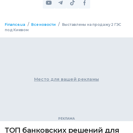
/
/
Finance.ua
Все новости
Выставлены на продажу 2 ГЭС
под Киевом
Место для вашей рекламы
ТОП банковских решений для