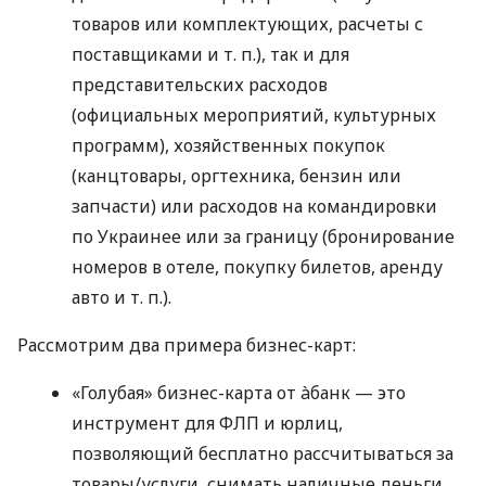
товаров или комплектующих, расчеты с
поставщиками
и т. п.
), так и для
представительских расходов
(официальных мероприятий, культурных
программ), хозяйственных покупок
(канцтовары, оргтехника, бензин или
запчасти) или расходов на командировки
по Украинее или за границу (бронирование
номеров в отеле, покупку билетов, аренду
авто
и т. п.
).
Рассмотрим два примера бизнес-карт:
«Голубая» бизнес-карта от àбанк — это
инструмент для ФЛП и юрлиц,
позволяющий бесплатно рассчитываться за
товары/услуги, снимать наличные деньги