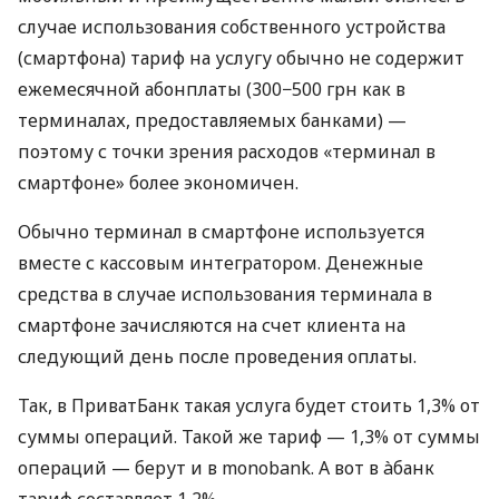
случае использования собственного устройства
(смартфона) тариф на услугу обычно не содержит
ежемесячной абонплаты (300−500 грн как в
терминалах, предоставляемых банками) —
поэтому с точки зрения расходов «терминал в
смартфоне» более экономичен.
Обычно терминал в смартфоне используется
вместе с кассовым интегратором. Денежные
средства в случае использования терминала в
смартфоне зачисляются на счет клиента на
следующий день после проведения оплаты.
Так, в ПриватБанк такая услуга будет стоить 1,3% от
суммы операций. Такой же тариф — 1,3% от суммы
операций — берут и в monobank. А вот в àбанк
тариф составляет 1,2%.