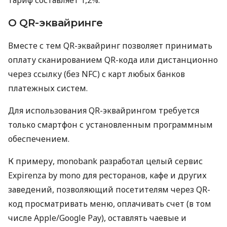
О QR-эквайринге
Вместе с тем QR-эквайринг позволяет принимать
оплату сканированием QR-кода или дистанционно
через ссылку (без NFC) с карт любых банков
платежных систем.
Для использования QR-эквайрингом требуется
только смартфон с установленным программным
обеспечением.
К примеру, monobank разработал целый сервис
Expirenza by mono для ресторанов, кафе и других
заведений, позволяющий посетителям через QR-
код просматривать меню, оплачивать счет (в том
числе Apple/Google Pay), оставлять чаевые и