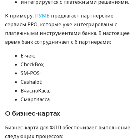
интегрируется с платежными решениями.
К примеру,
ПУМБ
предлагает партнерские
сервисы РРО, которые уже интегрированы с
платежными инструментами банка. В настоящее
время банк сотрудничает с 6 партнерами:
E-чек;
CheckBox;
SM-POS;
Cashalot;
ВчасноКаса;
СмартКасса.
О бизнес-картах
Бизнес-карта для ФЛП обеспечивает выполнение
следующих процессов: