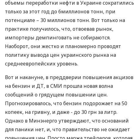
объемы переработки нефти в Украине сократились
только за этот год до 6миллионов тонн, при
потенциале – 30 миллионов тонн. Вот только на
практике получилось, что, отвоевав рынок,
импортеры демпинговать не собираются.
Наоборот, они жестко и планомерно проводят
политику вывода цен украинского рынка на
среднеевропейских уровень.
Вот и накануне, в преддверии повышения акцизов
на бензин и ДТ, в СМИ прошла новая волна
сообщений о грядущем повышении цен.
Прогнозировалось, что бензин подорожает на 50
копеек, на гривну, и даже - до 30 грн за литр.
Однако в Минэнерго утверждают, что оснований
для паники нет, и, что правительство не ожидает
повышения цен. Просто маржа трейдеров, которая