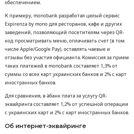
обеспечением.
К примеру, monobank разработал целый сервис
Expirenza by mono для ресторанов, кафе и других
заведений, позволяющий посетителям через QR-
код просматривать меню, оплачивать счет (в том
числе Apple/Google Pay), оставлять чаевые и
отзывы без участия официанта. Комиссия за прием
таких платежей в monobank составляет 1,3% от
суммы со всех карт украинских банков и 2% с карт
иностранных банков.
Для сравнения, в àбанк плата за услугу QR-
эквайринга составляет 1,2% от успешной операции
с украинских карт и 2% с карт иностранных банков.
Об интернет-эквайринге