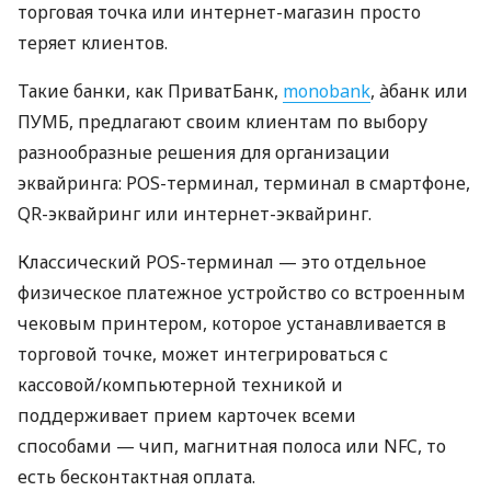
торговая точка или интернет-магазин просто
теряет клиентов.
Такие банки, как ПриватБанк,
monobank
, àбанк или
ПУМБ, предлагают своим клиентам по выбору
разнообразные решения для организации
эквайринга: POS-терминал, терминал в смартфоне,
QR-эквайринг или интернет-эквайринг.
Классический POS-терминал — это отдельное
физическое платежное устройство со встроенным
чековым принтером, которое устанавливается в
торговой точке, может интегрироваться с
кассовой/компьютерной техникой и
поддерживает прием карточек всеми
способами — чип, магнитная полоса или NFC, то
есть бесконтактная оплата.