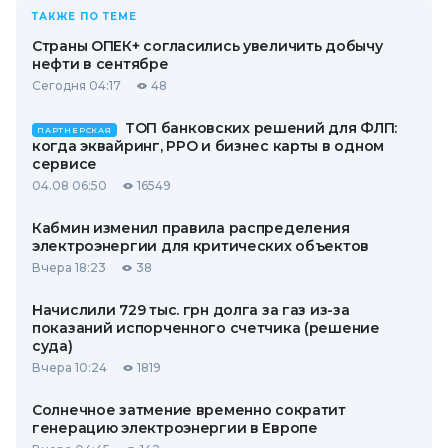
ТАКЖЕ ПО ТЕМЕ
Страны ОПЕК+ согласились увеличить добычу
нефти в сентябре
Сегодня 04:17
48
ТОП банковских решений для ФЛП:
ПАРТНЕРСКАЯ
когда эквайринг, РРО и бизнес карты в одном
сервисе
04.08 06:50
16549
Кабмин изменил правила распределения
электроэнергии для критических объектов
Вчера 18:23
38
Начислили 729 тыс. грн долга за газ из-за
показаний испорченного счетчика (решение
суда)
Вчера 10:24
1819
Солнечное затмение временно сократит
генерацию электроэнергии в Европе