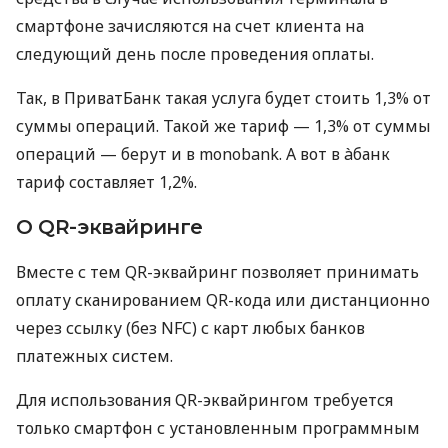
смартфоне зачисляются на счет клиента на
следующий день после проведения оплаты.
Так, в ПриватБанк такая услуга будет стоить 1,3% от
суммы операций. Такой же тариф — 1,3% от суммы
операций — берут и в monobank. А вот в àбанк
тариф составляет 1,2%.
О QR-эквайринге
Вместе с тем QR-эквайринг позволяет принимать
оплату сканированием QR-кода или дистанционно
через ссылку (без NFC) с карт любых банков
платежных систем.
Для использования QR-эквайрингом требуется
только смартфон с установленным программным