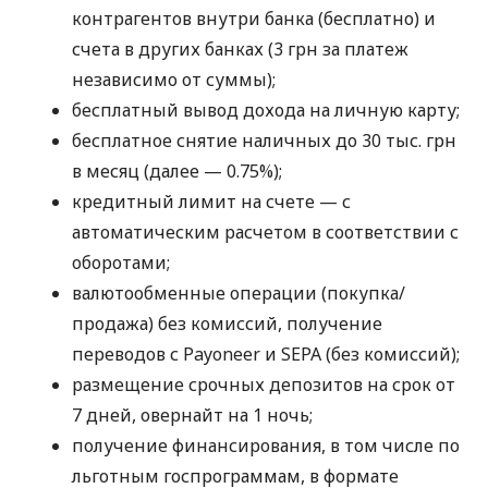
контрагентов внутри банка (бесплатно) и
счета в других банках (3 грн за платеж
независимо от суммы);
бесплатный вывод дохода на личную карту;
бесплатное снятие наличных до 30 тыс. грн
в месяц (далее — 0.75%);
кредитный лимит на счете — с
автоматическим расчетом в соответствии с
оборотами;
валютообменные операции (покупка/
продажа) без комиссий, получение
переводов с Payoneer и SEPA (без комиссий);
размещение срочных депозитов на срок от
7 дней, овернайт на 1 ночь;
получение финансирования, в том числе по
льготным госпрограммам, в формате