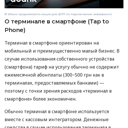
В àбанк продолжается акция для ФЛП по подключению эквайринга
О терминале в смартфоне (Tap to
Phone)
Терминал в смартфоне ориентирован на
мобильный и преимущественно малый бизнес. В
случае использования собственного устройства
(смартфона) тариф на услугу обычно не содержит
ежемесячной абонплаты (300−500 грн как в
терминалах, предоставляемых банками) —
поэтому с точки зрения расходов «терминал в
смартфоне» более экономичен.
Обычно терминал в смартфоне используется
вместе с кассовым интегратором. Денежные
средства в случае использования терминала в