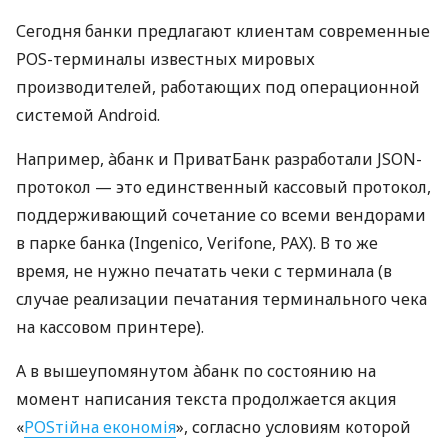
Сегодня банки предлагают клиентам современные
POS-терминалы известных мировых
производителей, работающих под операционной
системой Android.
Например, àбанк и ПриватБанк разработали JSON-
протокол — это единственный кассовый протокол,
поддерживающий сочетание со всеми вендорами
в парке банка (Ingenico, Verifone, PAX). В то же
время, не нужно печатать чеки с терминала (в
случае реализации печатания терминального чека
на кассовом принтере).
А в вышеупомянутом àбанк по состоянию на
момент написания текста продолжается акция
«
POSтійна економія
», согласно условиям которой