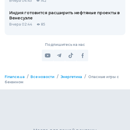
Вчера 04:45
142
Индия готовится расширить нефтяные проекты в
Венесуэле
Вчера 02:44
85
Подпишитесь на нас
/
/
/
Finance.ua
Все новости
Энергетика
Опасные игры с
бензином