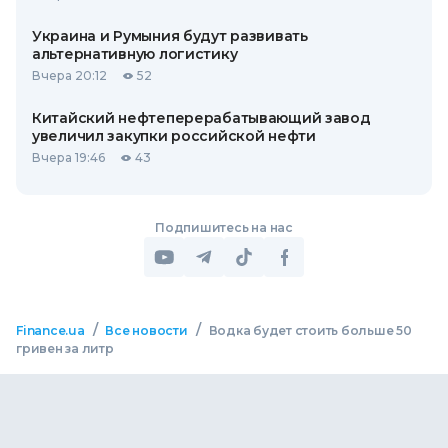
Украина и Румыния будут развивать
альтернативную логистику
Вчера 20:12
52
Китайский нефтеперерабатывающий завод
увеличил закупки российской нефти
Вчера 19:46
43
Подпишитесь на нас
/
/
Finance.ua
Все новости
Водка будет стоить больше 50
гривен за литр