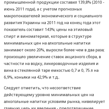
промышленной продукции составил 139,8% (2010 -
июнь 2011 года), а с учетом прогнозных
макропоказателей экономического и социального
развития Украины на 2011 год на конец года этот
показатель составит 143%; цены на этиловый
спирт и виноматериал, которые в структуре
минимальных цен на алкогольные напитки
занимают около 20%, выросли более чем в два раза;
произошло увеличение ставок акцизного сбора, в
частности на водку, ликероводочные изделия и
вина в стеклянной таре емкостью 0,7 и 0, 75 л на
6,9%, коньяки на 42,9% и т.д..
Следует отметить, что несоответствие
действующему уровню минимальных цен на
алкогольные напитки условиям рынка, нивелирует
главную цель их введения - предотвращение