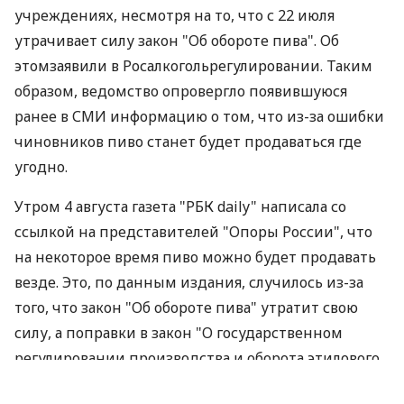
учреждениях, несмотря на то, что с 22 июля
утрачивает силу закон "Об обороте пива". Об
этомзаявили в Росалкогольрегулировании. Таким
образом, ведомство опровергло появившуюся
ранее в СМИ информацию о том, что из-за ошибки
чиновников пиво станет будет продаваться где
угодно.
Утром 4 августа газета "РБК daily" написала со
ссылкой на представителей "Опоры России", что
на некоторое время пиво можно будет продавать
везде. Это, по данным издания, случилось из-за
того, что закон "Об обороте пива" утратит свою
силу, а поправки в закон "О государственном
регулировании производства и оборота этилового
спирта, алкогольной и спиртосодержащей