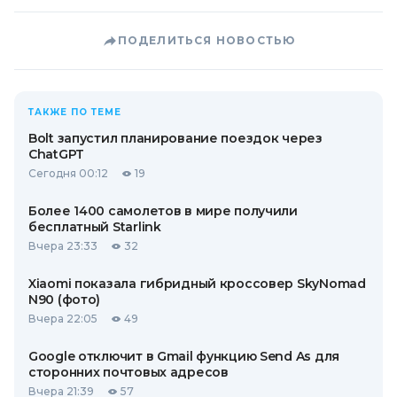
ПОДЕЛИТЬСЯ НОВОСТЬЮ
ТАКЖЕ ПО ТЕМЕ
Bolt запустил планирование поездок через
ChatGPT
Сегодня 00:12
19
Более 1400 самолетов в мире получили
бесплатный Starlink
Вчера 23:33
32
Xiaomi показала гибридный кроссовер SkyNomad
N90 (фото)
Вчера 22:05
49
Google отключит в Gmail функцию Send As для
сторонних почтовых адресов
Вчера 21:39
57