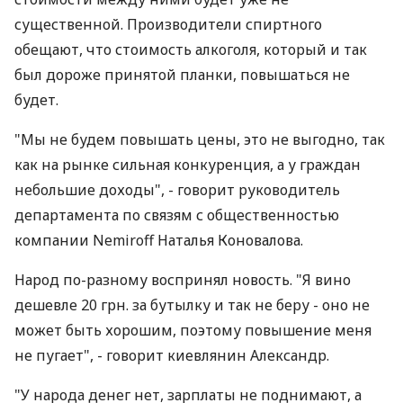
существенной. Производители спиртного
обещают, что стоимость алкоголя, который и так
был дороже принятой планки, повышаться не
будет.
"Мы не будем повышать цены, это не выгодно, так
как на рынке сильная конкуренция, а у граждан
небольшие доходы", - говорит руководитель
департамента по связям с общественностью
компании Nemiroff Наталья Коновалова.
Народ по-разному воспринял новость. "Я вино
дешевле 20 грн. за бутылку и так не беру - оно не
может быть хорошим, поэтому повышение меня
не пугает", - говорит киевлянин Александр.
"У народа денег нет, зарплаты не поднимают, а