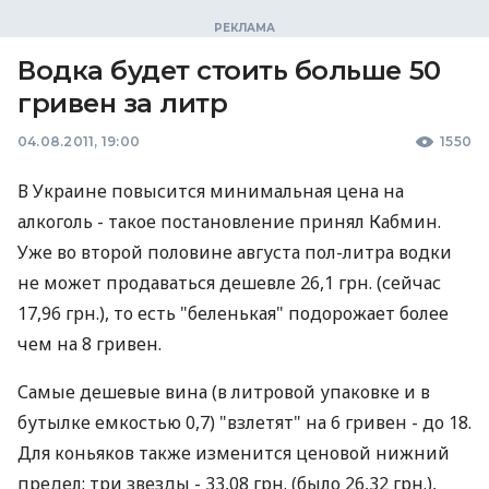
Водка будет стоить больше 50
гривен за литр
04.08.2011, 19:00
1550
В Украине повысится минимальная цена на
алкоголь - такое постановление принял Кабмин.
Уже во второй половине августа пол-литра водки
не может продаваться дешевле 26,1 грн. (сейчас
17,96 грн.), то есть "беленькая" подорожает более
чем на 8 гривен.
Самые дешевые вина (в литровой упаковке и в
бутылке емкостью 0,7) "взлетят" на 6 гривен - до 18.
Для коньяков также изменится ценовой нижний
предел: три звезды - 33,08 грн. (было 26,32 грн.),