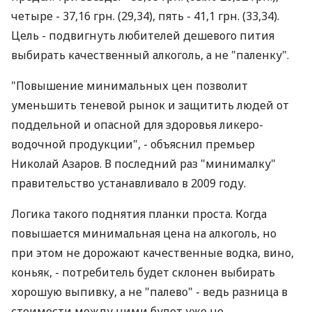
четыре - 37,16 грн. (29,34), пять - 41,1 грн. (33,34).
Цель - подвигнуть любителей дешевого пития
выбирать качественный алкоголь, а не "паленку".
"Повышение минимальных цен позволит
уменьшить теневой рынок и защитить людей от
поддельной и опасной для здоровья ликеро-
водочной продукции", - объяснил премьер
Николай Азаров. В последний раз "минималку"
правительство устанавливало в 2009 году.
Логика такого поднятия планки проста. Когда
повышается минимальная цена на алкоголь, но
при этом не дорожают качественные водка, вино,
коньяк, - потребитель будет склонен выбирать
хорошую выпивку, а не "палево" - ведь разница в
стоимости между ними будет уже не