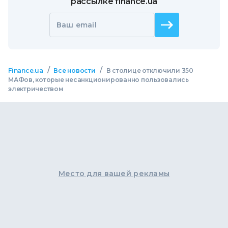
рассылке finance.ua
Ваш email
/
/
Finance.ua
Все новости
В столице отключили 350
МАФов, которые несанкционированно пользовались
электричеством
Место для вашей рекламы