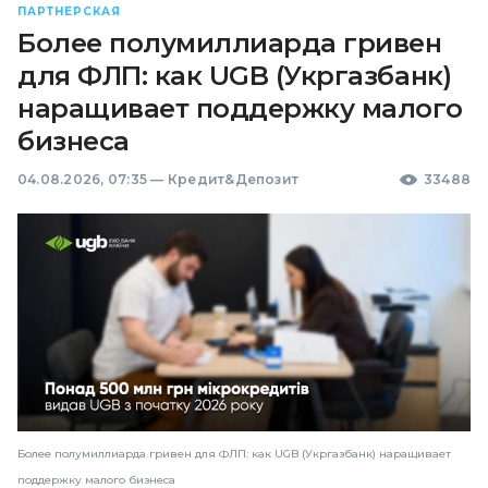
ПАРТНЕРСКАЯ
Более полумиллиарда гривен
для ФЛП: как UGB (Укргазбанк)
наращивает поддержку малого
бизнеса
04.08.2026, 07:35
—
Кредит&Депозит
33488
Более полумиллиарда гривен для ФЛП: как UGB (Укргазбанк) наращивает
поддержку малого бизнеса