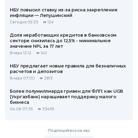
НБУ повысил ставку из-за риска закрепления
инфляции — Лепушинский
Сегодня 05:33
124
Доля неработающих кредитов в банковском
секторе снизилась до 12,5% - минимальное
значение NPL за 17 лет
Вчера 12:12
140
НБУ предлагает новые правила для безналичных
расчетов и депозитов
Вчера 07:00
2813
Более полумиллиарда гривен для ФЛП: как UGB
(Укргазбанк) наращивает поддержку малого
бизнеса
04.08 07:35
33495
Подпишитесь на нас