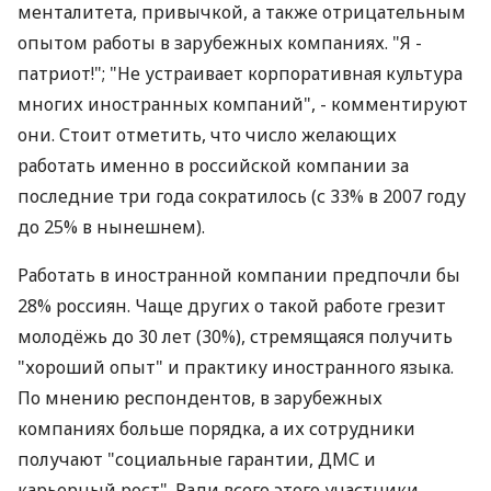
менталитета, привычкой, а также отрицательным
опытом работы в зарубежных компаниях. "Я -
патриот!"; "Не устраивает корпоративная культура
многих иностранных компаний", - комментируют
они. Стоит отметить, что число желающих
работать именно в российской компании за
последние три года сократилось (с 33% в 2007 году
до 25% в нынешнем).
Работать в иностранной компании предпочли бы
28% россиян. Чаще других о такой работе грезит
молодёжь до 30 лет (30%), стремящаяся получить
"хороший опыт" и практику иностранного языка.
По мнению респондентов, в зарубежных
компаниях больше порядка, а их сотрудники
получают "социальные гарантии, ДМС и
карьерный рост". Ради всего этого участники