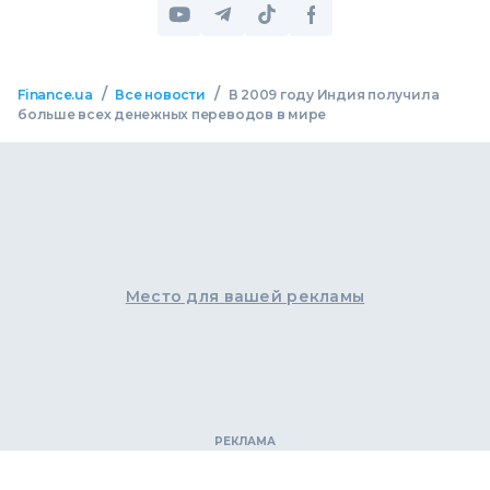
/
/
Finance.ua
Все новости
В 2009 году Индия получила
больше всех денежных переводов в мире
Место для вашей рекламы