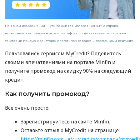
На ярком изображении — улыбающаяся молодая женщина справа,
восхищенно смотрящая в экран смартфона, тогда как слева расположен
текстовый призыв к действию, с логотипом сервиса и звездочками рейтинга.
Пользовались сервисом MyCredit? Поделитесь
своими впечатлениями на портале Minfin и
получите промокод на скидку 90% на следующий
кредит.
Как получить промокод?
Все очень просто:
Зарегистрируйтесь на сайте Minfin.
Оставьте отзыв о MyCredit на странице:
https://minfin.com.ua/ru/credits/company/mycredi