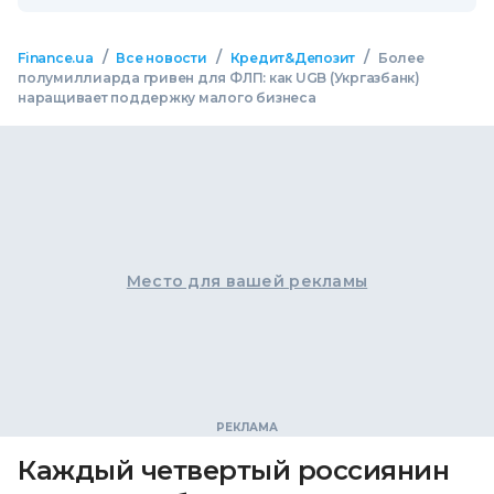
/
/
/
Finance.ua
Все новости
Кредит&Депозит
Более
полумиллиарда гривен для ФЛП: как UGB (Укргазбанк)
наращивает поддержку малого бизнеса
Место для вашей рекламы
Каждый четвертый россиянин