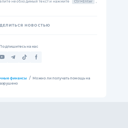
делите необходимый текст и нажмите
Ctrl+Enter
,
ДЕЛИТЬСЯ НОВОСТЬЮ
Подпишитесь на нас
/
чные финансы
Можно ли получать помощь на
разрушено