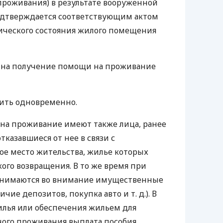
проживания) в результате вооруженной
подтверждается соответствующим актом
ического состояния жилого помещения
 на получение помощи на проживание
шить одновременно.
на проживание имеют также лица, ранее
казавшиеся от нее в связи с
е место жительства, жилье которых
ого возвращения. В то же время при
нимаются во внимание имущественные
ичие депозитов, покупка авто
и т. д.
). В
илья или обеспечения жильем для
ного проживания выплата пособия