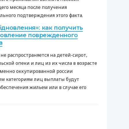
его месяца после получения
ьного подтверждения этого факта.
ідновлення»: как получить
новление поврежденного
а
не распространяется на детей-сирот,
ской опеки и лиц из их числа в возрасте
ременно оккупированной россии
им категориям лиц выплаты будут
обеспечения жильем или в случае его