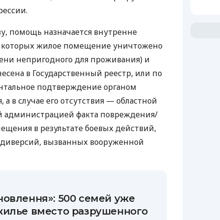
рессии.
ву, помощь назначается внутренне
 которых жилое помещение уничтожено
ени непригодного для проживания) и
есена в Государственный реестр, или по
нтальное подтверждение органом
 а в случае его отсутствия — областной
й администрацией факта повреждения/
ещения в результате боевых действий,
, диверсий, вызванных вооруженной
овлення»: 500 семей уже
жилье вместо разрушенного