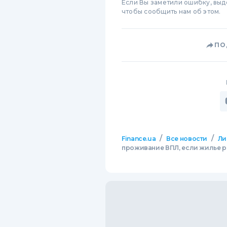
Если Вы заметили ошибку, вы
чтобы сообщить нам об этом.
ПО
/
/
Finance.ua
Все новости
Ли
проживание ВПЛ, если жилье 