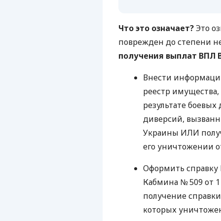
Что это означает?
Это оз
поврежден до степени н
получения выплат ВПЛ 
Внести информаци
реестр имущества,
результате боевых 
диверсий, вызванн
Украины ИЛИ полу
его уничтожении от
Оформить справку В
Кабмина № 509 от 1 
получение справки
которых уничтоже