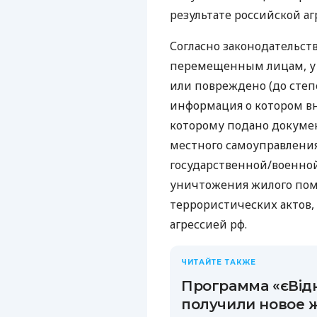
результате российской аг
Согласно законодательст
перемещенным лицам, у
или повреждено (до степ
информация о котором вн
которому подано докуме
местного самоуправления,
государственной/военно
уничтожения жилого пом
террористических актов
агрессией рф.
ЧИТАЙТЕ ТАКЖЕ
Программа «єВідн
получили новое 