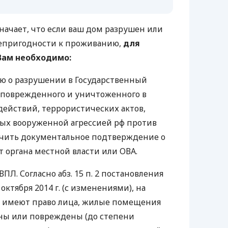
начает, что если ваш дом разрушен или
епригодности к проживанию,
для
Вам необходимо:
ю о разрушении в Государственный
 поврежденного и уничтоженного в
действий, террористических актов,
ых вооруженной агрессией рф против
чить документальное подтверждение о
 органа местной власти или ОВА.
ПЛ. Согласно абз. 15 п. 2 постановления
октября 2014 г. (с изменениями), на
 имеют право лица, жилые помещения
ны или повреждены (до степени