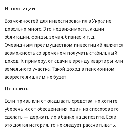
Инвестиции
Возможностей для инвестирования в Украине
довольно много. Это недвижимость, акции,
облигации, фонды, земля, бизнес
и т. д.
Очевидным преимуществом инвестиций является
возможность со временем получать стабильный
доход. К примеру, от сдачи в аренду квартиры или
земельного участка. Такой доход в пенсионном
возрасте лишним не будет.
Депозиты
Если привыкли откладывать средства, но хотите
уберечь их от обесценения, один из способов это
сделать — держать их в банке на депозите. Если
это долгая история, то не следует рассчитывать,