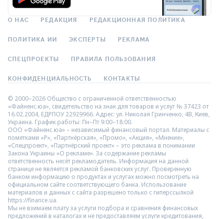
О НАС
РЕДАКЦИЯ
РЕДАКЦИОННАЯ ПОЛИТИКА
ПОЛИТИКА ИИ
ЭКСПЕРТЫ
РЕКЛАМА
СПЕЦПРОЕКТЫ
ПРАВИЛА ПОЛЬЗОВАНИЯ
КОНФИДЕНЦИАЛЬНОСТЬ
КОНТАКТЫ
© 2000–2026 Общество с ограниченной ответственностью
«Файненс.юа», свидетельство на знак для товаров и услуг № 37423 от
16.02.2004, ЕДРПОУ 22929966. Адрес: ул. Николая Гринченко, 4В, Киев,
Украина. График работы: Пн–Пт 9:00–18:00.
ООО «Файненс.юа» – независимый финансовый портал. Материалы с
пометками «Р», «Партнёрская», «Промо», «Акция», «Мнение»,
«Спецпроект», «Партнёрский проект» – это реклама в понимании
Закона Украины «О рекламе». За содержание рекламы
ответственность несёт рекламодатель. Информация на данной
странице не является рекламой банковских услуг. Проверенную
банком информацию о продуктах и услугах можно посмотреть на
официальном сайте соответствующего банка. Использование
материалов и данных с сайта разрешено только с гиперссылкой
https://finance.ua.
Мы не взимаем плату за услуги подбора и сравнения финансовых
предложений в каталогах и не предоставляем услуги кредитования,