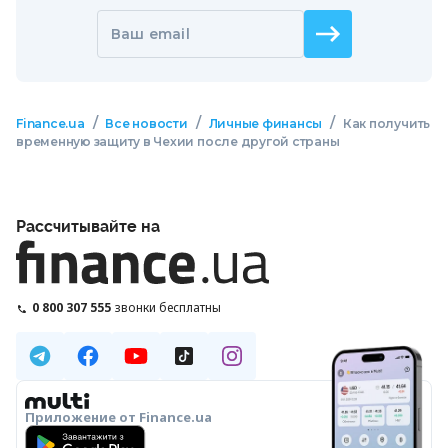
Ваш email
/
/
/
Finance.ua
Все новости
Личные финансы
Как получить
временную защиту в Чехии после другой страны
Рассчитывайте на
0 800 307 555
звонки бесплатны
Приложение от Finance.ua