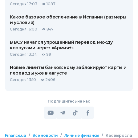
Сегодня 17:03
1087
Какое базовое обеспечение в Испании (размеры
и условия)
Сегодня 16:00
847
В ВСУ начался упрощенный перевод между
корпусами через «Армия+»
Сегодня 13:34
99
Новые лимиты банков: кому заблокируют карты и
переводы уже в августе
Сегодня 13:10
2406
Подпишитесь на нас
/
/
/
Finance.ua
Все новости
Личные финансы
Как выросла