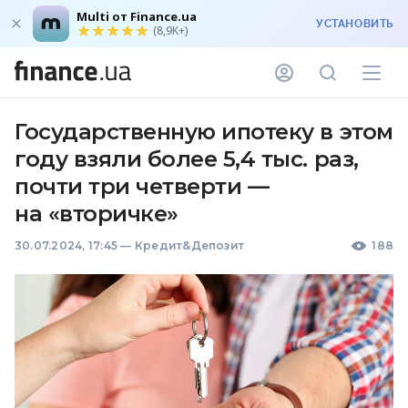
Multi от Finance.ua
УСТАНОВИТЬ
(8,9K+)
Государственную ипотеку в этом
году взяли более 5,4 тыс. раз,
почти три четверти —
на «вторичке»
30.07.2024, 17:45
—
Кредит&Депозит
188