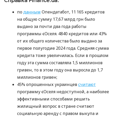
Справка Finance.ua:
по
данным
Опендатабот, 11 165 кредитов
на общую сумму 17,67 млрд грн было
выдано за почти два года работы
программы єОселя. 4840 кредитов или 43%
от их общего количества было выдано за
первое полугодие 2024 года. Средняя сумма
кредита тоже увеличилась. Если в прошлом
году эта сумма составляла 1,5 миллионов
гривен, то в этом году она выросла до 1,7
миллионов гривен;
45% опрошенных украинцев
считают
программу єОселя недоступной, а наиболее
эффективными способами решить
жилищный вопрос в стране считают
социальную аренду с правом выкупа и