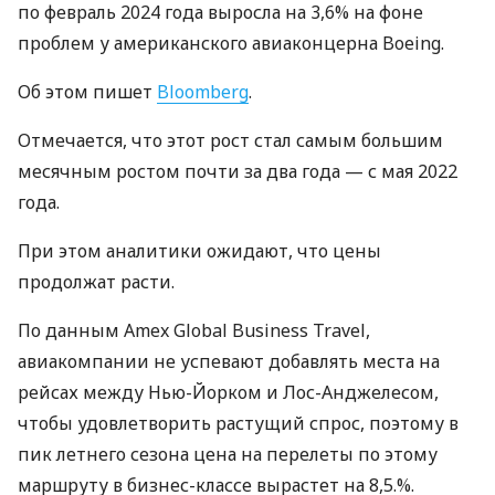
по февраль 2024 года выросла на 3,6% на фоне
проблем у американского авиаконцерна Boeing.
Об этом пишет
Bloomberg
.
Отмечается, что этот рост стал самым большим
месячным ростом почти за два года — с мая 2022
года.
При этом аналитики ожидают, что цены
продолжат расти.
По данным Amex Global Business Travel,
авиакомпании не успевают добавлять места на
рейсах между Нью-Йорком и Лос-Анджелесом,
чтобы удовлетворить растущий спрос, поэтому в
пик летнего сезона цена на перелеты по этому
маршруту в бизнес-классе вырастет на 8,5.%.