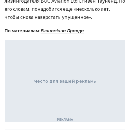
лизингодателя BOC Aviation Ltd Стивен Тауненд. По
его словам, понадобится еще «несколько лет,
чтобы снова наверстать упущенное».
По материалам:
Економічна Правда
Место для вашей рекламы