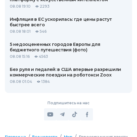
08.08 19:10
2293
Инфляция в ЕС ускорилась: где цены растут
быстрее всего
08.08 18:01
546
5 недооцененных городов Европы для
бюджетного путешествия (фото)
08.08 15:16
4563
Без руля и педалей: в США впервые разрешили
коммерческие поездки на роботокси Zoox
08.08 01:04
1384
Подпишитесь на нас
/
/
/
Finance.ua
Все новости
Мир
Евросоюз может ввести