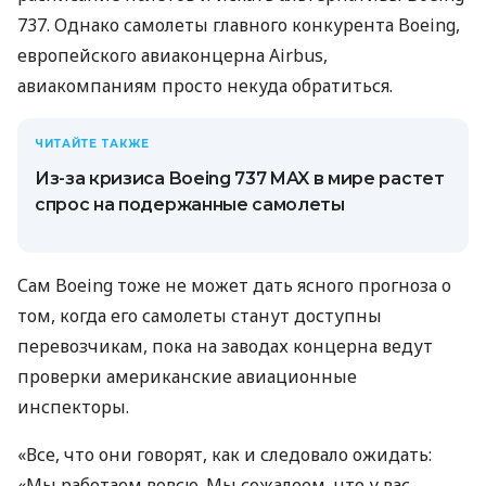
737. Однако самолеты главного конкурента Boeing,
европейского авиаконцерна Airbus,
авиакомпаниям просто некуда обратиться.
ЧИТАЙТЕ ТАКЖЕ
Из-за кризиса Boeing 737 MAX в мире растет
спрос на подержанные самолеты
Сам Boeing тоже не может дать ясного прогноза о
том, когда его самолеты станут доступны
перевозчикам, пока на заводах концерна ведут
проверки американские авиационные
инспекторы.
«Все, что они говорят, как и следовало ожидать:
«Мы работаем вовсю. Мы сожалеем, что у вас