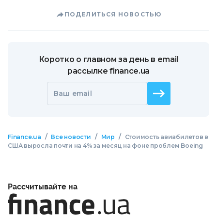
ПОДЕЛИТЬСЯ НОВОСТЬЮ
Коротко о главном за день в email
рассылке finance.ua
Ваш email
/
/
/
Finance.ua
Все новости
Мир
Стоимость авиабилетов в
США выросла почти на 4% за месяц на фоне проблем Boeing
Рассчитывайте на