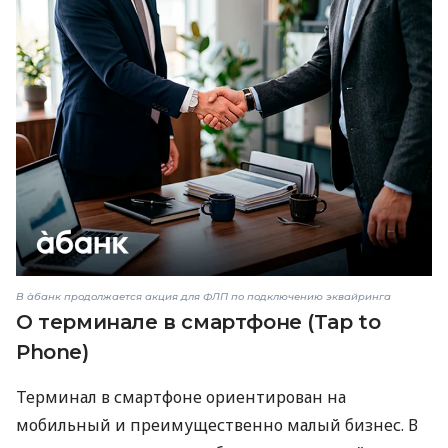
В àбанк продолжается акция для ФЛП по подключению эквайринга
О терминале в смартфоне (Tap to
Phone)
Терминал в смартфоне ориентирован на
мобильный и преимущественно малый бизнес. В