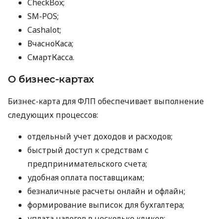
CheckBox;
SM-POS;
Cashalot;
ВчасноКаса;
СмартКасса.
О бизнес-картах
Бизнес-карта для ФЛП обеспечивает выполнение
следующих процессов:
отдельный учет доходов и расходов;
быстрый доступ к средствам с
предпринимательского счета;
удобная оплата поставщикам;
безналичные расчеты онлайн и офлайн;
формирование выписок для бухгалтера;
уплата налогов в несколько кликов;