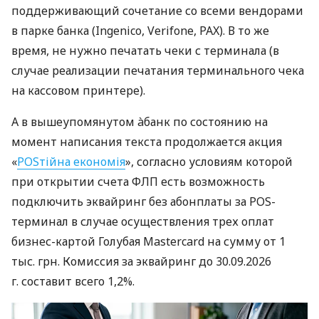
поддерживающий сочетание со всеми вендорами
в парке банка (Ingenico, Verifone, PAX). В то же
время, не нужно печатать чеки с терминала (в
случае реализации печатания терминального чека
на кассовом принтере).
А в вышеупомянутом àбанк по состоянию на
момент написания текста продолжается акция
«
POSтійна економія
», согласно условиям которой
при открытии счета ФЛП есть возможность
подключить эквайринг без абонплаты за POS-
терминал в случае осуществления трех оплат
бизнес-картой Голубая Mastercard на сумму от 1
тыс. грн. Комиссия за эквайринг до 30.09.2026
г. составит всего 1,2%.