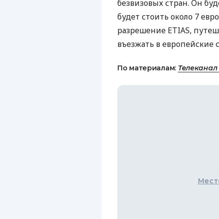
безвизовых стран. Он буд
будет стоить около 7 евр
разрешение ETIAS, путе
въезжать в европейские 
По материалам:
Телеканал
Мест