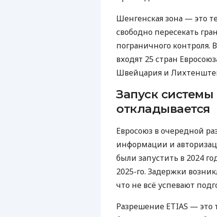
Шенгенская зона — это т
свободно пересекать гран
пограничного контроля. 
входят 25 стран Евросоюз
Швейцария и Лихтенште
Запуск системы 
откладывается
Евросоюз в очередной ра
информации и авторизаци
были запустить в 2024 го
2025-го. Задержки возни
что не всё успевают подг
Разрешение ETIAS — это 