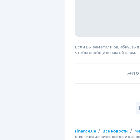
Если Вы заметили ошибку, вы
чтобы сообщить нам об этом.
ПО
/
/
Finance.ua
Все новости
М
шенгенские визы: когда и как п