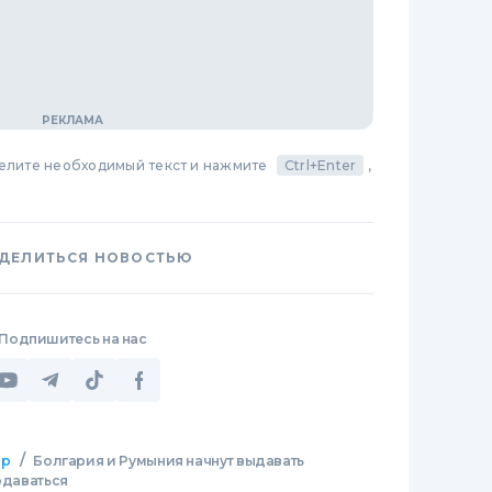
делите необходимый текст и нажмите
Ctrl+Enter
,
ДЕЛИТЬСЯ НОВОСТЬЮ
Подпишитесь на нас
/
ир
Болгария и Румыния начнут выдавать
одаваться