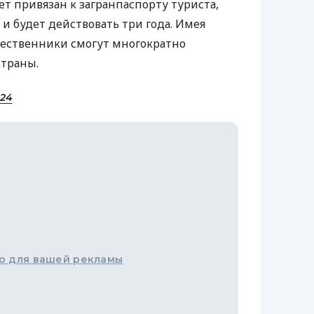
ет привязан к загранпаспорту туриста,
о и будет действовать три года. Имея
шественники смогут многократно
страны.
 24
о для вашей рекламы