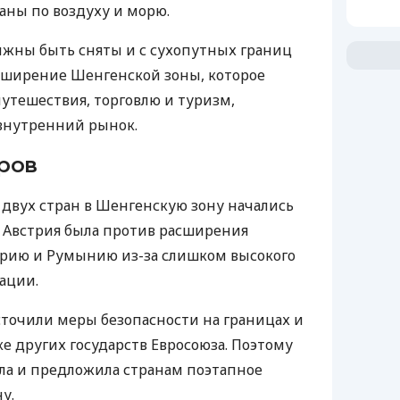
аны по воздуху и морю.
лжны быть сняты и с сухопутных границ
асширение Шенгенской зоны, которое
утешествия, торговлю и туризм,
внутренний рынок.
ров
двух стран в Шенгенскую зону начались
ад Австрия была против расширения
арию и Румынию из-за слишком высокого
ации.
точили меры безопасности на границах и
е других государств Евросоюза. Поэтому
ла и предложила странам поэтапное
у.