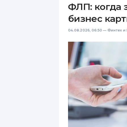
ФЛП: когда 
бизнес карт
04.08.2026, 06:50
—
Финтех и