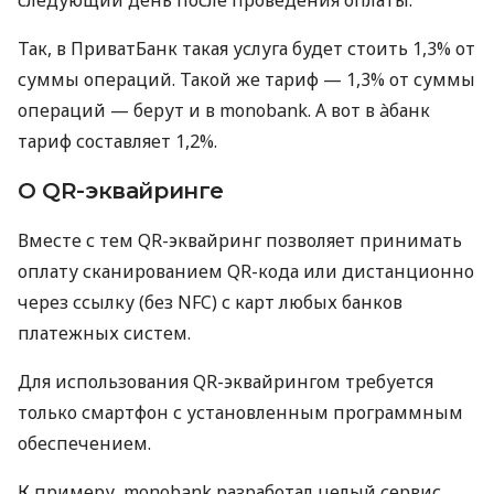
следующий день после проведения оплаты.
Так, в ПриватБанк такая услуга будет стоить 1,3% от
суммы операций. Такой же тариф — 1,3% от суммы
операций — берут и в monobank. А вот в àбанк
тариф составляет 1,2%.
О QR-эквайринге
Вместе с тем QR-эквайринг позволяет принимать
оплату сканированием QR-кода или дистанционно
через ссылку (без NFC) с карт любых банков
платежных систем.
Для использования QR-эквайрингом требуется
только смартфон с установленным программным
обеспечением.
К примеру, monobank разработал целый сервис