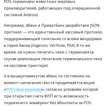
POS-терминалы известных мировых
производителей, работающих под операционной
системой Android.
Например, àбанк и ПриватБанк разработали JSON-
протокол — это единственный кассовый протокол,
поддерживающий сочетание со всеми вендорами
в парке банка (Ingenico, Verifone, PAX). В то же
время, не нужно печатать чеки с терминала (в
случае реализации печатания терминального чека
на кассовом принтере).
А в вышеупомянутом àбанк по состоянию на
момент написания текста продолжается акция
«
POSтійна економія
», согласно условиям которой
при открытии счета ФЛП есть возможность
подключить эквайринг без абонплаты за POS-