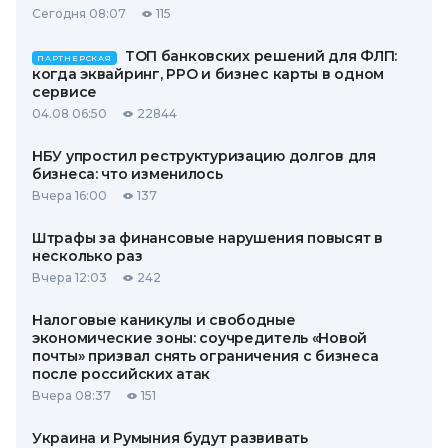
Сегодня 08:07
115
ТОП банковских решений для ФЛП:
ПАРТНЕРСКАЯ
когда эквайринг, РРО и бизнес карты в одном
сервисе
04.08 06:50
22844
НБУ упростил реструктуризацию долгов для
бизнеса: что изменилось
Вчера 16:00
137
Штрафы за финансовые нарушения повысят в
несколько раз
Вчера 12:03
242
Налоговые каникулы и свободные
экономические зоны: соучредитель «Новой
почты» призвал снять ограничения с бизнеса
после российских атак
Вчера 08:37
151
Украина и Румыния будут развивать