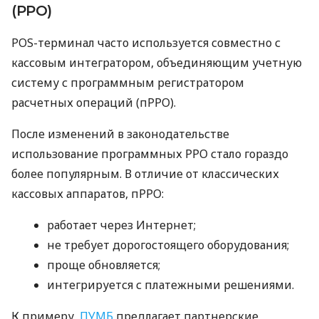
(РРО)
POS-терминал часто используется совместно с
кассовым интегратором, объединяющим учетную
систему с программным регистратором
расчетных операций (пРРО).
После изменений в законодательстве
использование программных РРО стало гораздо
более популярным. В отличие от классических
кассовых аппаратов, пРРО:
работает через Интернет;
не требует дорогостоящего оборудования;
проще обновляется;
интегрируется с платежными решениями.
К примеру,
ПУМБ
предлагает партнерские