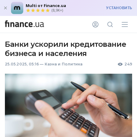
Multi от Finance.ua
УСТАНОВИТЬ
(8,9K+)
Банки ускорили кредитование
бизнеса и населения
25.05.2025, 05:16
—
Казна и Политика
249