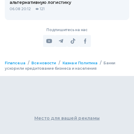
альтернативную логистику
06.08 20:12
121
Подпишитесь на нас
/
/
/
Finance.ua
Все новости
Казна и Политика
Банки
ускорили кредитование бизнеса и населения
Место для вашей рекламы