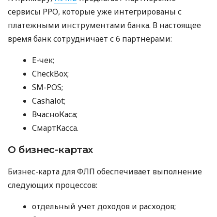
сервисы РРО, которые уже интегрированы с
платежными инструментами банка. В настоящее
время банк сотрудничает с 6 партнерами:
E-чек;
CheckBox;
SM-POS;
Cashalot;
ВчасноКаса;
СмартКасса.
О бизнес-картах
Бизнес-карта для ФЛП обеспечивает выполнение
следующих процессов:
отдельный учет доходов и расходов;