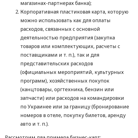
магазинах-партнерах банка);
Корпоративная пластиковая карта, которую
можно использовать как для оплаты
расходов, связанных с основной
деятельностью предприятия (закупка
товаров или комплектующих, расчеты с
поставщиками
и т. п.
), так и для
представительских расходов
(официальных мероприятий, культурных
программ), хозяйственных покупок
(канцтовары, оргтехника, бензин или
запчасти) или расходов на командировки
по Украинее или за границу (бронирование
номеров в отеле, покупку билетов, аренду
авто
и т. п.
).
Рассмотрим два примера бизнес-карт: