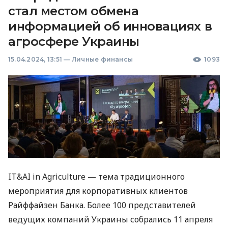
стал местом обмена
информацией об инновациях в
агросфере Украины
15.04.2024, 13:51
—
Личные финансы
1093
IT&AI in Agriculture — тема традиционного
мероприятия для корпоративных клиентов
Райффайзен Банка. Более 100 представителей
ведущих компаний Украины собрались 11 апреля