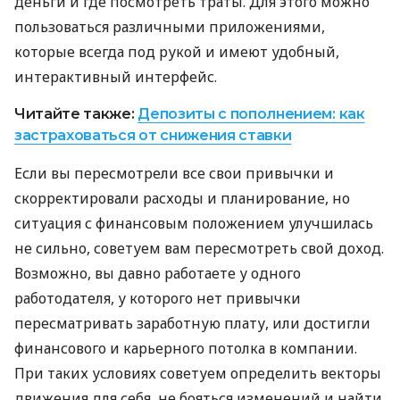
деньги и где посмотреть траты. Для этого можно
пользоваться различными приложениями,
которые всегда под рукой и имеют удобный,
интерактивный интерфейс.
Читайте также:
Депозиты с пополнением: как
застраховаться от снижения ставки
Если вы пересмотрели все свои привычки и
скорректировали расходы и планирование, но
ситуация с финансовым положением улучшилась
не сильно, советуем вам пересмотреть свой доход.
Возможно, вы давно работаете у одного
работодателя, у которого нет привычки
пересматривать заработную плату, или достигли
финансового и карьерного потолка в компании.
При таких условиях советуем определить векторы
движения для себя, не бояться изменений и найти