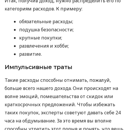
Итак, получив доход, нужно распределить его по
категориям расходов. К примеру:
обязательные расходы;
подушка безопасности;
крупные покупки;
развлечения и хобби;
развитие.
Импульсивные траты
Такие расходы способны отнимать, пожалуй,
больше всего нашего дохода. Они происходят на
волне эмоций, помешательства от скидок или
краткосрочных предложений. Чтобы избежать
таких покупок, эксперты советуют давать себе 24
часа на обдумывание. За это время вы вполне
способны утратить этот порыв и понять, что вещь