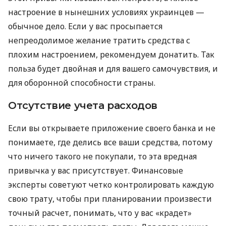
настроение в нынешних условиях украинцев —
обычное дело. Если у вас просыпается
непреодолимое желание тратить средства с
плохим настроением, рекомендуем донатить. Так
польза будет двойная и для вашего самочувствия, и
для оборонной способности страны.
Отсутствие учета расходов
Если вы открываете приложение своего банка и не
понимаете, где делись все ваши средства, потому
что ничего такого не покупали, то эта вредная
привычка у вас присутствует. Финансовые
эксперты советуют четко контролировать каждую
свою трату, чтобы при планировании произвести
точный расчет, понимать, что у вас «крадет»