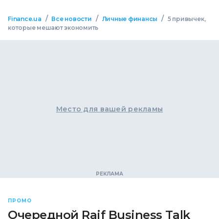
/
/
/
Finance.ua
Все новости
Личные финансы
5 привычек,
которые мешают экономить
Место для вашей рекламы
ПРОМО
Очередной Raif Business Talk