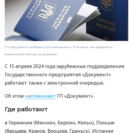
ГП «Документ» сообщило об изменениях с 15 апреля: как оформлять
украинский паспорт за рубежом
С 15 апреля 2024 года зарубежные подразделения
Государственного предприятия «Документ»
работают также с электронной очередью.
Об этом
напоминают
ГП «Документ».
Где работают
в Германии (Мюнхен, Берлин, Кельн), Польше
(Варшава, Краков, Вроцлав, Гданьск), Испании