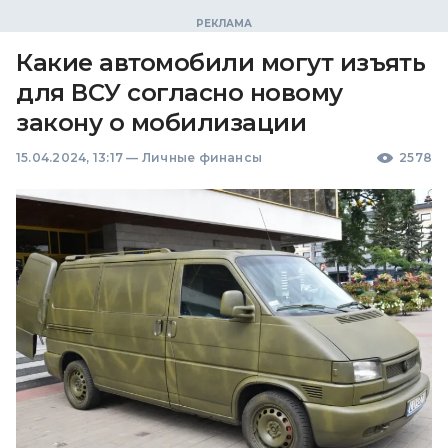
Какие автомобили могут изъять
для ВСУ согласно новому
закону о мобилизации
15.04.2024, 13:17
—
Личные финансы
2578