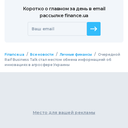
Коротко о главном за день в email
рассылке finance.ua
Ваш email
/
/
/
Finance.ua
Все новости
Личные финансы
Очередной
Raif Business Talk стал местом обмена информацией об
инновациях в агросфере Украины
Место для вашей рекламы