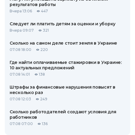
результатов работы
Вчера 13:06
447
Следует ли платить детям за оценки и уборку
Вчера 09:07
321
Сколько на самом деле стоит земля в Украине
07.08 18:00
220
Где найти оплачиваемые стажировки в Украине:
10 актуальных предложений
07.08 14:01
138
Штрафы за финансовые нарушения повысят в
несколько раз
07.08 12:03
249
Сколько работодателей создают условия для
работников
07.08 07:00
136