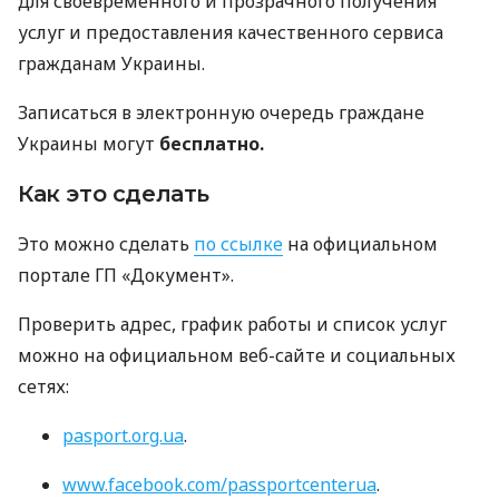
для своевременного и прозрачного получения
услуг и предоставления качественного сервиса
гражданам Украины.
Записаться в электронную очередь граждане
Украины могут
бесплатно.
Как это сделать
Это можно сделать
по ссылке
на официальном
портале ГП «Документ».
Проверить адрес, график работы и список услуг
можно на официальном веб-сайте и социальных
сетях:
pasport.org.ua
.
www.facebook.com/passportcenterua
.