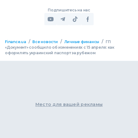
Подпишитесь на нас
/
/
/
Finance.ua
Все новости
Личные финансы
ГП
«Документ» сообщило об изменениях с 15 апреля: как
оформлять украинский паспорт за рубежом
Место для вашей рекламы