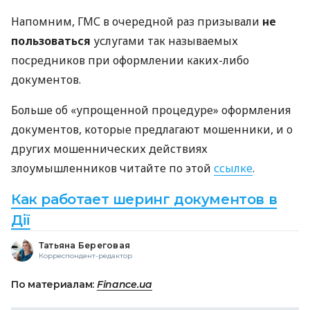
Напомним, ГМС в очередной раз призывали
не
пользоваться
услугами так называемых
посредников при оформлении каких-либо
документов.
Больше об «упрощенной процедуре» оформления
документов, которые предлагают мошенники, и о
других мошеннических действиях
злоумышленников читайте по этой
ссылке
.
Как работает шеринг документов в
Дії
Татьяна Береговая
Корреспондент-редактор
По материалам:
Finance.ua