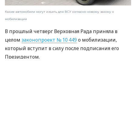
Какие автомобили могут изъять для ВСУ согласно новому закону о
мобилизации
В прошлый четверг Верховная Рада приняла в
целом
законопроект № 10 449
о мобилизации,
который вступит в силу после подписания его
Президентом.
Принятый закон, в частности, предусматривает
изъятие автомобилей для нужд ВСУ. Но речь идет
исключительно о специфических транспортных
средствах.
Противоречит ли процедура изъятия авто
Конституции Украины?
Как
пояснил
представитель Комитета по вопросам