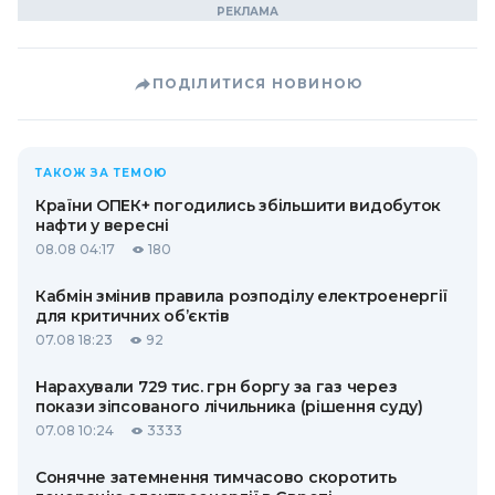
ПОДІЛИТИСЯ НОВИНОЮ
ТАКОЖ ЗА ТЕМОЮ
Країни ОПЕК+ погодились збільшити видобуток
нафти у вересні
08.08 04:17
180
Кабмін змінив правила розподілу електроенергії
для критичних об’єктів
07.08 18:23
92
Нарахували 729 тис. грн боргу за газ через
покази зіпсованого лічильника (рішення суду)
07.08 10:24
3333
Сонячне затемнення тимчасово скоротить