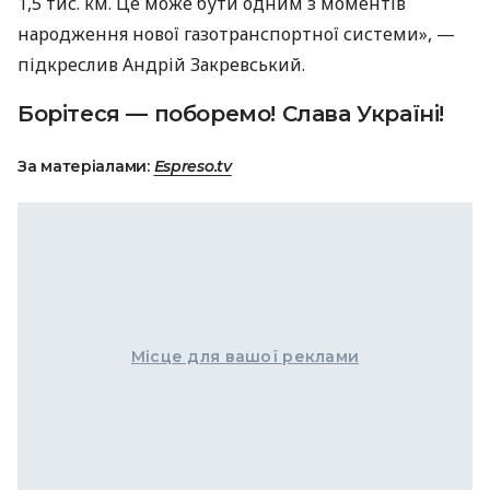
1,5 тис. км. Це може бути одним з моментів
народження нової газотранспортної системи», —
підкреслив Андрій Закревський.
Борітеся — поборемо! Слава Україні!
За матеріалами:
Espreso.tv
Місце для вашої реклами