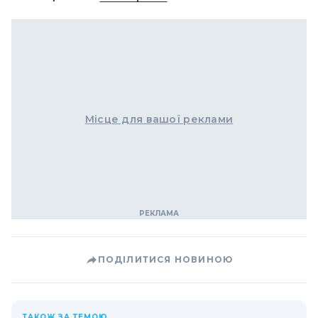
Місце для вашої реклами
ПОДІЛИТИСЯ НОВИНОЮ
ТАКОЖ ЗА ТЕМОЮ