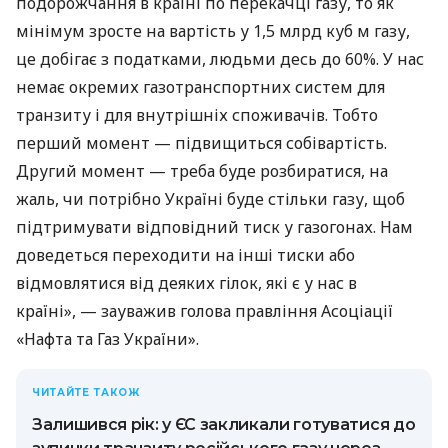
подорожчання в країні по перекачці газу, то як
мінімум зросте на вартість у 1,5 млрд куб м газу,
це добігає з податками, людьми десь до 60%. У нас
немає окремих газотранспортних систем для
транзиту і для внутрішніх споживачів. Тобто
перший момент — підвищиться собівартість.
Другий момент — треба буде розбиратися, на
жаль, чи потрібно Україні буде стільки газу, щоб
підтримувати відповідний тиск у газогонах. Нам
доведеться переходити на інші тиски або
відмовлятися від деяких гілок, які є у нас в
країні», — зауважив голова правління Асоціації
«Нафта та Газ України».
ЧИТАЙТЕ ТАКОЖ
Залишився рік: у ЄС закликали готуватися до