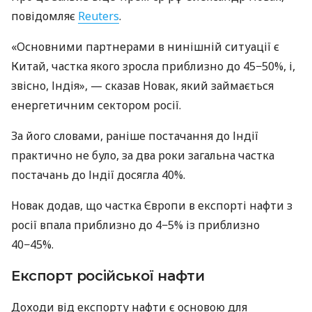
повідомляє
Reuters
.
«Основними партнерами в нинішній ситуації є
Китай, частка якого зросла приблизно до 45−50%, і,
звісно, Індія», — сказав Новак, який займається
енергетичним сектором росії.
За його словами, раніше постачання до Індії
практично не було, за два роки загальна частка
постачань до Індії досягла 40%.
Новак додав, що частка Європи в експорті нафти з
росії впала приблизно до 4−5% із приблизно
40−45%.
Експорт російської нафти
Доходи від експорту нафти є основою для