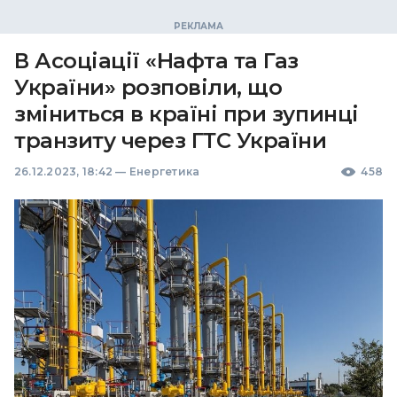
В Асоціації «Нафта та Газ
України» розповіли, що
зміниться в країні при зупинці
транзиту через ГТС України
26.12.2023, 18:42
—
Енергетика
458