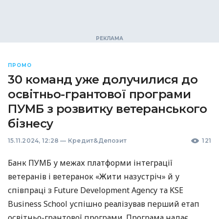
ПРОМО
30 команд уже долучилися до
освітньо-грантової програми
ПУМБ з розвитку ветеранського
бізнесу
15.11.2024, 12:28
—
Кредит&Депозит
121
Банк ПУМБ у межах платформи інтеграції
ветеранів і ветеранок «Жити назустріч» й у
співпраці з Future Development Agency та KSE
Business School успішно реалізував перший етап
освітньо-грантової програми. Програма надає