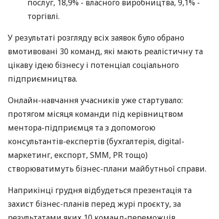
послуг, 18,9% - власного виробництва, 9,1% -
торгівлі.
У результаті розгляду всіх заявок було обрано
вмотивовані 30 команд, які мають реалістичну та
цікаву ідею бізнесу і потенціал соціального
підприємництва.
Онлайн-навчання учасників уже стартувало:
протягом місяця команди під керівництвом
ментора-підприємця та з допомогою
консультантів-експертів (бухгалтерія, digital-
маркетинг, експорт, SMM, PR тощо)
створюватимуть бізнес-плани майбутньої справи.
Наприкінці грудня відбудеться презентація та
захист бізнес-планів перед журі проєкту, за
результатами яких 10 команд-переможців