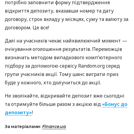
потрібно заповнити форму підтвердження
відкриття депозиту, вказавши номер та дату
договору, строк вкладу у місяцях, суму та валюту за
договором. Це все!
Далі на учасників чекає найхвилюючий момент —
очікування оголошення результатів. Переможців
визначать методом випадкового комп’ютерного
підбору за допомогою сервісу Random.org серед
групи учасників акції. Тому шанс виграти приз
буде у кожного, хто долучиться до акції.
Не зволікайте, відкривайте депозит вже сьогодні
та отримуйте більше разом з акцією від
«Бонус до
депозиту»
!
За матеріалами:
Finance.ua