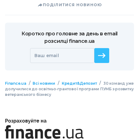
ПОДІЛИТИСЯ НОВИНОЮ
Коротко про головне за день в email
розсилці finance.ua
Ваш email
/
/
/
Finance.ua
Всі новини
Кредит&Депозит
30 команд уже
долучилися до освітньо-грантової програми ПУМБ з розвитку
ветеранського бізнесу
Розраховуйте на