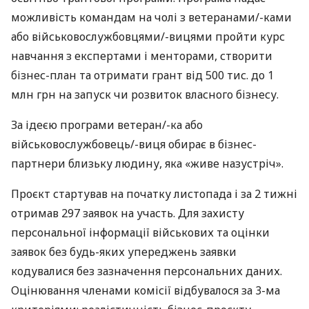
можливість командам на чолі з ветеранами/-ками
або військовослужбовцями/-вицями пройти курс
навчання з експертами і менторами, створити
бізнес-план та отримати грант від 500 тис. до 1
млн грн на запуск чи розвиток власного бізнесу.
За ідеєю програми ветеран/-ка або
військовослужбовець/-виця обирає в бізнес-
партнери близьку людину, яка «живе назустріч».
Проєкт стартував на початку листопада і за 2 тижні
отримав 297 заявок на участь. Для захисту
персональної інформації військових та оцінки
заявок без будь-яких упереджень заявки
кодувалися без зазначення персональних даних.
Оцінювання членами комісії відбувалося за 3-ма