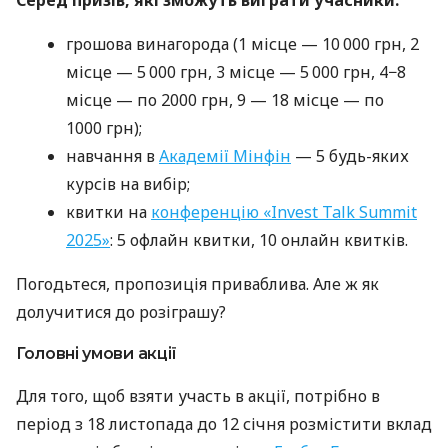
грошова винагорода (1 місце — 10 000 грн, 2
місце — 5 000 грн, 3 місце — 5 000 грн, 4−8
місце — по 2000 грн, 9 — 18 місце — по
1000 грн);
навчання в
Академії Мінфін
— 5 будь-яких
курсів на вибір;
квитки на
конференцію «Invest Talk Summit
2025»
: 5 офлайн квитки, 10 онлайн квитків.
Погодьтеся, пропозиція приваблива. Але ж як
долучитися до розіграшу?
Головні умови акції
Для того, щоб взяти участь в акції, потрібно в
період з 18 листопада до 12 січня розмістити вклад