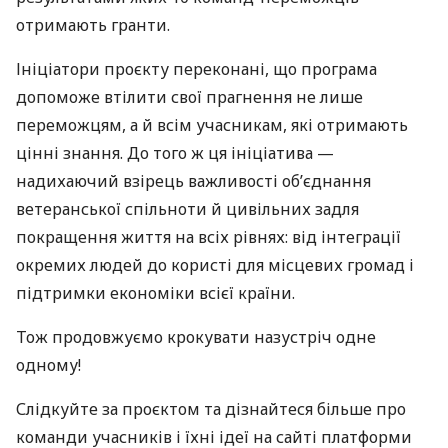
отримають гранти.
Ініціатори проєкту переконані, що програма
допоможе втілити свої прагнення не лише
переможцям, а й всім учасникам, які отримають
цінні знання. До того ж ця ініціатива —
надихаючий взірець важливості об’єднання
ветеранської спільноти й цивільних задля
покращення життя на всіх рівнях: від інтеграції
окремих людей до користі для місцевих громад і
підтримки економіки всієї країни.
Тож продовжуємо крокувати назустріч одне
одному!
Слідкуйте за проєктом та дізнайтеся більше про
команди учасників і їхні ідеї на сайті платформи