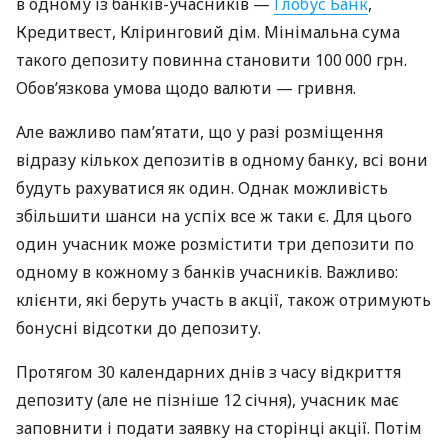
в одному із банків-учасників —
Глобус Банк
,
Кредитвест, Кліринговий дім. Мінімальна сума
такого депозиту повинна становити 100 000 грн.
Обов’язкова умова щодо валюти — гривня.
Але важливо пам’ятати, що у разі розміщення
відразу кількох депозитів в одному банку, всі вони
будуть рахуватися як один. Однак можливість
збільшити шанси на успіх все ж таки є. Для цього
один учасник може розмістити три депозити по
одному в кожному з банків учасників. Важливо:
клієнти, які беруть участь в акції, також отримують
бонусні відсотки до депозиту.
Протягом 30 календарних днів з часу відкриття
депозиту (але не пізніше 12 січня), учасник має
заповнити і подати заявку на сторінці акції. Потім