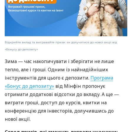
Відкрийте вклад та вигравайте призи: як долучитися до нової акції від
«Бонусу до депозиту»
Зима — час накопичувати і зберігати не лише
тепло, але і гроші. Одним із найнадійніших
інструментів для цього є депозити.
Програма
«Бонус до депозиту»
від Мінфін пропонує
отримати додаткові відсотки до вкладу. А ще —
виграти гроші, доступ до курсів, квитки на
конференцію для інвесторів, долучившись до
нової акції.
Серед призів, які зможуть виграти учасники: