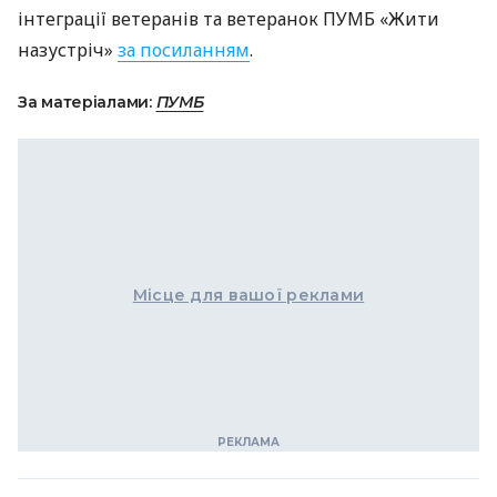
інтеграції ветеранів та ветеранок ПУМБ «Жити
назустріч»
за посиланням
.
За матеріалами:
ПУМБ
Місце для вашої реклами