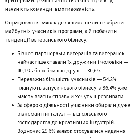
критеріями: реалістичність бізнес-проєкту,
наявність команди, вмотивованість.
Опрацювання заявок дозволило не лише обрати
майбутніх учасників програми, а й побачити
тенденції ветеранського бізнесу:
Бізнес-партнерами ветеранів та ветеранок
найчастіше ставали їх дружини і чоловіки —
40,1% або ж близькі друзі — 30,6%.
Переважна більшість учасників — 54,2%
планують запуск нового бізнесу, а 36,4% уже
мають власну справу й хочуть її розвивати.
За сферою діяльності учасники обирали дуже
різноманітні галузі — від сільського
господарства до креативних індустрій.
Водночас 25,6% заявок стосувалися надання