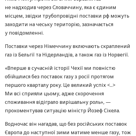
не надходив через Словаччину, яка є єдиним
місцем, звідки трубопровідні поставки рф можуть
заходити на чеську територію, зазначається
у повідомленні.
Поставки через Німеччину включають скраплений
газ із Бельгії та Нідерландів, а також газ із Норвегії.
«Вперше в сучасній історії Чехії ми повністю
обійшлися без поставок газу з росії протягом
першого кварталу року. Це великий успіх <...>
Ми всі сприяли цьому, адже скорочення
споживання відіграло вирішальну роль», —
прокоментував ситуацію міністр Йозеф Сікела.
Водночас він нагадав, що без російських поставок
Європа до наступної зими матиме менше газу, тож