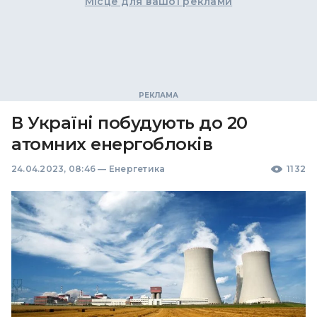
Місце для вашої реклами
В Україні побудують до 20
атомних енергоблоків
24.04.2023, 08:46
—
Енергетика
1132