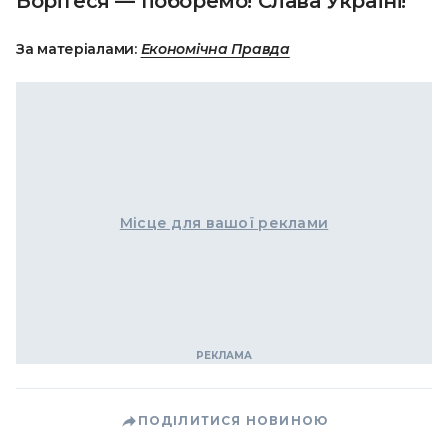
Борітеся — поборемо! Слава Україні!
За матеріалами:
Економічна Правда
Місце для вашої реклами
ПОДІЛИТИСЯ НОВИНОЮ