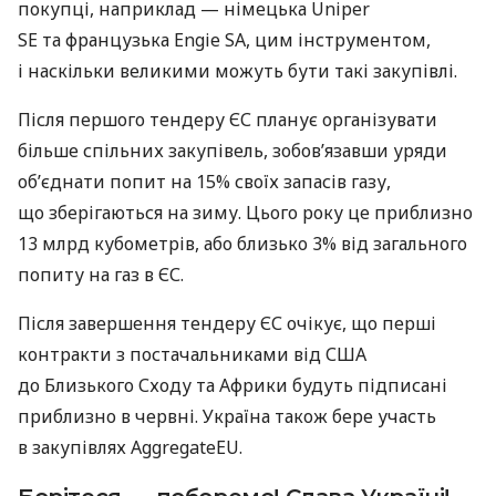
покупці, наприклад — німецька Uniper
SE та французька Engie SA, цим інструментом,
і наскільки великими можуть бути такі закупівлі.
Після першого тендеру ЄС планує організувати
більше спільних закупівель, зобов’язавши уряди
об’єднати попит на 15% своїх запасів газу,
що зберігаються на зиму. Цього року це приблизно
13 млрд кубометрів, або близько 3% від загального
попиту на газ в ЄС.
Після завершення тендеру ЄС очікує, що перші
контракти з постачальниками від США
до Близького Сходу та Африки будуть підписані
приблизно в червні. Україна також бере участь
в закупівлях AggregateEU.