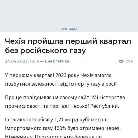
Чехія пройшла перший квартал
без російського газу
24.04.2023, 16:14
—
Енергетика
376
У першому кварталі 2023 року Чехія змогла
позбутися залежності від імпорту газу з росії.
Про це повідомляє на своєму сайті Міністерство
промисловості та торгівлі Чеської Республіки.
Із загального обсягу 1,71 млрд кубометрів
імпортованого газу 100% було отримано через
Німеччину. Протягом січня-березня газ