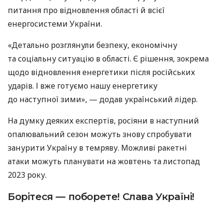
питання про відновлення області й всієї
енергосистеми України.
«Детально розглянули безпеку, економічну
та соціальну ситуацію в області. Є рішення, зокрема
щодо відновлення енергетики після російських
ударів. І вже готуємо нашу енергетику
до наступної зими», — додав український лідер.
На думку деяких експертів, росіяни в наступний
опалювальний сезон можуть знову спробувати
занурити Україну в темряву. Можливі ракетні
атаки можуть планувати на жовтень та листопад
2023 року.
Борітеся — поборете! Слава Україні!