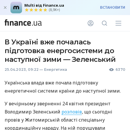
Multi від Finance.ua
ВСТАНОВИТИ
(8,9K+)
В Україні вже почалась
підготовка енергосистеми до
наступної зими — Зеленський
25.04.2023, 09:22
—
Енергетика
6370
Українська влада вже почала підготовку
енергетичної системи країни до наступної зими.
У вечірньому зверненні 24 квітня президент
Володимир Зеленський
розповів
, що сьогодні
провів у Житомирській області спеціальну
координаційну нараду. На ній порушували