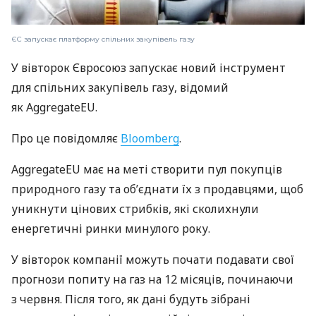
ЄС запускає платформу спільних закупівель газу
У вівторок Євросоюз запускає новий інструмент
для спільних закупівель газу, відомий
як AggregateEU.
Про це повідомляє
Bloomberg
.
AggregateEU має на меті створити пул покупців
природного газу та об’єднати їх з продавцями, щоб
уникнути цінових стрибків, які сколихнули
енергетичні ринки минулого року.
У вівторок компанії можуть почати подавати свої
прогнози попиту на газ на 12 місяців, починаючи
з червня. Після того, як дані будуть зібрані