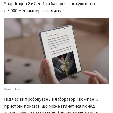
Snapdragon 8+ Gen 1 та батарея з потужністю
в 5 000 мегаампер за годину.
Фото: GSM Arena
Під час випробовувань в лабораторії компанії,
пристрій показав, що може згинатися понад