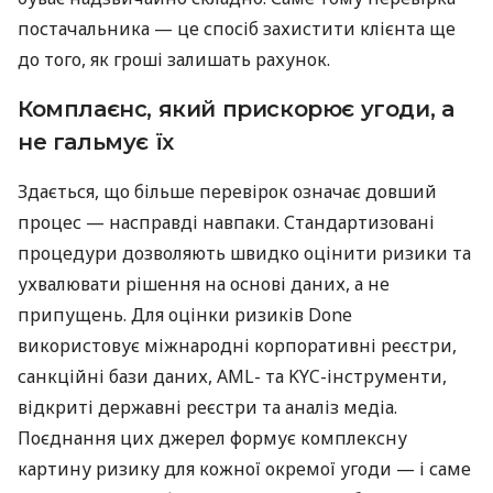
постачальника — це спосіб захистити клієнта ще
до того, як гроші залишать рахунок.
Комплаєнс, який прискорює угоди, а
не гальмує їх
Здається, що більше перевірок означає довший
процес — насправді навпаки. Стандартизовані
процедури дозволяють швидко оцінити ризики та
ухвалювати рішення на основі даних, а не
припущень. Для оцінки ризиків Done
використовує міжнародні корпоративні реєстри,
санкційні бази даних, AML- та KYC-інструменти,
відкриті державні реєстри та аналіз медіа.
Поєднання цих джерел формує комплексну
картину ризику для кожної окремої угоди — і саме