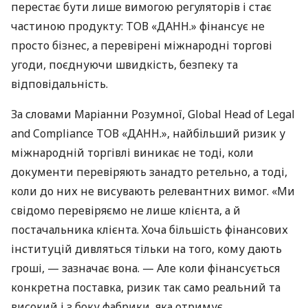
перестає бути лише вимогою регуляторів і стає
частиною продукту: ТОВ «ДАНН.» фінансує не
просто бізнес, а перевірені міжнародні торгові
угоди, поєднуючи швидкість, безпеку та
відповідальність.
За словами Маріанни Розумної, Global Head of Legal
and Compliance ТОВ «ДАНН.», найбільший ризик у
міжнародній торгівлі виникає не тоді, коли
документи перевіряють занадто ретельно, а тоді,
коли до них не висувають релевантних вимог. «Ми
свідомо перевіряємо не лише клієнта, а й
постачальника клієнта. Хоча більшість фінансових
інституцій дивляться тільки на того, кому дають
гроші, — зазначає вона. — Але коли фінансується
конкретна поставка, ризик так само реальний та
високий і з боку фабрики, яка отримує