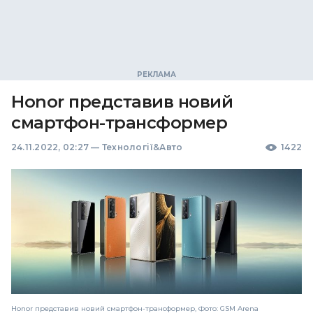
Honor представив новий
смартфон-трансформер
24.11.2022, 02:27
—
Технології&Авто
1422
Honor представив новий смартфон-трансформер, Фото: GSM Arena