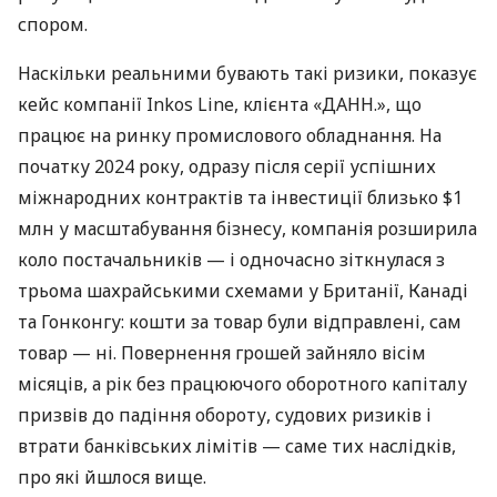
спором.
Наскільки реальними бувають такі ризики, показує
кейс компанії Inkos Line, клієнта «ДАНН.», що
працює на ринку промислового обладнання. На
початку 2024 року, одразу після серії успішних
міжнародних контрактів та інвестиції близько $1
млн у масштабування бізнесу, компанія розширила
коло постачальників — і одночасно зіткнулася з
трьома шахрайськими схемами у Британії, Канаді
та Гонконгу: кошти за товар були відправлені, сам
товар — ні. Повернення грошей зайняло вісім
місяців, а рік без працюючого оборотного капіталу
призвів до падіння обороту, судових ризиків і
втрати банківських лімітів — саме тих наслідків,
про які йшлося вище.