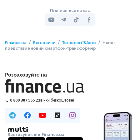
Підпишіться на нас
/
/
/
Finance.ua
Всі новини
Технології&Авто
Honor
представив новий смартфон-трансформер
Розраховуйте на
0 800 307 555
дзвінки безкоштовні
Застосунок від Finance.ua