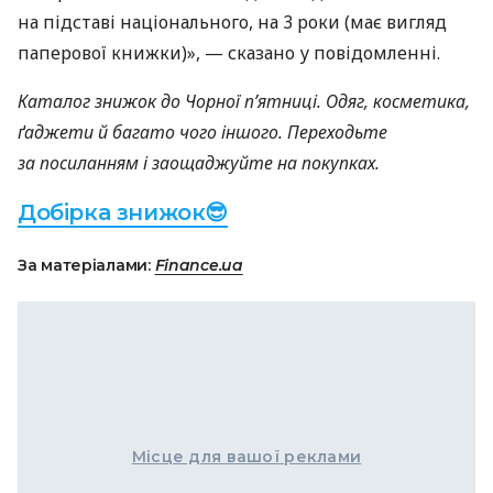
на підставі національного, на 3 роки (має вигляд
паперової книжки)», — сказано у повідомленні.
Каталог знижок до Чорної п’ятниці. Одяг, косметика,
ґаджети й багато чого іншого. Переходьте
за посиланням і заощаджуйте на покупках.
Добірка знижок😎
За матеріалами:
Finance.ua
Місце для вашої реклами