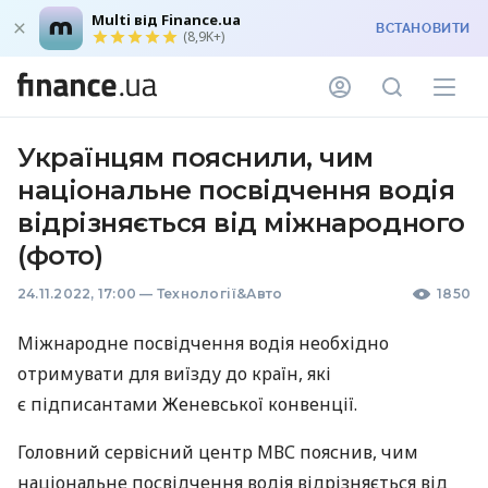
Multi від Finance.ua
ВСТАНОВИТИ
(8,9K+)
Українцям пояснили, чим
національне посвідчення водія
відрізняється від міжнародного
(фото)
24.11.2022, 17:00
—
Технології&Авто
1850
Міжнародне посвідчення водія необхідно
отримувати для виїзду до країн, які
є підписантами Женевської конвенції.
Головний сервісний центр МВС пояснив, чим
національне посвідчення водія відрізняється від