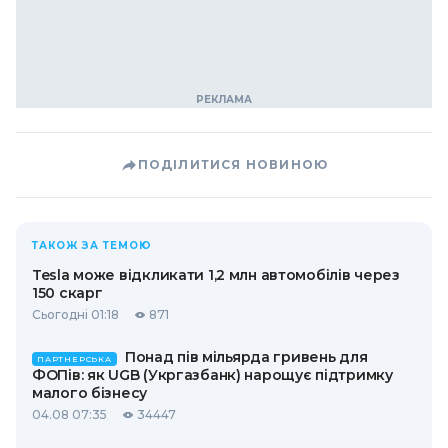
ПОДІЛИТИСЯ НОВИНОЮ
ТАКОЖ ЗА ТЕМОЮ
Tesla може відкликати 1,2 млн автомобілів через
150 скарг
Сьогодні 01:18
871
Понад пів мільярда гривень для
ПАРТНЕРСЬКА
ФОПів: як UGB (Укргазбанк) нарощує підтримку
малого бізнесу
04.08 07:35
34447