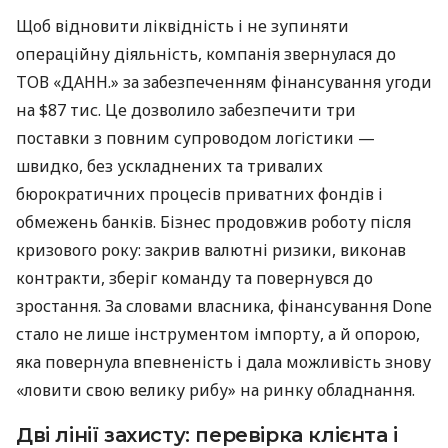
Щоб відновити ліквідність і не зупиняти
операційну діяльність, компанія звернулася до
ТОВ «ДАНН.» за забезпеченням фінансування угоди
на $87 тис. Це дозволило забезпечити три
поставки з повним супроводом логістики —
швидко, без ускладнених та тривалих
бюрократичних процесів приватних фондів і
обмежень банків. Бізнес продовжив роботу після
кризового року: закрив валютні ризики, виконав
контракти, зберіг команду та повернувся до
зростання. За словами власника, фінансування Done
стало не лише інструментом імпорту, а й опорою,
яка повернула впевненість і дала можливість знову
«ловити свою велику рибу» на ринку обладнання.
Дві лінії захисту: перевірка клієнта і