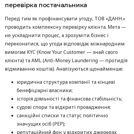
перевірка постачальника
Перед тим як профінансувати угоду, ТОВ «ДАНН.»
проводить комплексну перевірку клієнта. Мета —
не ускладнити процес, а зрозуміти бізнес і
переконатися, що угода відповідає міжнародним
вимогам KYC (Know Your Customer — знай свого
клієнта) та AML (Anti-Money Laundering — протидія
відмиванню коштів). Аналізуються щонайменше:
юридична структура компанії та кінцеві
бенефіціарні власники;
історія діяльності та фінансова стабільність;
судові спори та відкриті провадження;
санкційні списки та статус політично
значущих осіб (PEP);
репутаційний фон у відкритих джерелах.