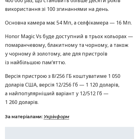
400 000 раз, що становить більше десяти років
використання зі 100 згинаннями на день.
Основна камера має 54 Мп, а селфікамера — 16 Мп.
Honor Magic Vs буде доступний в трьох кольорах —
помаранчевому, блакитному та чорному, а також
у чорному й золотому, але для пристроїв
із найбільшою пам’яттю.
Версія пристрою з 8/256 ГБ коштуватиме 1 050
доларів США, версія 12/256 Гб — 1 120 доларів,
а найпопулярніший варіант у 12/512 Гб —
1 260 доларів.
За матеріалами:
Укрінформ