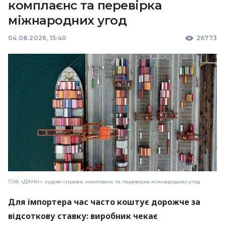
комплаєнс та перевірка
міжнародних угод
04.08.2026, 15:40
26773
ТОВ «ДАНН.»: судові справи, комплаєнс та перевірка міжнародних угод
Для імпортера час часто коштує дорожче за
відсоткову ставку: виробник чекає