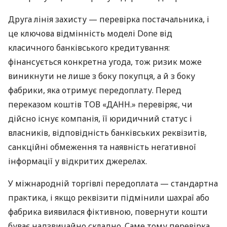
Друга лінія захисту — перевірка постачальника, і
це ключова відмінність моделі Done від
класичного банківського кредитування:
фінансується конкретна угода, тож ризик може
виникнути не лише з боку покупця, а й з боку
фабрики, яка отримує передоплату. Перед
переказом коштів ТОВ «ДАНН.» перевіряє, чи
дійсно існує компанія, її юридичний статус і
власників, відповідність банківських реквізитів,
санкційні обмеження та наявність негативної
інформації у відкритих джерелах.
У міжнародній торгівлі передоплата — стандартна
практика, і якщо реквізити підмінили шахраї або
фабрика виявилася фіктивною, повернути кошти
буває надзвичайно складно. Саме тому перевірка