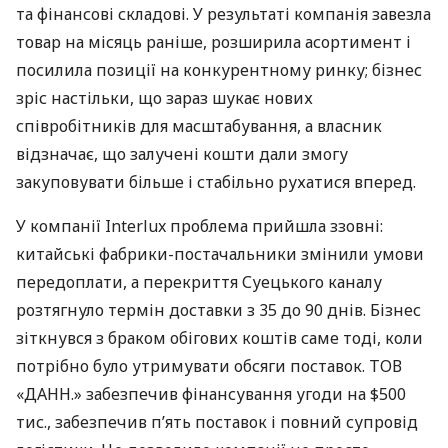
та фінансові складові. У результаті компанія завезла
товар на місяць раніше, розширила асортимент і
посилила позиції на конкурентному ринку; бізнес
зріс настільки, що зараз шукає нових
співробітників для масштабування, а власник
відзначає, що залучені кошти дали змогу
закуповувати більше і стабільно рухатися вперед.
У компанії Interlux проблема прийшла ззовні:
китайські фабрики-постачальники змінили умови
передоплати, а перекриття Суецького каналу
розтягнуло термін доставки з 35 до 90 днів. Бізнес
зіткнувся з браком обігових коштів саме тоді, коли
потрібно було утримувати обсяги поставок. ТОВ
«ДАНН.» забезпечив фінансування угоди на $500
тис., забезпечив п’ять поставок і повний супровід