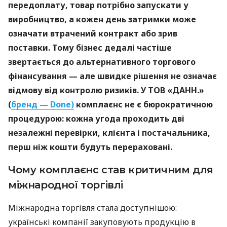
передоплату, товар потрібно запускати у
виробництво, а кожен день затримки може
означати втрачений контракт або зрив
поставки. Тому бізнес дедалі частіше
звертається до альтернативного торгового
фінансування — але швидке рішення не означає
відмову від контролю ризиків. У ТОВ «ДАНН.»
(
бренд — Done)
комплаєнс не є бюрократичною
процедурою: кожна угода проходить дві
незалежні перевірки, клієнта і постачальника,
перш ніж кошти будуть перераховані.
Чому комплаєнс став критичним для
міжнародної торгівлі
Міжнародна торгівля стала доступнішою:
українські компанії закуповують продукцію в