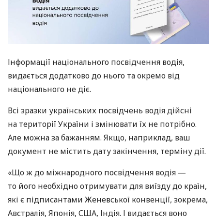
Інформації національного посвідчення водія,
видається додатково до нього та окремо від
національного не діє.
Всі зразки українських посвідчень водія дійсні
на території України і змінювати їх не потрібно.
Але можна за бажанням. Якщо, наприклад, ваш
документ не містить дату закінчення, терміну дії.
«Що ж до міжнародного посвідчення водія —
то його необхідно отримувати для виїзду до країн,
які є підписантами Женевської конвенції, зокрема,
Австралія, Японія, США, Індія. І видається воно