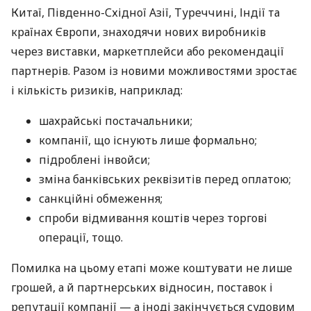
Китаї, Південно-Східної Азії, Туреччині, Індії та
країнах Європи, знаходячи нових виробників
через виставки, маркетплейси або рекомендації
партнерів. Разом із новими можливостями зростає
і кількість ризиків, наприклад:
шахрайські постачальники;
компанії, що існують лише формально;
підроблені інвойси;
зміна банківських реквізитів перед оплатою;
санкційні обмеження;
спроби відмивання коштів через торгові
операції, тощо.
Помилка на цьому етапі може коштувати не лише
грошей, а й партнерських відносин, поставок і
репутації компанії — а іноді закінчується судовим