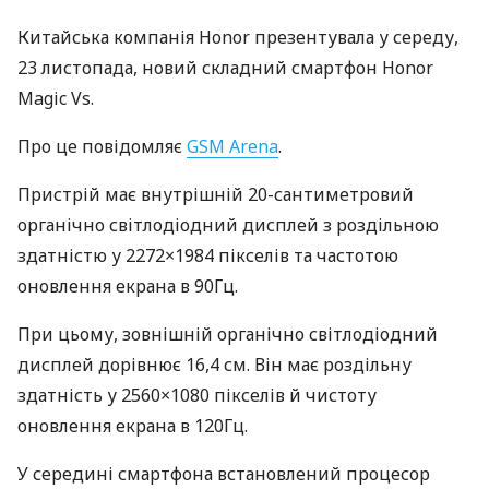
Китайська компанія Honor презентувала у середу,
23 листопада, новий складний смартфон Honor
Magic Vs.
Про це повідомляє
GSM Arena
.
Пристрій має внутрішній 20-сантиметровий
органічно світлодіодний дисплей з роздільною
здатністю у 2272×1984 пікселів та частотою
оновлення екрана в 90Гц.
При цьому, зовнішній органічно світлодіодний
дисплей дорівнює 16,4 см. Він має роздільну
здатність у 2560×1080 пікселів й чистоту
оновлення екрана в 120Гц.
У середині смартфона встановлений процесор