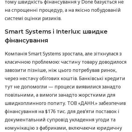
тому швидкість фінансування у Done базується не
на спрощенні процедур, а на якісно побудованій
системі оцінки ризиків.
Smart Systems і Interlux: швидке
фінансування
Компанія Smart Systems зростала, але зіткнулася з
класичною проблемою: частину товару доводилося
завозити пізніше, ніж цього потребував ринок,
через нестачу обігових коштів. Банківські кредити
тут не допомогли — процеси виявилися занадто
повільними, а вимоги занадто жорсткими для
швидкоплинного попиту. ТОВ «ДАНН.» забезпечив
фінансування на $176 тис. для дев’яти поставок і
документальний супровід укладення угоди та
комунікацію з фабриками, включаючи юридичну