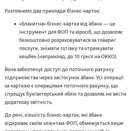
Розглянемо два приклади бізнес-карток:
«Блакитна» бізнес-картка від àбанк — це
інструмент для ФОП та юросіб, що дозволяє
безкоштовно розраховуватися за товари/
послуги, знімати готівку та отримувати
кешбек (наприклад, до 10 грн/л на ОККО).
Вона забезпечує доступ до поточного рахунку
підприємства через застосунок àбанк. Усі операції
за карткою є операціями поточного рахунку, що
спрощує бухгалтерський облік та дозволяє не вести
додаткову звітність.
До речі, кількість бізнес-карток, які àбанк
відкриває своїм клієнтам-ФОП, обмежується лише