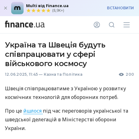
Multi від Finance.ua
ВСТАНОВИТИ
(8,9K+)
Україна та Швеція будуть
співпрацювати у сфері
військового космосу
12.06.2025, 11:45
—
Казна та Політика
200
Швеція співпрацюватиме з Україною у розвитку
космічних технологій для оборонних потреб.
Про це
йшлося
під час переговорів української та
шведської делегацій в Міністерстві оборони
України.