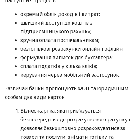
наступних процесів:
окремий облік доходів і витрат;
швидкий доступ до коштів з
підприємницького рахунку;
зручна оплата постачальникам;
безготівкові розрахунки онлайн і офлайн;
формування виписок для бухгалтера;
сплата податків у кілька кліків;
керування через мобільний застосунок.
Зазвичай банки пропонують ФОП та юридичним
особам два види карток:
Бізнес-картка, яка прив’язується
безпосередньо до розрахункового рахунку і
дозволяє безкоштовно розраховуватися за
товари та послуги, знімати готівку та