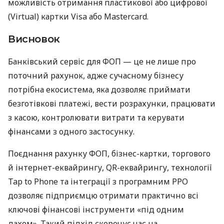
можливість отримання пластикової або цифрової
(Virtual) картки Visa або Mastercard.
Висновок
Банківський сервіс для ФОП — це не лише про
поточний рахунок, адже сучасному бізнесу
потрібна екосистема, яка дозволяє приймати
безготівкові платежі, вести розрахунки, працювати
з касою, контролювати витрати та керувати
фінансами з одного застосунку.
Поєднання рахунку ФОП, бізнес-картки, торгового
й інтернет-еквайрингу, QR-еквайрингу, технології
Tap to Phone та інтеграції з програмним РРО
дозволяє підприємцю отримати практично всі
ключові фінансові інструменти «під одним
дахом». Такий підхід скорочує час на