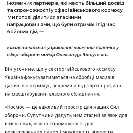
іноземних партнерів, які мають більший досвід
та спроможності у сфері військового космосу.
Ми готові ділитися власними
напрацюваннями, що були отримані під час
бойових дій, —
казав начальник управління космічної політики у
сфері оборони майор Олександр Гаврутенко.
Він уточнив, що у секторі військового космосу
Україна фокусуватиметься на обробці масивів
даних, які отримує, зокрема й від партнерів, а не
на масштабуванні власного обладнання.
«Космос — це важливий простір для наших Сил
оборони. Супутники дадуть нам сталий звʼязок для
військових, власні спроможності для
розвідувальних даних і можливість зберегти