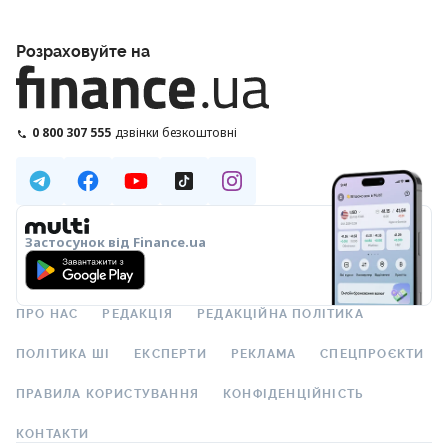
Розраховуйте на
0 800 307 555
дзвінки безкоштовні
Застосунок від Finance.ua
ПРО НАС
РЕДАКЦІЯ
РЕДАКЦІЙНА ПОЛІТИКА
ПОЛІТИКА ШІ
ЕКСПЕРТИ
РЕКЛАМА
СПЕЦПРОЄКТИ
ПРАВИЛА КОРИСТУВАННЯ
КОНФІДЕНЦІЙНІСТЬ
КОНТАКТИ