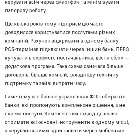
керувати всім через смартфон та мінімізувати
паперову роботу.
Ще кілька років тому підприємцю часто
доводилося користуватися послугами різних
компаній. Рахунок відкривати в одному банку,
POS-термінал підключати через інший банк, ПРРО
купувати в окремого постачальника, вести облік —
додаткова програма. Така схема означала більше
договорів, більше комісій, складнішу технічну
підтримку та зайві витрати часу.
Саме тому все більше українських ФОП обирають
банки, які пропонують комплексне рішення, а не
окремі послуги. Комплексний підхід дозволяє
отримати всі основні інструменти в одному місці,
а керування ними здійснювати через мобільний