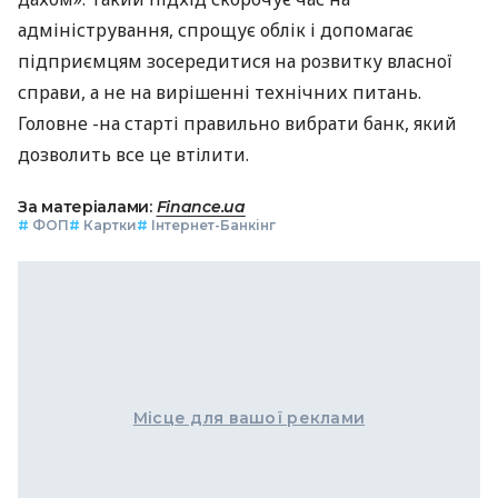
адміністрування, спрощує облік і допомагає
підприємцям зосередитися на розвитку власної
справи, а не на вирішенні технічних питань.
Головне -на старті правильно вибрати банк, який
дозволить все це втілити.
За матеріалами:
Finance.ua
#
ФОП
#
Картки
#
Інтернет-Банкінг
Місце для вашої реклами