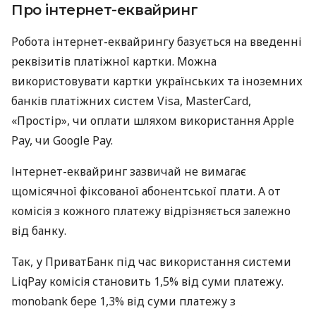
Про інтернет-еквайринг
Робота інтернет-еквайрингу базується на введенні
реквізитів платіжної картки. Можна
використовувати картки українських та іноземних
банків платіжних систем Visa, MasterCard,
«Простір», чи оплати шляхом використання Apple
Pay, чи Google Pay.
Інтернет-еквайринг зазвичай не вимагає
щомісячної фіксованої абонентської плати. А от
комісія з кожного платежу відрізняється залежно
від банку.
Так, у ПриватБанк під час використання системи
LiqPay комісія становить 1,5% від суми платежу.
monobank бере 1,3% від суми платежу з