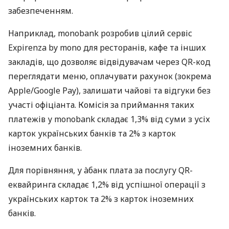
забезпеченням.
Наприклад, monobank розробив цілий сервіс
Expirenza by mono для ресторанів, кафе та інших
закладів, що дозволяє відвідувачам через QR-код
переглядати меню, оплачувати рахунок (зокрема
Apple/Google Pay), залишати чайові та відгуки без
участі офіціанта. Комісія за приймання таких
платежів у monobank складає 1,3% від суми з усіх
карток українських банків та 2% з карток
іноземних банків.
Для порівняння, у àбанк плата за послугу QR-
еквайринга складає 1,2% від успішної операції з
українських карток та 2% з карток іноземних
банків.