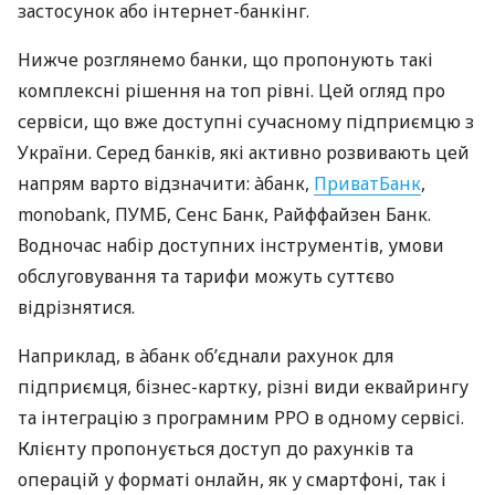
застосунок або інтернет-банкінг.
Нижче розглянемо банки, що пропонують такі
комплексні рішення на топ рівні. Цей огляд про
сервіси, що вже доступні сучасному підприємцю з
України. Серед банків, які активно розвивають цей
напрям варто відзначити: àбанк,
ПриватБанк
,
monobank, ПУМБ, Сенс Банк, Райффайзен Банк.
Водночас набір доступних інструментів, умови
обслуговування та тарифи можуть суттєво
відрізнятися.
Наприклад, в àбанк об’єднали рахунок для
підприємця, бізнес-картку, різні види еквайрингу
та інтеграцію з програмним РРО в одному сервісі.
Клієнту пропонується доступ до рахунків та
операцій у форматі онлайн, як у смартфоні, так і