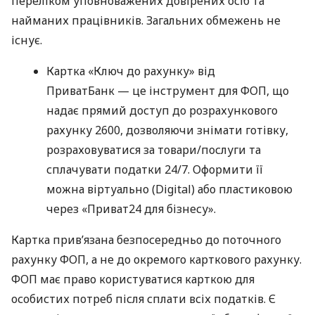
переліком уповноважених довірених осіб та
найманих працівників. Загальних обмежень не
існує.
Картка «Ключ до рахунку» від
ПриватБанк — це інструмент для ФОП, що
надає прямий доступ до розрахункового
рахунку 2600, дозволяючи знімати готівку,
розраховуватися за товари/послуги та
сплачувати податки 24/7. Оформити її
можна віртуально (Digital) або пластиковою
через «Приват24 для бізнесу».
Картка прив’язана безпосередньо до поточного
рахунку ФОП, а не до окремого карткового рахунку.
ФОП має право користуватися карткою для
особистих потреб після сплати всіх податків. Є