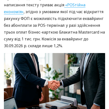
написання тексту триває акція
«POSтійна
економія»
, згідно з умовами якої під час відкриття
рахунку ФОП є можливість підключити еквайринг
без абонплати за POS-термінал у разі здійснення
трьох оплат бізнес-карткою Блакитна Mastercard на
суму від 1 тис. грн. Комісія за еквайринг до
30.09.2026 р. складе лише 1,2%.