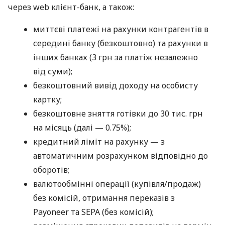
через web клієнт-банк, а також:
миттєві платежі на рахунки контрагентів в
середині банку (безкоштовно) та рахунки в
інших банках (3 грн за платіж незалежно
від суми);
безкоштовний вивід доходу на особисту
картку;
безкоштовне зняття готівки до 30 тис. грн
на місяць (далі — 0.75%);
кредитний ліміт на рахунку — з
автоматичним розрахунком відповідно до
оборотів;
валютообмінні операції (купівля/продаж)
без комісій, отримання переказів з
Payoneer та SEPA (без комісій);