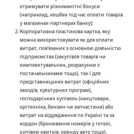
отримувати різноманітні бонуси
(наприклад, кешбек під час оплати товарів
у магазинах-партнерах банку);
Корпоративна пластикова картка, яку
можна використовувати як для оплати
витрат, пов’язаних з основною діяльністю
підприємства (закупівля товарів чи
комплектувальних, розрахунки з
постачальниками тощо), так і для
представницьких витрат (офіційних
заходів, культурних програм),
господарських купівель (канцтовари,
оргтехніка, бензин чи запчастини) або
витрат на відрядження по Україні та за
кордон (бронювання номерів у готелі,
купівлю квитків, оренду авто тощо).