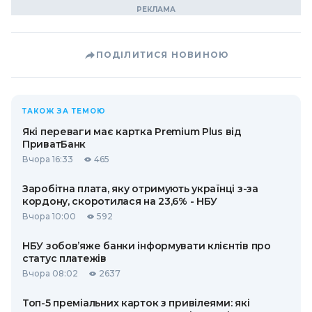
ПОДІЛИТИСЯ НОВИНОЮ
ТАКОЖ ЗА ТЕМОЮ
Які переваги має картка Premium Plus від
ПриватБанк
Вчора 16:33
465
Заробітна плата, яку отримують українці з-за
кордону, скоротилася на 23,6% - НБУ
Вчора 10:00
592
НБУ зобов’яже банки інформувати клієнтів про
статус платежів
Вчора 08:02
2637
Топ-5 преміальних карток з привілеями: які