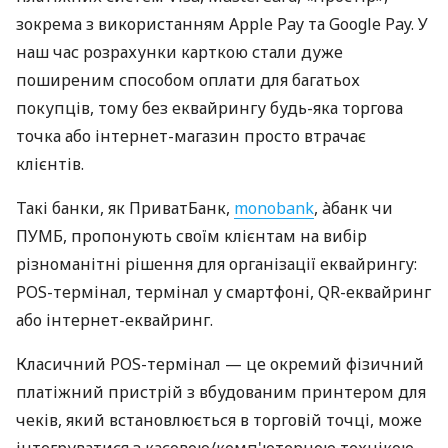
зокрема з використанням Apple Pay та Google Pay. У
наш час розрахунки карткою стали дуже
поширеним способом оплати для багатьох
покупців, тому без еквайрингу будь-яка торгова
точка або інтернет-магазин просто втрачає
клієнтів.
Такі банки, як ПриватБанк,
monobank
, àбанк чи
ПУМБ, пропонують своїм клієнтам на вибір
різноманітні рішення для організації еквайрингу:
POS-термінал, термінал у смартфоні, QR-еквайринг
або інтернет-еквайринг.
Класичний POS-термінал — це окремий фізичний
платіжний пристрій з вбудованим принтером для
чеків, який встановлюється в торговій точці, може