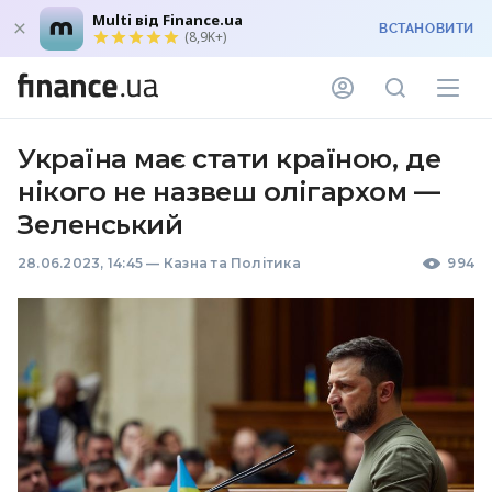
Multi від Finance.ua
ВСТАНОВИТИ
(8,9K+)
Україна має стати країною, де
нікого не назвеш олігархом —
Зеленський
28.06.2023, 14:45
—
Казна та Політика
994