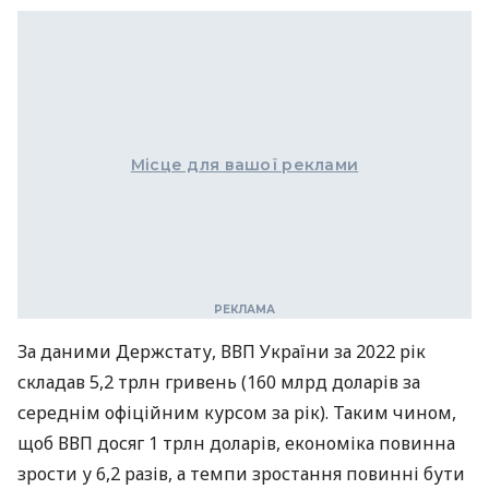
Місце для вашої реклами
За даними Держстату, ВВП України за 2022 рік
складав 5,2 трлн гривень (160 млрд доларів за
середнім офіційним курсом за рік). Таким чином,
щоб ВВП досяг 1 трлн доларів, економіка повинна
зрости у 6,2 разів, а темпи зростання повинні бути