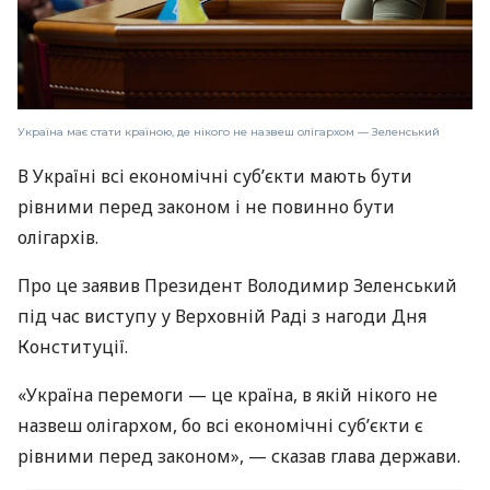
Україна має стати країною, де нікого не назвеш олігархом — Зеленський
В Україні всі економічні субʼєкти мають бути
рівними перед законом і не повинно бути
олігархів.
Про це заявив Президент Володимир Зеленський
під час виступу у Верховній Раді з нагоди Дня
Конституції.
«Україна перемоги — це країна, в якій нікого не
назвеш олігархом, бо всі економічні субʼєкти є
рівними перед законом», — сказав глава держави.