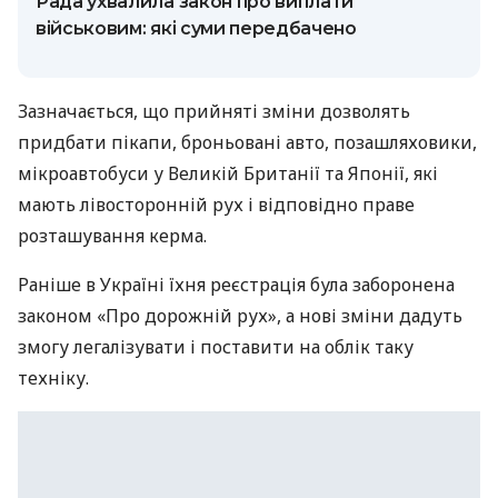
Рада ухвалила закон про виплати
військовим: які суми передбачено
Зазначається, що прийняті зміни дозволять
придбати пікапи, броньовані авто, позашляховики,
мікроавтобуси у Великій Британії та Японії, які
мають лівосторонній рух і відповідно праве
розташування керма.
Раніше в Україні їхня реєстрація була заборонена
законом «Про дорожній рух», а нові зміни дадуть
змогу легалізувати і поставити на облік таку
техніку.