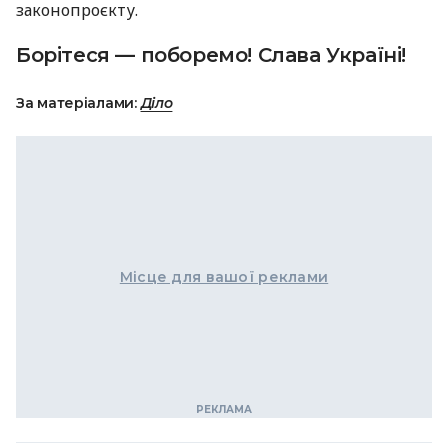
законопроєкту.
Борітеся — поборемо! Слава Україні!
За матеріалами:
Діло
Місце для вашої реклами