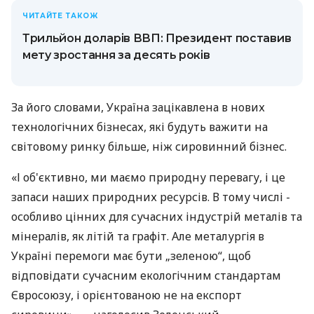
ЧИТАЙТЕ ТАКОЖ
Трильйон доларів ВВП: Президент поставив
мету зростання за десять років
За його словами, Україна зацікавлена в нових
технологічних бізнесах, які будуть важити на
світовому ринку більше, ніж сировинний бізнес.
«І об'єктивно, ми маємо природну перевагу, і це
запаси наших природних ресурсів. В тому числі -
особливо цінних для сучасних індустрій металів та
мінералів, як літій та графіт. Але металургія в
Україні перемоги має бути „зеленою“, щоб
відповідати сучасним екологічним стандартам
Євросоюзу, і орієнтованою не на експорт