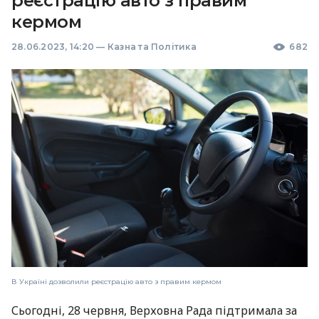
реєстрацію авто з правим
кермом
28.06.2023, 14:20
—
Казна та Політика
682
В Україні дозволили реєстрацію авто з правим кермом
Сьогодні, 28 червня, Верховна Рада підтримала за