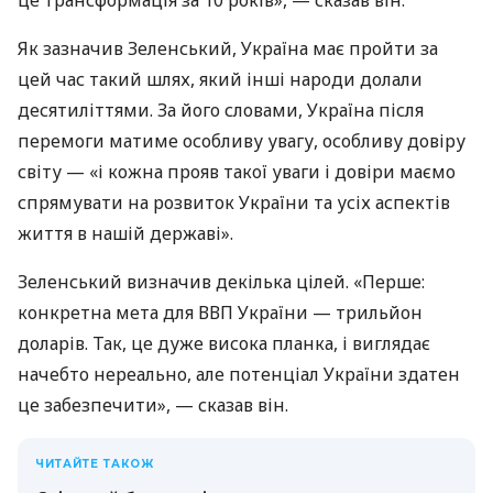
Як зазначив Зеленський, Україна має пройти за
цей час такий шлях, який інші народи долали
десятиліттями. За його словами, Україна після
перемоги матиме особливу увагу, особливу довіру
світу — «і кожна прояв такої уваги і довіри маємо
спрямувати на розвиток України та усіх аспектів
життя в нашій державі».
Зеленський визначив декілька цілей. «Перше:
конкретна мета для ВВП України — трильйон
доларів. Так, це дуже висока планка, і виглядає
начебто нереально, але потенціал України здатен
це забезпечити», — сказав він.
ЧИТАЙТЕ ТАКОЖ