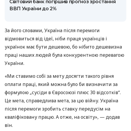
Світовий банк погіршив прогноз зростання
ВВП України до 2%
За його словами, Україна після перемоги
відмовиться від ідеї, ніби праця українців і
українок має бути дешевою, бо нібито дешевизна
праці наших людей була конкурентною перевагою
України.
«Ми ставимо собі за мету досягти такого рівня
оплати праці, який можна було би визначити за
формулою „сусіди в Євросоюзі плюс 30 відсотків“.
Це мета, справедлива мета, за цю війну. Україна
після перемоги зробить ставку передусім на
кваліфіковану працю. А отже, на освіту», — додав
він.