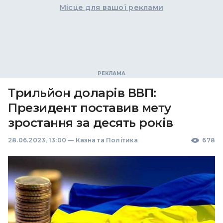
Місце для вашої реклами
Трильйон доларів ВВП:
Президент поставив мету
зростання за десять років
28.06.2023, 13:00
—
Казна та Політика
678