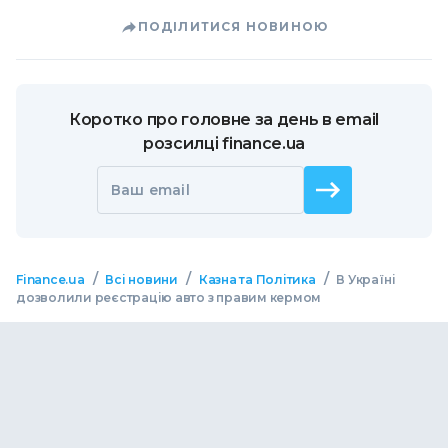
ПОДІЛИТИСЯ НОВИНОЮ
Коротко про головне за день в email
розсилці finance.ua
Ваш email
/
/
/
Finance.ua
Всі новини
Казна та Політика
В Україні
дозволили реєстрацію авто з правим кермом