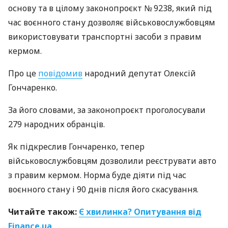
основу та в цілому законопроєкт № 9238, який під
час воєнного стану дозволяє військовослужбовцям
використовувати транспортні засоби з правим
кермом.
Про це
повідомив
народний депутат Олексій
Гончаренко.
За його словами, за законопроєкт проголосували
279 народних обранців.
Як підкреслив Гончаренко, тепер
військовослужбовцям дозволили реєструвати авто
з правим кермом. Норма буде діяти під час
воєнного стану і 90 днів після його скасування.
Читайте також:
Є хвилинка? Опитування від
Finance.ua