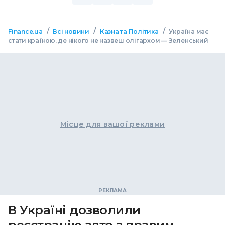
/
/
/
Finance.ua
Всі новини
Казна та Політика
Україна має
стати країною, де нікого не назвеш олігархом — Зеленський
Місце для вашої реклами
В Україні дозволили