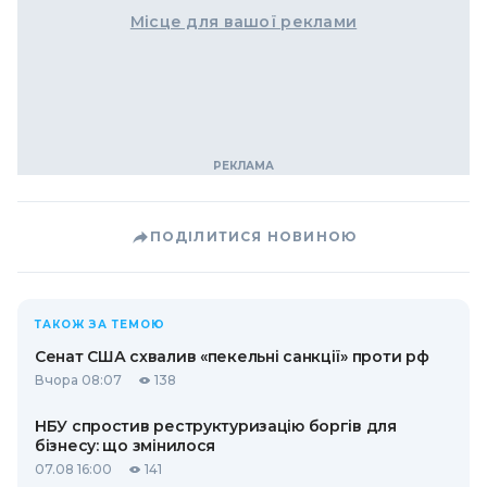
Місце для вашої реклами
ПОДІЛИТИСЯ НОВИНОЮ
ТАКОЖ ЗА ТЕМОЮ
Сенат США схвалив «пекельні санкції» проти рф
Вчора 08:07
138
НБУ спростив реструктуризацію боргів для
бізнесу: що змінилося
07.08 16:00
141