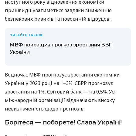
наступного року відновлення економіки
пришвидшуватиметься завдяки зниженню
безпекових ризиків та повоєнній відбудові.
ЧИТАЙТЕ ТАКОЖ
МВФ покращив прогноз зростання ВВП
України
Водночас МВФ прогнозує зростання економіки
України у 2023 році на 1−3%. ЄБРР прогнозує
зростання на 1%, Світовий банк — на 0,5%. Усі
міжнародній організації відзначають високу
невизначеність щодо прогнозів.
Борітеся — поборете! Слава Україні!