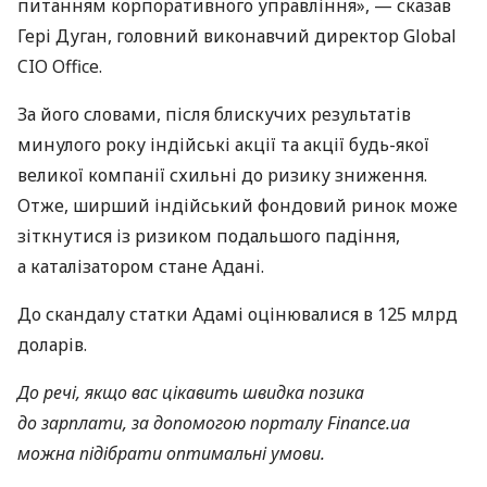
питанням корпоративного управління», — сказав
Гері Дуган, головний виконавчий директор Global
CIO Office.
За його словами, після блискучих результатів
минулого року індійські акції та акції будь-якої
великої компанії схильні до ризику зниження.
Отже, ширший індійський фондовий ринок може
зіткнутися із ризиком подальшого падіння,
а каталізатором стане Адані.
До скандалу статки Адамі оцінювалися в 125 млрд
доларів.
До речі, якщо вас цікавить швидка позика
до зарплати, за допомогою порталу Finance.ua
можна підібрати оптимальні умови.