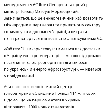
менеджменту ЄС Янез Ленарчіч та прем’єр-
міністр Польщі Матеуш Моравецький.
Зазначається, що цей енергетичний хаб дозволить
міжнародним партнерам та приватному сектору
спрямовувати допомогу Україні, а витрати
на її транспортування повністю фінансуватиме ЄС.
«Хаб rescEU використовуватиметься для доставки
в Україну електрогенераторів з метою підтримки
постачання електроенергії на тлі атак росії
по українській енергоінфраструктурі», — йдеться
у повідомленні.
Аби наповнити логістичний центр
генераторами ЄС виділив Польщі 114 млн євро.
Відомо, що на першому етапі в Україну
відправлять 1000 нових генераторів.