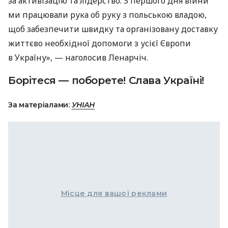
за активізацію та лідерство. З першого дня війни
ми працювали рука об руку з польською владою,
щоб забезпечити швидку та організовану доставку
життєво необхідної допомоги з усієї Європи
в Україну», — наголосив Ленарчіч.
Борітеся — поборете! Слава Україні!
За матеріалами:
УНІАН
Місце для вашої реклами