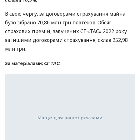
склала 10,9%.
В свою чергу, за договорами страхування майна
було зібрано 70,86 млн грн платежів. Обсяг
страхових премій, залучених СГ «ТАС» 2022 року
за іншими договорами страхування, склав 252,98
млн грн.
За матеріалами:
СГ ТАС
Місце для вашої реклами