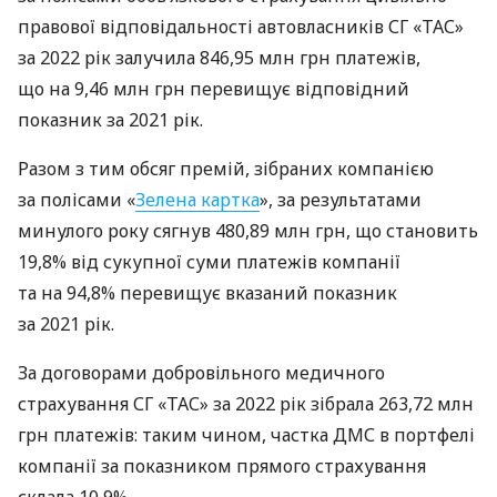
правової відповідальності автовласників СГ «ТАС»
за 2022 рік залучила 846,95 млн грн платежів,
що на 9,46 млн грн перевищує відповідний
показник за 2021 рік.
Разом з тим обсяг премій, зібраних компанією
за полісами «
Зелена картка
», за результатами
минулого року сягнув 480,89 млн грн, що становить
19,8% від сукупної суми платежів компанії
та на 94,8% перевищує вказаний показник
за 2021 рік.
За договорами добровільного медичного
страхування СГ «ТАС» за 2022 рік зібрала 263,72 млн
грн платежів: таким чином, частка ДМС в портфелі
компанії за показником прямого страхування