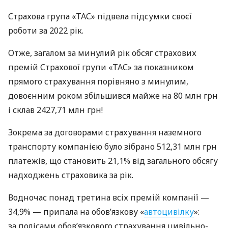
Страхова група «ТАС» підвела підсумки своєї
роботи за 2022 рік.
Отже, загалом за минулий рік обсяг страхових
премій Страхової групи «ТАС» за показником
прямого страхування порівняно з минулим,
довоєнним роком збільшився майже на 80 млн грн
і склав 2427,71 млн грн!
Зокрема за договорами страхування наземного
транспорту компанією було зібрано 512,31 млн грн
платежів, що становить 21,1% від загального обсягу
надходжень страховика за рік.
Водночас понад третина всіх премій компанії —
34,9% — припала на обов’язкову «
автоцивілку
»:
за полісами обов’язкового страхування цивільно-