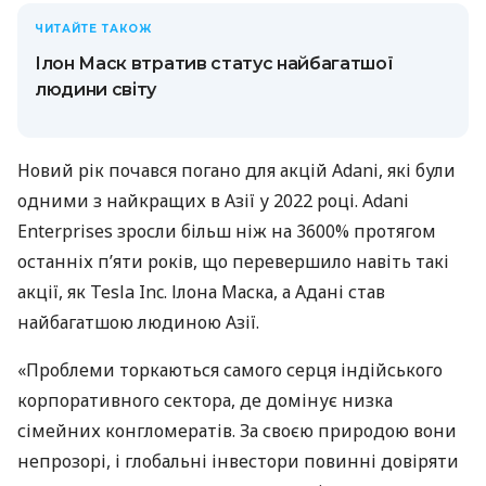
ЧИТАЙТЕ ТАКОЖ
Ілон Маск втратив статус найбагатшої
людини світу
Новий рік почався погано для акцій Adani, які були
одними з найкращих в Азії у 2022 році. Adani
Enterprises зросли більш ніж на 3600% протягом
останніх п’яти років, що перевершило навіть такі
акції, як Tesla Inc. Ілона Маска, а Адані став
найбагатшою людиною Азії.
«Проблеми торкаються самого серця індійського
корпоративного сектора, де домінує низка
сімейних конгломератів. За своєю природою вони
непрозорі, і глобальні інвестори повинні довіряти