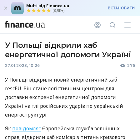
Multi від Finance.ua
ВСТАНОВИТИ
(8,9K+)
У Польщі відкрили хаб
енергетичної допомоги Україні
27.01.2023, 10:26
276
У Польщі відкрили новий енергетичний хаб
rescEU. Він стане логістичним центром для
доставки екстреної енергетичної допомоги
Україні на тлі російських ударів по українській
енергоструктурі.
Як
повідомляє
Європейська служба зовнішніх
справ, відкрили хаб комісар з питань кризового