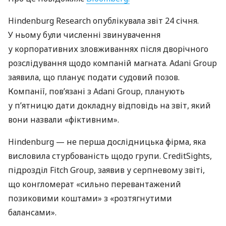
Hindenburg Research опублікувала звіт 24 січня.
У ньому були численні звинувачення
у корпоративних зловживаннях після дворічного
розслідування щодо компаній магната. Adani Group
заявила, що планує подати судовий позов.
Компанії, пов’язані з Adani Group, планують
у п’ятницю дати докладну відповідь на звіт, який
вони назвали «фіктивним».
Hindenburg — не перша дослідницька фірма, яка
висловила стурбованість щодо групи. CreditSights,
підрозділ Fitch Group, заявив у серпневому звіті,
що конгломерат «сильно перевантажений
позиковими коштами» з «розтягнутими
балансами».