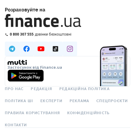
Розраховуйте на
0 800 307 555
дзвінки безкоштовні
Застосунок від Finance.ua
ПРО НАС
РЕДАКЦІЯ
РЕДАКЦІЙНА ПОЛІТИКА
ПОЛІТИКА ШІ
ЕКСПЕРТИ
РЕКЛАМА
СПЕЦПРОЄКТИ
ПРАВИЛА КОРИСТУВАННЯ
КОНФІДЕНЦІЙНІСТЬ
КОНТАКТИ