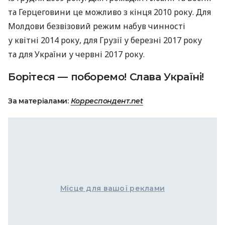
та Герцеговини це можливо з кінця 2010 року. Для
Молдови безвізовий режим набув чинності
у квітні 2014 року, для Грузії у березні 2017 року
та для України у червні 2017 року.
Борітеся — поборемо! Слава Україні!
За матеріалами:
Корреспондент.net
Місце для вашої реклами