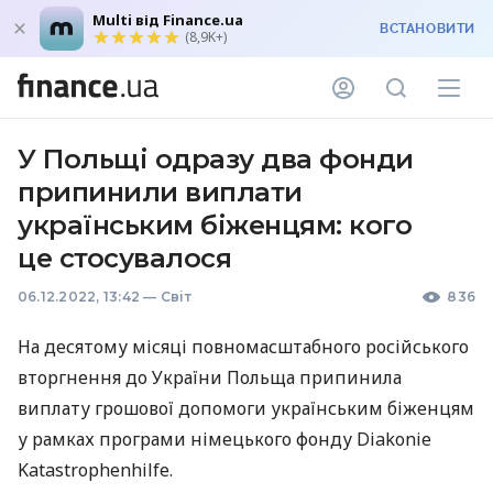
Multi від Finance.ua
ВСТАНОВИТИ
(8,9K+)
У Польщі одразу два фонди
припинили виплати
українським біженцям: кого
це стосувалося
06.12.2022, 13:42
—
Світ
836
На десятому місяці повномасштабного російського
вторгнення до України Польща припинила
виплату грошової допомоги українським біженцям
у рамках програми німецького фонду Diakonie
Katastrophenhilfe.