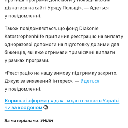
дізнатися на сайті Уряду Польщі», — йдеться
у повідомленні.
Також повідомляється, що фонд Diakonie
Katastrophenhilfe припинив реєстрацію на виплату
одноразової допомоги на підготовку до зими для
біженців, які вже отримали тримісячні виплати
у рамках програми.
«Реєстрацію на нашу зимову підтримку закрито.
Дякую за виявлений інтерес», —
йдеться
у повідомленні.
Корисна інформація для тих, хто зараз в Україні
чи за кордоном
🧐
За матеріалами:
УНІАН