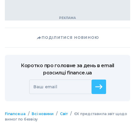
ПОДІЛИТИСЯ НОВИНОЮ
Коротко про головне за день в email
розсилці finance.ua
Ваш email
/
/
/
Finance.ua
Всі новини
Світ
ЄК представила звіт щодо
вимог по безвізу