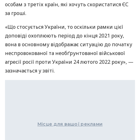
особам з третіх країн, які хочуть скористатися ЄС
за гроші.
«Що стосується України, то оскільки рамки цієї
доповіді охоплюють період до кінця 2021 року,
вона в основному відображає ситуацію до початку
неспровокованої та необґрунтованої військової
агресії росії проти України 24 лютого 2022 року», —
зазначається у звіті.
Місце для вашої реклами