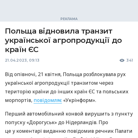
Польща відновила транзит
української агропродукції до
країн ЄС
21.04.2023, 09:13
341
Від опівночі, 21 квітня, Польща розблокувала рух
української агропродукції транзитом через
територію країни до інших країн ЄС та польських
морпортів,
повідомляє
«Укрінформ».
Перший автомобільний конвой вирушить з пункту
попуску «Дорогуськ» до Нідерландів. Про
це у коментарі виданню повідомив речник Палати