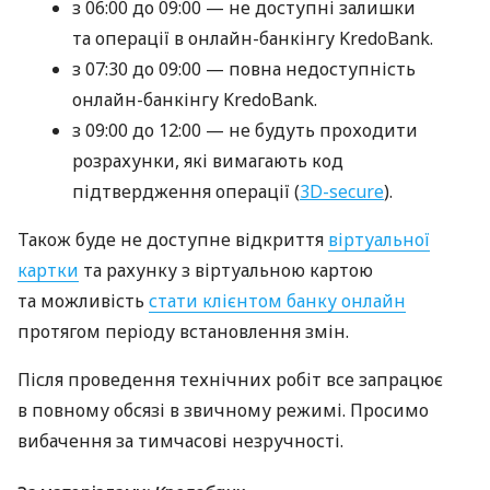
з 06:00 до 09:00 — не доступні залишки
та операції в онлайн-банкінгу KredoBank.
з 07:30 до 09:00 — повна недоступність
онлайн-банкінгу KredoBank.
з 09:00 до 12:00 — не будуть проходити
розрахунки, які вимагають код
підтвердження операції (
3D-secure
).
Також буде не доступне відкриття
віртуальної
картки
та рахунку з віртуальною картою
та можливість
стати клієнтом банку онлайн
протягом періоду встановлення змін.
Після проведення технічних робіт все запрацює
в повному обсязі в звичному режимі. Просимо
вибачення за тимчасові незручності.