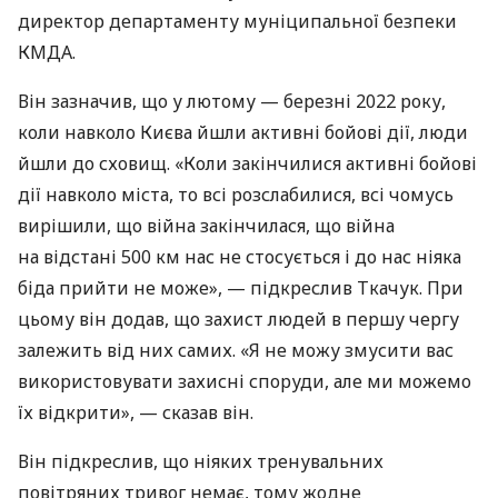
директор департаменту муніципальної безпеки
КМДА.
Він зазначив, що у лютому — березні 2022 року,
коли навколо Києва йшли активні бойові дії, люди
йшли до сховищ. «Коли закінчилися активні бойові
дії навколо міста, то всі розслабилися, всі чомусь
вирішили, що війна закінчилася, що війна
на відстані 500 км нас не стосується і до нас ніяка
біда прийти не може», — підкреслив Ткачук. При
цьому він додав, що захист людей в першу чергу
залежить від них самих. «Я не можу змусити вас
використовувати захисні споруди, але ми можемо
їх відкрити», — сказав він.
Він підкреслив, що ніяких тренувальних
повітряних тривог немає, тому жодне