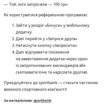
— Той, кого запросили — 100 грн.
Як користуватися реферальною програмою:
Зайти у розділ «Бонуси» у мобільному
додатку.
Далі перейти у «Запроси друга».
Натиснути кнопку «Запросити».
Далі відправити посилання
на завантаження додатка через один
із запропонованих месенджерів або
скопіювати лінк та надіслати другові.
Приєднуйтесь до sportbank — станьте частиною
великого спортивного ком’юніті!
За матеріалами:
sportbank