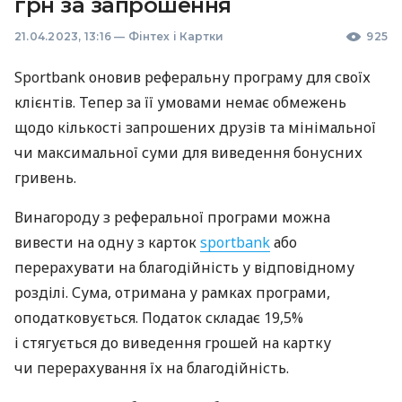
грн за запрошення
21.04.2023, 13:16
—
Фінтех і Картки
925
Sportbank оновив реферальну програму для своїх
клієнтів. Тепер за її умовами немає обмежень
щодо кількості запрошених друзів та мінімальної
чи максимальної суми для виведення бонусних
гривень.
Винагороду з реферальної програми можна
вивести на одну з карток
sportbank
або
перерахувати на благодійність у відповідному
розділі. Сума, отримана у рамках програми,
оподатковується. Податок складає 19,5%
і стягується до виведення грошей на картку
чи перерахування їх на благодійність.