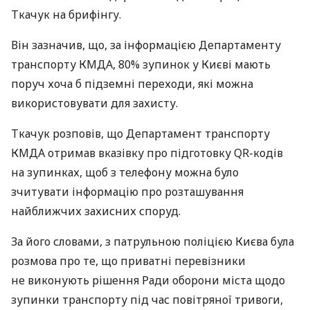
Ткачук на брифінгу.
Він зазначив, що, за інформацією Департаменту
транспорту КМДА, 80% зупинок у Києві мають
поруч хоча б підземні переходи, які можна
використовувати для захисту.
Ткачук розповів, що Департамент транспорту
КМДА отримав вказівку про підготовку QR-кодів
на зупинках, щоб з телефону можна було
зчитувати інформацію про розташування
найближчих захисних споруд.
За його словами, з патрульною поліцією Києва була
розмова про те, що приватні перевізники
не виконують рішення Ради оборони міста щодо
зупинки транспорту під час повітряної тривоги,