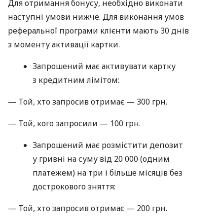
Для отримання бонусу, необхідно виконати
наступні умови нижче. Для виконання умов
реферальної програми клієнти мають 30 днів
з моменту активації картки.
Запрошений має активувати картку
з кредитним лімітом:
— Той, хто запросив отримає — 300 грн.
— Той, кого запросили — 100 грн.
Запрошений має розмістити депозит
у гривні на суму від 20 000 (одним
платежем) на три і більше місяців без
дострокового зняття:
— Той, хто запросив отримає — 200 грн.