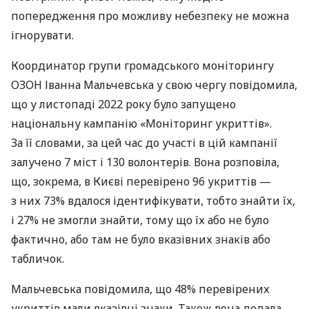
попередження про можливу небезпеку не можна
ігнорувати.
Координатор групи громадського моніторингу
ОЗОН Іванна Мальчевська у свою чергу повідомила,
що у листопаді 2022 року було запущено
національну кампанію «Моніторинг укриттів».
За її словами, за цей час до участі в цій кампанії
залучено 7 міст і 130 волонтерів. Вона розповіла,
що, зокрема, в Києві перевірено 96 укриттів —
з них 73% вдалося ідентифікувати, тобто знайти їх,
і 27% не змогли знайти, тому що їх або не було
фактично, або там не було вказівних знаків або
табличок.
Мальчевська повідомила, що 48% перевірених
укриттів мали вказівні знаки. Також вона додала,