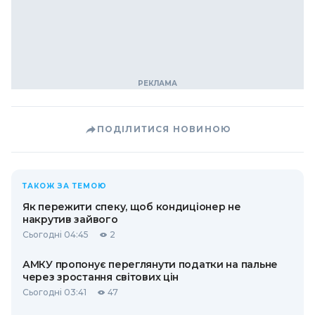
ПОДІЛИТИСЯ НОВИНОЮ
ТАКОЖ ЗА ТЕМОЮ
Як пережити спеку, щоб кондиціонер не
накрутив зайвого
Сьогодні 04:45
2
АМКУ пропонує переглянути податки на пальне
через зростання світових цін
Сьогодні 03:41
47