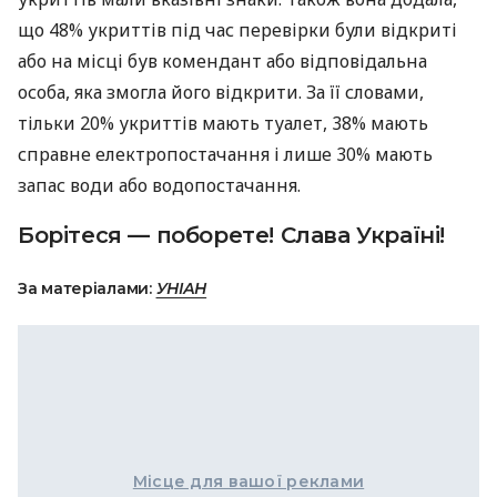
що 48% укриттів під час перевірки були відкриті
або на місці був комендант або відповідальна
особа, яка змогла його відкрити. За її словами,
тільки 20% укриттів мають туалет, 38% мають
справне електропостачання і лише 30% мають
запас води або водопостачання.
Борітеся — поборете! Слава Україні!
За матеріалами:
УНІАН
Місце для вашої реклами