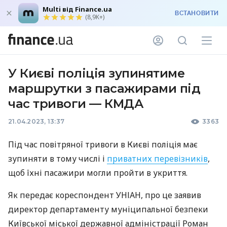
Multi від Finance.ua
ВСТАНОВИТИ
(8,9K+)
У Києві поліція зупинятиме
маршрутки з пасажирами під
час тривоги — КМДА
21.04.2023, 13:37
3363
Під час повітряної тривоги в Києві поліція має
зупиняти в тому числі і
приватних перевізників
,
щоб їхні пасажири могли пройти в укриття.
Як передає кореспондент УНІАН, про це заявив
директор департаменту муніципальної безпеки
Київської міської державної адміністрації Роман