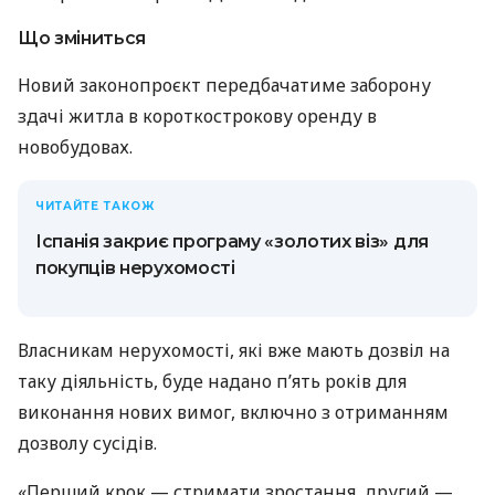
Що зміниться
Новий законопроєкт передбачатиме заборону
здачі житла в короткострокову оренду в
новобудовах.
ЧИТАЙТЕ ТАКОЖ
Іспанія закриє програму «золотих віз» для
покупців нерухомості
Власникам нерухомості, які вже мають дозвіл на
таку діяльність, буде надано п’ять років для
виконання нових вимог, включно з отриманням
дозволу сусідів.
«Перший крок — стримати зростання, другий —