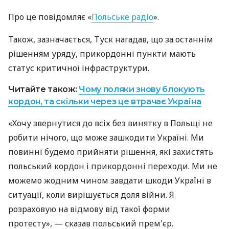
Про це повідомляє «
Польське радіо
».
Також, зазначається, Туск нагадав, що за останнім
рішенням уряду, прикордонні пункти мають
статус критичної інфраструктури.
Читайте також:
Чому поляки знову блокують
кордон, та скільки через це втрачає Україна
«Хочу звернутися до всіх без винятку в Польщі не
робити нічого, що може зашкодити Україні. Ми
повинні будемо прийняти рішення, які захистять
польський кордон і прикордонні переходи. Ми не
можемо жодним чином завдати шкоди Україні в
ситуації, коли вирішується доля війни. Я
розраховую на відмову від такої форми
протесту», — сказав польський прем'єр.