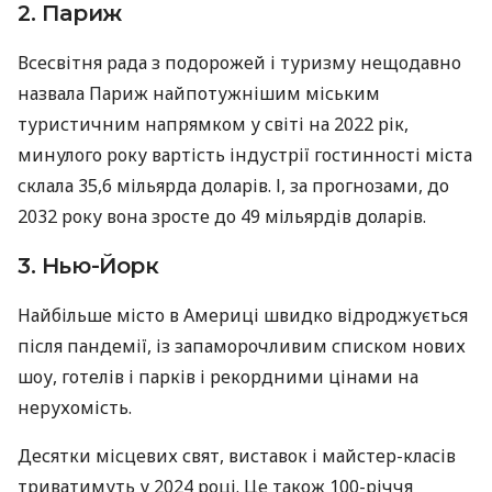
2. Париж
Всесвітня рада з подорожей і туризму нещодавно
назвала Париж найпотужнішим міським
туристичним напрямком у світі на 2022 рік,
минулого року вартість індустрії гостинності міста
склала 35,6 мільярда доларів. І, за прогнозами, до
2032 року вона зросте до 49 мільярдів доларів.
3. Нью-Йорк
Найбільше місто в Америці швидко відроджується
після пандемії, із запаморочливим списком нових
шоу, готелів і парків і рекордними цінами на
нерухомість.
Десятки місцевих свят, виставок і майстер-класів
триватимуть у 2024 році. Це також 100-річчя