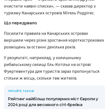
очистити наявні списки», — сказав директор з
туризму Канарських островів Мігель Родрігес.
Що передувало
Посилити правила на Канарських островах
вирішили через різке зростання короткострокових
розміщень за останні декілька років.
У результаті, наприклад, у колишньому
рибальському селищі Ель-Котільо на острові
Фуертевентура для туристів зараз пропонується
стільки ж місць, скільки там жителів.
ЧИТАЙТЕ ТАКОЖ
Рейтинг найбільш популярних міст Європи у
2024 році для весняного сіті-брейка