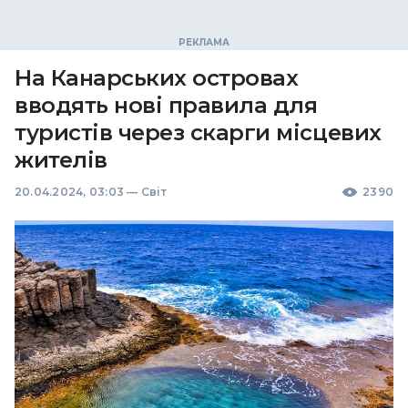
На Канарських островах
вводять нові правила для
туристів через скарги місцевих
жителів
20.04.2024, 03:03
—
Світ
2390