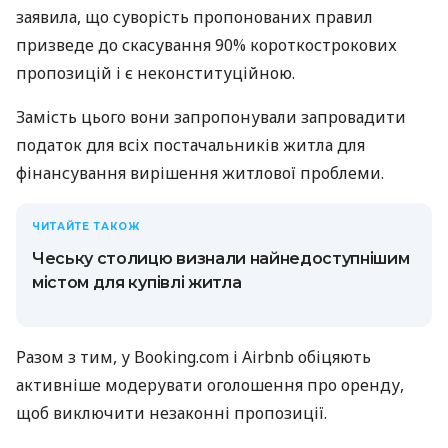
заявила, що суворість пропонованих правил
призведе до скасування 90% короткострокових
пропозицій і є неконституційною.
Замість цього вони запропонували запровадити
податок для всіх постачальників житла для
фінансування вирішення житлової проблеми.
ЧИТАЙТЕ ТАКОЖ
Чеську столицю визнали найнедоступнішим
містом для купівлі житла
Разом з тим, у Booking.com і Airbnb обіцяють
активніше модерувати оголошення про оренду,
щоб виключити незаконні пропозиції.