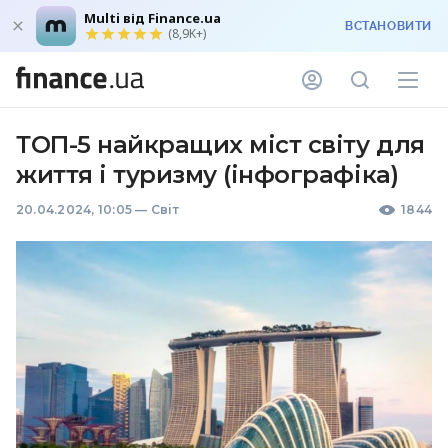
Multi від Finance.ua
ВСТАНОВИТИ
(8,9K+)
ТОП-5 найкращих міст світу для
життя і туризму (інфографіка)
20.04.2024, 10:05
—
Світ
1844