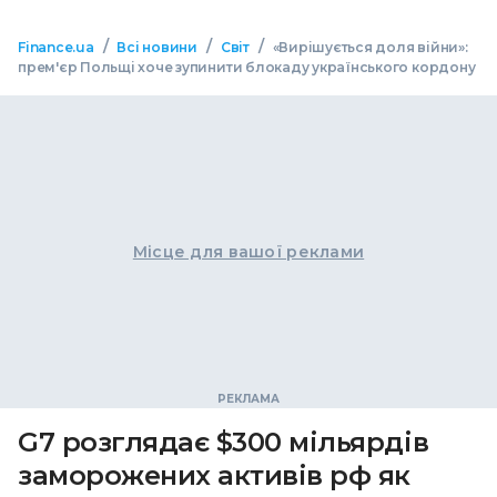
/
/
/
Finance.ua
Всі новини
Світ
«Вирішується доля війни»:
прем'єр Польщі хоче зупинити блокаду українського кордону
Місце для вашої реклами
G7 розглядає $300 мільярдів
заморожених активів рф як