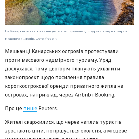
На Канарських островах вводять нові правила для туристів через скарги
місцевих жителів, Фото: freepik
Мешканці Канарських островів протестували
проти масового надмірного туризму. Уряд
дослухався, тому цьогоріч планують ухвалити
законопроєкт щодо посилення правила
короткострокової оренди приватного житла на
островах, наприклад, через Airbnb і Booking.
Про це
пише
Reuters.
Жителі скаржилися, що через наплив туристів
зростають ціни, погіршується екологія, а місцеве