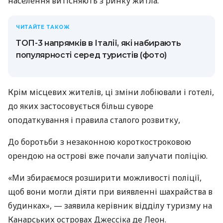
населення витісняють з ринку житла.
ЧИТАЙТЕ ТАКОЖ
ТОП-3 напрямків в Італії, які набирають
популярності серед туристів (фото)
Крім місцевих жителів, ці зміни лобіювали і готелі,
до яких застосовується більш суворе
оподаткування і правила сталого розвитку,
До боротьби з незаконною короткостроковою
орендою на острові вже почали залучати поліцію.
«Ми збираємося розширити можливості поліції,
щоб вони могли діяти при виявленні шахрайства в
будинках», — заявила керівник відділу туризму на
Канарських островах Джессіка де Леон.