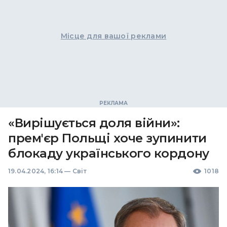
Місце для вашої реклами
«Вирішується доля війни»:
прем'єр Польщі хоче зупинити
блокаду українського кордону
19.04.2024, 16:14
—
Світ
1018