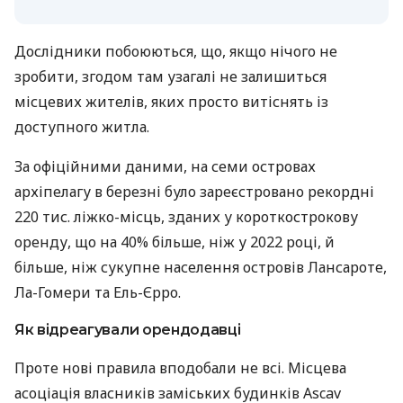
Дослідники побоюються, що, якщо нічого не
зробити, згодом там узагалі не залишиться
місцевих жителів, яких просто витіснять із
доступного житла.
За офіційними даними, на семи островах
архіпелагу в березні було зареєстровано рекордні
220 тис. ліжко-місць, зданих у короткострокову
оренду, що на 40% більше, ніж у 2022 році, й
більше, ніж сукупне населення островів Лансароте,
Ла-Гомери та Ель-Єрро.
Як відреагували орендодавці
Проте нові правила вподобали не всі. Місцева
асоціація власників заміських будинків Ascav