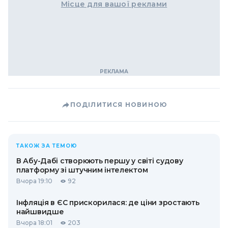
Місце для вашої реклами
ПОДІЛИТИСЯ НОВИНОЮ
ТАКОЖ ЗА ТЕМОЮ
В Абу-Дабі створюють першу у світі судову
платформу зі штучним інтелектом
Вчора 19:10
92
Інфляція в ЄС прискорилася: де ціни зростають
найшвидше
Вчора 18:01
203