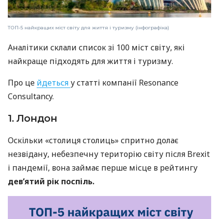
ТОП-5 найкращих міст світу для життя і туризму (інфографіка)
Аналітики склали список зі 100 міст світу, які
найкраще підходять для життя і туризму.
Про це
йдеться
у статті компанії Resonance
Consultancy.
1. Лондон
Оскільки «столиця столиць» спритно долає
незвідану, небезпечну територію світу після Brexit
і пандемії, вона займає перше місце в рейтингу
дев’ятий рік поспіль.