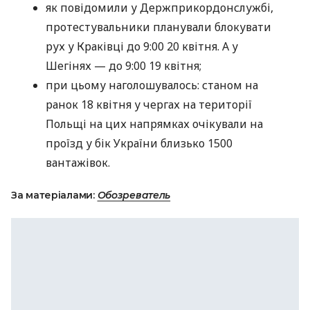
як повідомили у Держприкордонслужбі,
протестувальники планували блокувати
рух у Краківці до 9:00 20 квітня. А у
Шегінях — до 9:00 19 квітня;
при цьому наголошувалось: станом на
ранок 18 квітня у чергах на території
Польщі на цих напрямках очікували на
проїзд у бік України близько 1500
вантажівок.
За матеріалами:
Обозреватель