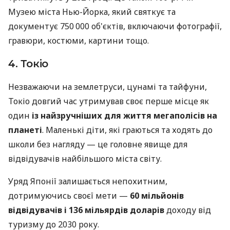
Музею міста Нью-Йорка, який святкує та
документує 750 000 об'єктів, включаючи фотографії,
гравюри, костюми, картини тощо.
4. Токіо
Незважаючи на землетруси, цунамі та тайфуни,
Токіо довгий час утримував своє перше місце як
один
із найзручніших для життя мегаполісів на
планеті
. Маленькі діти, які граються та ходять до
школи без нагляду — це головне явище для
відвідувачів найбільшого міста світу.
Уряд Японії залишається непохитним,
дотримуючись своєї мети —
60 мільйонів
відвідувачів і 136 мільярдів доларів
доходу від
туризму до 2030 року.