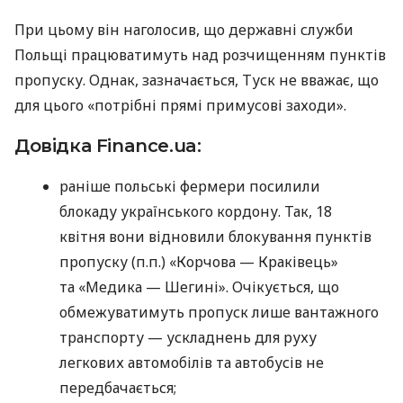
При цьому він наголосив, що державні служби
Польщі працюватимуть над розчищенням пунктів
пропуску. Однак, зазначається, Туск не вважає, що
для цього «потрібні прямі примусові заходи».
Довідка Finance.ua:
раніше польські фермери посилили
блокаду українського кордону. Так, 18
квітня вони відновили блокування пунктів
пропуску (п.п.) «Корчова — Краківець»
та «Медика — Шегині». Очікується, що
обмежуватимуть пропуск лише вантажного
транспорту — ускладнень для руху
легкових автомобілів та автобусів не
передбачається;