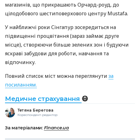
магазинів, що прикрашають Орчард-роуд, до
цілодобового шестиповерхового центру Mustafa.
У найближчі роки Сінгапур зосередиться на
підвищенні процвітання (зараз займає друге
місце), створюючи більше зелених зон і будуючи
яскраві забудови для роботи, навчання та
відпочинку.
Повний список міст можна переглянути
за
посиланням.
Медичне страхування
😷
Тетяна Берегова
Кореспондент-редактор
За матеріалами:
Finance.ua