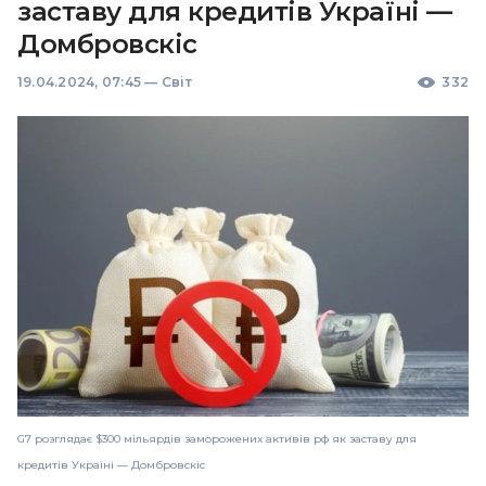
заставу для кредитів Україні —
Домбровскіс
19.04.2024, 07:45
—
Світ
332
G7 розглядає $300 мільярдів заморожених активів рф як заставу для
кредитів Україні — Домбровскіс