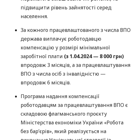
підвищити рівень зайнятості серед
населення.
За кожного працевлаштованого з числа ВПО
держава виплачує роботодавцю
компенсацію у розмірі мінімальної
заробітної плати
(з 1.04.2024 — 8 000 грн)
впродовж 3 місяців, а за працевлаштування
ВПО з числа осіб з інвалідністю —
впродовж 6 місяців.
Програма надання компенсації
роботодавцям за працевлаштування ВПО є
складовою флагманського проєкту
Міністерства економіки України «Робота
без бар’єрів», який реалізується на
виконання Національної стратегії із