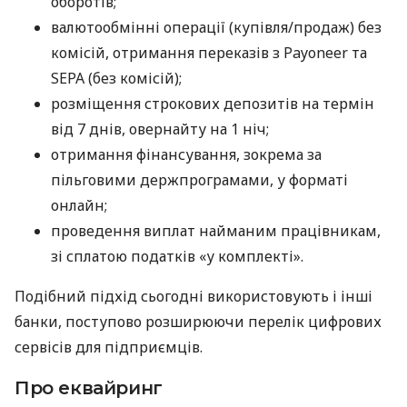
оборотів;
валютообмінні операції (купівля/продаж) без
комісій, отримання переказів з Payoneer та
SEPA (без комісій);
розміщення строкових депозитів на термін
від 7 днів, овернайту на 1 ніч;
отримання фінансування, зокрема за
пільговими держпрограмами, у форматі
онлайн;
проведення виплат найманим працівникам,
зі сплатою податків «у комплекті».
Подібний підхід сьогодні використовують і інші
банки, поступово розширюючи перелік цифрових
сервісів для підприємців.
Про еквайринг