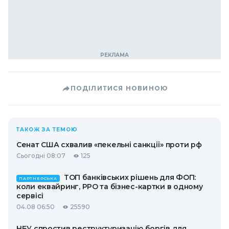
ПОДІЛИТИСЯ НОВИНОЮ
ТАКОЖ ЗА ТЕМОЮ
Сенат США схвалив «пекельні санкції» проти рф
Сьогодні 08:07
125
ТОП банківських рішень для ФОП:
ПАРТНЕРСЬКА
коли еквайринг, РРО та бізнес-картки в одному
сервісі
04.08 06:50
25590
НБУ спростив реструктуризацію боргів для