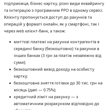
підприємця, бізнес-картку, різні види еквайрингу
та інтеграцію з програмним РРО в одному сервісі.
Клієнту пропонується доступ до рахунків та
операцій у форматі онлайн, як у смартфоні, так і
через web клієнт-банк, а також:
миттєві платежі на рахунки контрагентів в
середині банку (безкоштовно) та рахунки в
інших банках (3 грн за платіж незалежно від
суми);
безкоштовний вивід доходу на особисту
картку;
безкоштовне зняття готівки до 30 тис. грн на
місяць (далі — 0.75%);
кредитний ліміт на рахунку — з
автоматичним розрахунком відповідно до