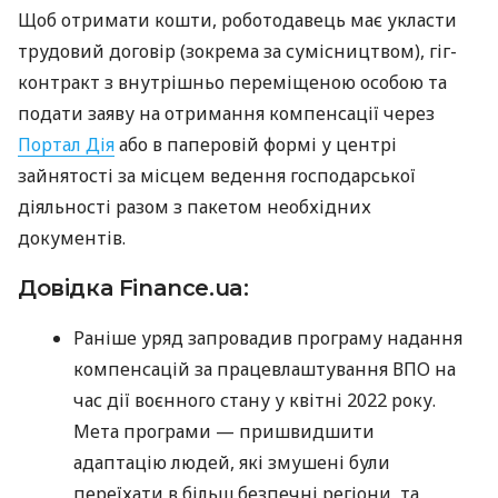
Щоб отримати кошти, роботодавець має укласти
трудовий договір (зокрема за сумісництвом), гіг-
контракт з внутрішньо переміщеною особою та
подати заяву на отримання компенсації через
Портал Дія
або в паперовій формі у центрі
зайнятості за місцем ведення господарської
діяльності разом з пакетом необхідних
документів.
Довідка Finance.ua:
Раніше уряд запровадив програму надання
компенсацій за працевлаштування ВПО на
час дії воєнного стану у квітні 2022 року.
Мета програми — пришвидшити
адаптацію людей, які змушені були
переїхати в більш безпечні регіони, та