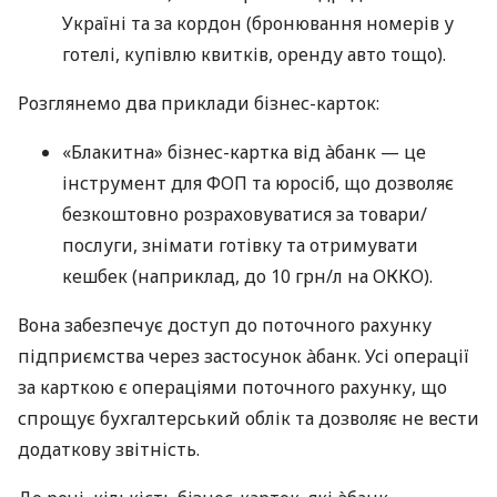
Україні та за кордон (бронювання номерів у
готелі, купівлю квитків, оренду авто тощо).
Розглянемо два приклади бізнес-карток:
«Блакитна» бізнес-картка від àбанк — це
інструмент для ФОП та юросіб, що дозволяє
безкоштовно розраховуватися за товари/
послуги, знімати готівку та отримувати
кешбек (наприклад, до 10 грн/л на ОККО).
Вона забезпечує доступ до поточного рахунку
підприємства через застосунок àбанк. Усі операції
за карткою є операціями поточного рахунку, що
спрощує бухгалтерський облік та дозволяє не вести
додаткову звітність.