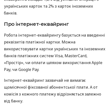
українських карток та 2% з карток іноземних
банків.
Про інтернет-еквайринг
Робота інтернет-еквайрингу базується на введенні
реквізитів платіжної картки. Можна
використовувати картки українських та іноземних
банків платіжних систем Visa, MasterCard,
«Простір», чи оплати шляхом використання Apple
Pay, чи Google Pay.
Інтернет-еквайринг зазвичай не вимагає
щомісячної фіксованої абонентської плати. А от
комісія з кожного платежу відрізняється залежно
від банку.