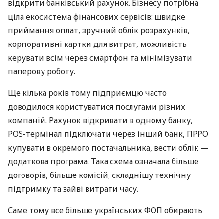
відкрити банківський рахунок. Бізнесу потрібна
ціла екосистема фінансових сервісів: швидке
приймання оплат, зручний облік розрахунків,
корпоративні картки для витрат, можливість
керувати всім через смартфон та мінімізувати
паперову роботу.
Ще кілька років тому підприємцю часто
доводилося користуватися послугами різних
компаній. Рахунок відкривати в одному банку,
POS-термінал підключати через інший банк, ПРРО
купувати в окремого постачальника, вести облік —
додаткова програма. Така схема означала більше
договорів, більше комісій, складнішу технічну
підтримку та зайві витрати часу.
Саме тому все більше українських ФОП обирають