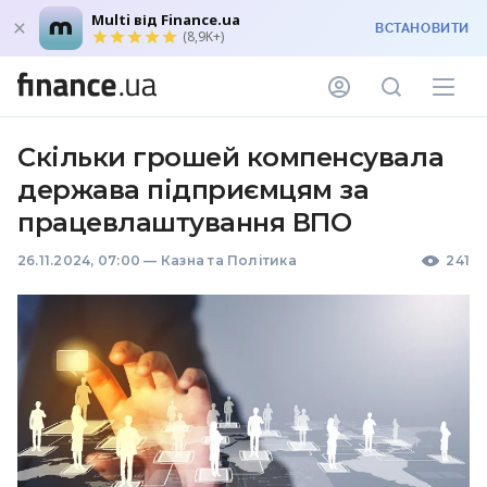
Multi від Finance.ua
ВСТАНОВИТИ
(8,9K+)
Скільки грошей компенсувала
держава підприємцям за
працевлаштування ВПО
26.11.2024, 07:00
—
Казна та Політика
241