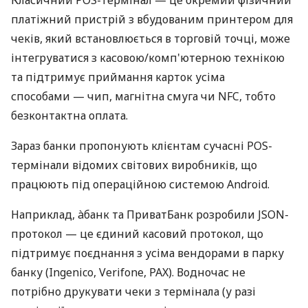
платіжний пристрій з вбудованим принтером для
чеків, який встановлюється в торговій точці, може
інтегруватися з касовою/комп'ютерною технікою
та підтримує приймання карток усіма
способами — чип, магнітна смуга чи NFC, тобто
безконтактна оплата.
Зараз банки пропонують клієнтам сучасні POS-
термінали відомих світових виробників, що
працюють під операційною системою Android.
Наприклад, àбанк та ПриватБанк розробили JSON-
протокол — це єдиний касовий протокол, що
підтримує поєднання з усіма вендорами в парку
банку (Ingenico, Verifone, PAX). Водночас не
потрібно друкувати чеки з термінала (у разі