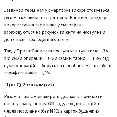
Зазвичай термінал у смартфоні використовується
разом з касовим інтегратором. Кошти у випадку
використання термінала у смартфоні
зараховуються на рахунок клієнта на наступний
день після проведення оплати.
Так, у ПриватБанк така послуга коштуватиме 1,3%
від суми операцій. Такий самий тариф — 1,3% від
суми операцій — беруть і в monobank. А ось в àбанк
тариф становить 1,2%.
Про QR-еквайринг
Разом з тим QR-еквайринг дозволяє приймати
оплату скануванням QR-коду або дистанційно
через посилання (без NFC) з карток будь-яких