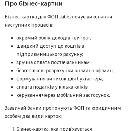
Про бізнес-картки
Бізнес-картка для ФОП забезпечує виконання
наступних процесів:
окремий облік доходів і витрат;
швидкий доступ до коштів з
підприємницького рахунку;
зручна оплата постачальникам;
безготівкові розрахунки онлайн і офлайн;
формування виписок для бухгалтера;
сплата податків у кілька кліків;
керування через мобільний застосунок.
Зазвичай банки пропонують ФОП та юридичним
особам два види карток:
Бізнес-картка, яка прив’язується