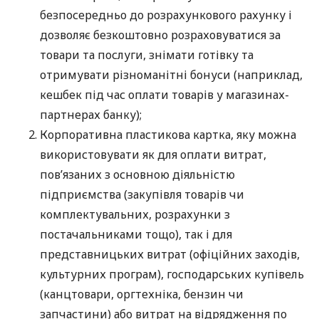
безпосередньо до розрахункового рахунку і
дозволяє безкоштовно розраховуватися за
товари та послуги, знімати готівку та
отримувати різноманітні бонуси (наприклад,
кешбек під час оплати товарів у магазинах-
партнерах банку);
Корпоративна пластикова картка, яку можна
використовувати як для оплати витрат,
пов’язаних з основною діяльністю
підприємства (закупівля товарів чи
комплектувальних, розрахунки з
постачальниками тощо), так і для
представницьких витрат (офіційних заходів,
культурних програм), господарських купівель
(канцтовари, оргтехніка, бензин чи
запчастини) або витрат на відрядження по