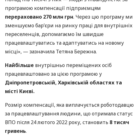
програмою компенсації підприємцям
перераховано 270 млн грн
. Через цю програму ми
зменшуємо бар’єри на ринку праці для внутрішніх
переселенців, допомагаємо їм швидше
працевлаштуватись та адаптуватись на новому
місці», — зазначила Тетяна Бережна.
Найбільше
внутрішньо переміщених осіб
працевлаштовано за цією програмою у
Дніпропетровській, Харківській областях та
місті Києві.
Розмір компенсації, яка виплачується роботодавцю
за працевлаштування людини, що отримала статус
ВПО після 24 лютого 2022 року, становить
8 тисяч
гривень
.