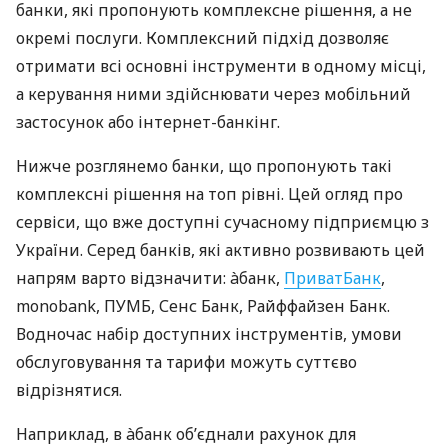
банки, які пропонують комплексне рішення, а не
окремі послуги. Комплексний підхід дозволяє
отримати всі основні інструменти в одному місці,
а керування ними здійснювати через мобільний
застосунок або інтернет-банкінг.
Нижче розглянемо банки, що пропонують такі
комплексні рішення на топ рівні. Цей огляд про
сервіси, що вже доступні сучасному підприємцю з
України. Серед банків, які активно розвивають цей
напрям варто відзначити: àбанк,
ПриватБанк
,
monobank, ПУМБ, Сенс Банк, Райффайзен Банк.
Водночас набір доступних інструментів, умови
обслуговування та тарифи можуть суттєво
відрізнятися.
Наприклад, в àбанк об’єднали рахунок для