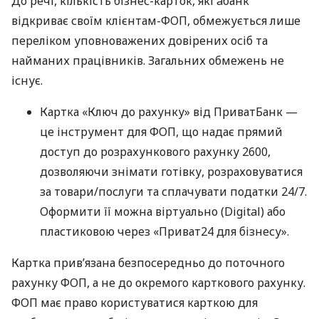
До речі, кількість бізнес-карток, які àбанк
відкриває своїм клієнтам-ФОП, обмежується лише
переліком уповноважених довірених осіб та
найманих працівників. Загальних обмежень не
існує.
Картка «Ключ до рахунку» від ПриватБанк —
це інструмент для ФОП, що надає прямий
доступ до розрахункового рахунку 2600,
дозволяючи знімати готівку, розраховуватися
за товари/послуги та сплачувати податки 24/7.
Оформити її можна віртуально (Digital) або
пластиковою через «Приват24 для бізнесу».
Картка прив’язана безпосередньо до поточного
рахунку ФОП, а не до окремого карткового рахунку.
ФОП має право користуватися карткою для