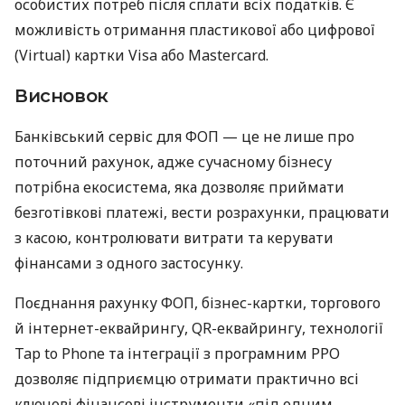
особистих потреб після сплати всіх податків. Є
можливість отримання пластикової або цифрової
(Virtual) картки Visa або Mastercard.
Висновок
Банківський сервіс для ФОП — це не лише про
поточний рахунок, адже сучасному бізнесу
потрібна екосистема, яка дозволяє приймати
безготівкові платежі, вести розрахунки, працювати
з касою, контролювати витрати та керувати
фінансами з одного застосунку.
Поєднання рахунку ФОП, бізнес-картки, торгового
й інтернет-еквайрингу, QR-еквайрингу, технології
Tap to Phone та інтеграції з програмним РРО
дозволяє підприємцю отримати практично всі
ключові фінансові інструменти «під одним