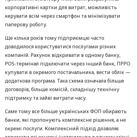
корпоративні картки для витрат, можливість
керувати всім через смартфон та мінімізувати
паперову роботу.
Ще кілька років тому підприємцю часто
доводилося користуватися послугами різних
компаній. Рахунок відкривати в одному банку,
POS-термінал підключати через інший банк, ПРРО
купувати в окремого постачальника, вести облік —
додаткова програма. Така схема означала більше
договорів, більше комісій, складнішу технічну
підтримку та зайві витрати часу.
Саме тому все більше українських ФОП обирають
банки, які пропонують комплексне рішення, а не
окремі послуги. Комплексний підхід дозволяє