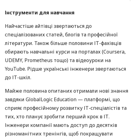
Інструменти для навчання
Найчастіше айтівці звертаються до
спеціалізованих статей, блогів та професійної
літератури. Також більше половини ІТ-фахівців
обирають навчальні курси на порталах (Coursera,
UDEMY, Prometheus тощо) та відеоуроки на
YouTube. Рідше українські інженери звертаються
до ІТ-шкіл.
Майже половина опитаних отримали нові знання
завдяки GlobalLogic Education — платформі, що
сприяє професійному розвитку ІТ-спеціалістів та
тих, хто планує зробити перший крок в ІТ.
Інженери компанії мають доступ до десятків
різноманітних тренінгів, щоб покращувати