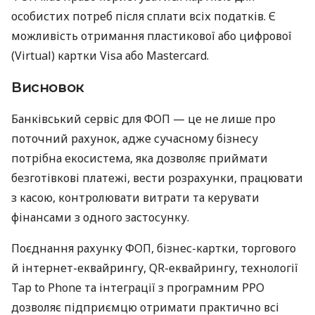
особистих потреб після сплати всіх податків. Є
можливість отримання пластикової або цифрової
(Virtual) картки Visa або Mastercard.
Висновок
Банківський сервіс для ФОП — це не лише про
поточний рахунок, адже сучасному бізнесу
потрібна екосистема, яка дозволяє приймати
безготівкові платежі, вести розрахунки, працювати
з касою, контролювати витрати та керувати
фінансами з одного застосунку.
Поєднання рахунку ФОП, бізнес-картки, торгового
й інтернет-еквайрингу, QR-еквайрингу, технології
Tap to Phone та інтеграції з програмним РРО
дозволяє підприємцю отримати практично всі