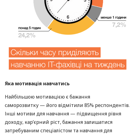
Яка мотивація навчатись
Найбільшою мотивацією є бажання
саморозвитку — його відмітили 85% респондентів.
Інші мотиви для навчання — підвищення рівня
доходу, карʼєрний ріст, бажання залишатися
затребуваним спеціалістом та навчання для