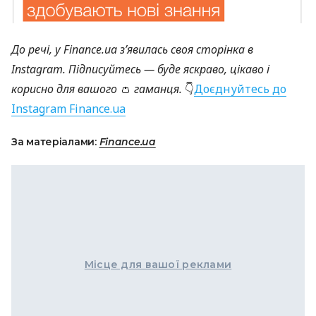
До речі, у Finance.ua
з’явилась своя сторінка
в
Instagram
. Підписуйтесь — буде яскраво, цікаво і
корисно для вашого
👛
гаманця.
👇
Доєднуйтесь до
Instagram Finance.ua
За матеріалами:
Finance.ua
Місце для вашої реклами