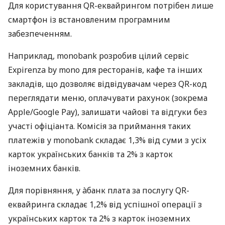
Для користування QR-еквайрингом потрібен лише
смартфон із встановленим програмним
забезпеченням.
Наприклад, monobank розробив цілий сервіс
Expirenza by mono для ресторанів, кафе та інших
закладів, що дозволяє відвідувачам через QR-код
переглядати меню, оплачувати рахунок (зокрема
Apple/Google Pay), залишати чайові та відгуки без
участі офіціанта. Комісія за приймання таких
платежів у monobank складає 1,3% від суми з усіх
карток українських банків та 2% з карток
іноземних банків.
Для порівняння, у àбанк плата за послугу QR-
еквайринга складає 1,2% від успішної операції з
українських карток та 2% з карток іноземних