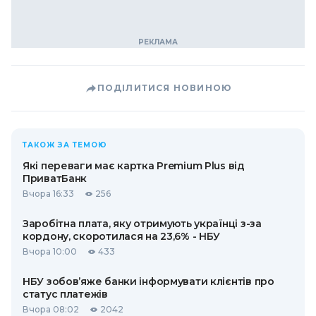
ПОДІЛИТИСЯ НОВИНОЮ
ТАКОЖ ЗА ТЕМОЮ
Які переваги має картка Premium Plus від
ПриватБанк
Вчора 16:33
256
Заробітна плата, яку отримують українці з-за
кордону, скоротилася на 23,6% - НБУ
Вчора 10:00
433
НБУ зобов’яже банки інформувати клієнтів про
статус платежів
Вчора 08:02
2042