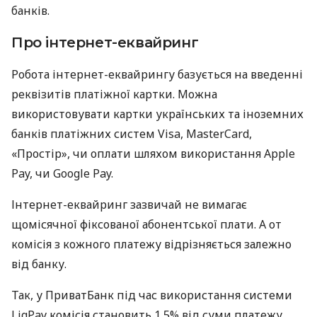
банків.
Про інтернет-еквайринг
Робота інтернет-еквайрингу базується на введенні
реквізитів платіжної картки. Можна
використовувати картки українських та іноземних
банків платіжних систем Visa, MasterCard,
«Простір», чи оплати шляхом використання Apple
Pay, чи Google Pay.
Інтернет-еквайринг зазвичай не вимагає
щомісячної фіксованої абонентської плати. А от
комісія з кожного платежу відрізняється залежно
від банку.
Так, у ПриватБанк під час використання системи
LiqPay комісія становить 1,5% від суми платежу.