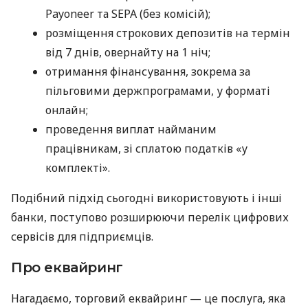
Payoneer та SEPA (без комісій);
розміщення строкових депозитів на термін
від 7 днів, овернайту на 1 ніч;
отримання фінансування, зокрема за
пільговими держпрограмами, у форматі
онлайн;
проведення виплат найманим
працівникам, зі сплатою податків «у
комплекті».
Подібний підхід сьогодні використовують і інші
банки, поступово розширюючи перелік цифрових
сервісів для підприємців.
Про еквайринг
Нагадаємо, торговий еквайринг — це послуга, яка