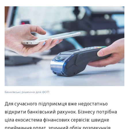
Банківські рішення для ФОП
Для сучасного підприємця вже недостатньо
відкрити банківський рахунок. Бізнесу потрібна
ціла екосистема фінансових сервісів: швидке
приймання оплат, зручний облік розрахунків,