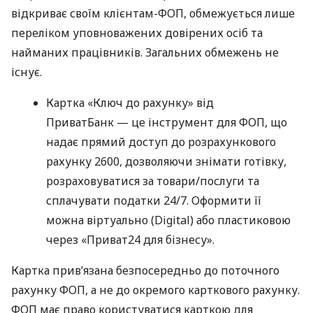
відкриває своїм клієнтам-ФОП, обмежується лише
переліком уповноважених довірених осіб та
найманих працівників. Загальних обмежень не
існує.
Картка «Ключ до рахунку» від
ПриватБанк — це інструмент для ФОП, що
надає прямий доступ до розрахункового
рахунку 2600, дозволяючи знімати готівку,
розраховуватися за товари/послуги та
сплачувати податки 24/7. Оформити її
можна віртуально (Digital) або пластиковою
через «Приват24 для бізнесу».
Картка прив’язана безпосередньо до поточного
рахунку ФОП, а не до окремого карткового рахунку.
ФОП має право користуватися карткою для