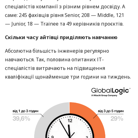
спеціалістів компанії з різним рівнем досвіду. А
саме: 245 фахівців рівня Senior, 208 — Middle, 121
— Junior, 18 — Trainee та 49 керівників проєктів.
Скільки часу айтівці приділяють навчанню
Абсолютна більшість інженерів регулярно
навчаються. Так, половина опитаних ІТ-
спеціалістів витрачають на підвищення
кваліфікації щонайменше три години на тиждень.