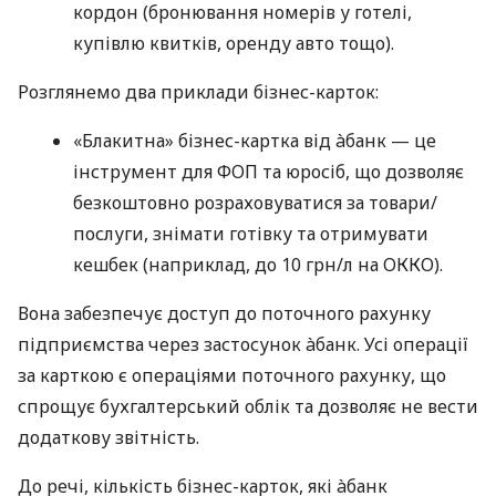
кордон (бронювання номерів у готелі,
купівлю квитків, оренду авто тощо).
Розглянемо два приклади бізнес-карток:
«Блакитна» бізнес-картка від àбанк — це
інструмент для ФОП та юросіб, що дозволяє
безкоштовно розраховуватися за товари/
послуги, знімати готівку та отримувати
кешбек (наприклад, до 10 грн/л на ОККО).
Вона забезпечує доступ до поточного рахунку
підприємства через застосунок àбанк. Усі операції
за карткою є операціями поточного рахунку, що
спрощує бухгалтерський облік та дозволяє не вести
додаткову звітність.
До речі, кількість бізнес-карток, які àбанк