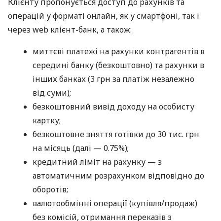
Клієнту пропонується доступ до рахунків та
операцій у форматі онлайн, як у смартфоні, так і
через web клієнт-банк, а також:
миттєві платежі на рахунки контрагентів в
середині банку (безкоштовно) та рахунки в
інших банках (3 грн за платіж незалежно
від суми);
безкоштовний вивід доходу на особисту
картку;
безкоштовне зняття готівки до 30 тис. грн
на місяць (далі — 0.75%);
кредитний ліміт на рахунку — з
автоматичним розрахунком відповідно до
оборотів;
валютообмінні операції (купівля/продаж)
без комісій, отримання переказів з