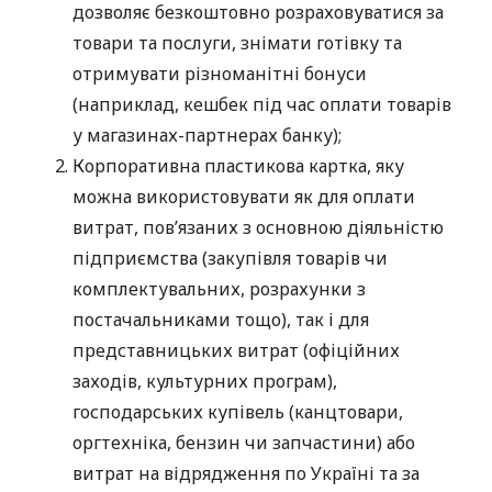
дозволяє безкоштовно розраховуватися за
товари та послуги, знімати готівку та
отримувати різноманітні бонуси
(наприклад, кешбек під час оплати товарів
у магазинах-партнерах банку);
Корпоративна пластикова картка, яку
можна використовувати як для оплати
витрат, пов’язаних з основною діяльністю
підприємства (закупівля товарів чи
комплектувальних, розрахунки з
постачальниками тощо), так і для
представницьких витрат (офіційних
заходів, культурних програм),
господарських купівель (канцтовари,
оргтехніка, бензин чи запчастини) або
витрат на відрядження по Україні та за