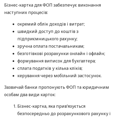
Бізнес-картка для ФОП забезпечує виконання
наступних процесів:
окремий облік доходів і витрат;
швидкий доступ до коштів з
підприємницького рахунку;
зручна оплата постачальникам;
безготівкові розрахунки онлайн і офлайн;
формування виписок для бухгалтера;
сплата податків у кілька кліків;
керування через мобільний застосунок.
Зазвичай банки пропонують ФОП та юридичним
особам два види карток:
Бізнес-картка, яка прив’язується
безпосередньо до розрахункового рахунку і