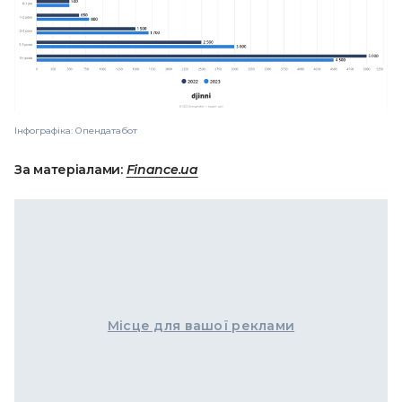
Інфографіка: Опендатабот
За матеріалами:
Finance.ua
Місце для вашої реклами