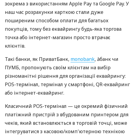
зокрема з використанням Apple Pay та Google Pay. У
наш час розрахунки карткою стали дуже
поширеним способом оплати для багатьох
покупців, тому без еквайрингу будь-яка торгова
точка або інтернет-магазин просто втрачає
клієнтів.
Такі банки, як ПриватБанк,
monobank
, àбанк чи
ПУМБ, пропонують своїм клієнтам на вибір
різноманітні рішення для організації еквайрингу:
POS-термінал, термінал у смартфоні, QR-еквайринг
або інтернет-еквайринг.
Класичний POS-термінал — це окремий фізичний
платіжний пристрій з вбудованим принтером для
чеків, який встановлюється в торговій точці, може
інтегруватися з касовою/комп'ютерною технікою