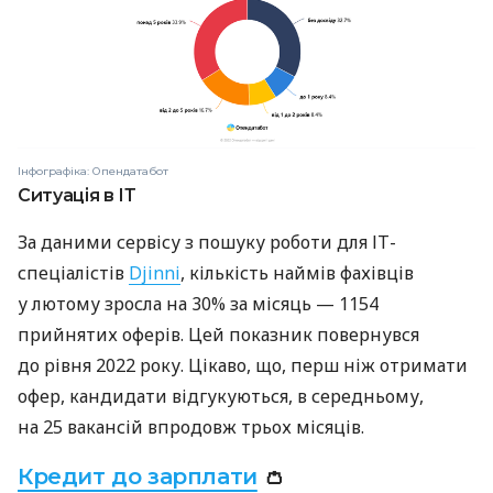
Інфографіка: Опендатабот
Ситуація в ІТ
За даними сервісу з пошуку роботи для ІТ-
спеціалістів
Djinni
, кількість наймів фахівців
у лютому зросла на 30% за місяць — 1154
прийнятих оферів. Цей показник повернувся
до рівня 2022 року. Цікаво, що, перш ніж отримати
офер, кандидати відгукуються, в середньому,
на 25 вакансій впродовж трьох місяців.
Кредит до зарплати
👛