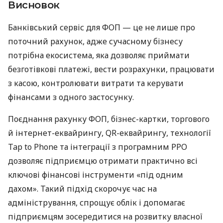
Висновок
Банківський сервіс для ФОП — це не лише про
поточний рахунок, адже сучасному бізнесу
потрібна екосистема, яка дозволяє приймати
безготівкові платежі, вести розрахунки, працювати
з касою, контролювати витрати та керувати
фінансами з одного застосунку.
Поєднання рахунку ФОП, бізнес-картки, торгового
й інтернет-еквайрингу, QR-еквайрингу, технології
Tap to Phone та інтеграції з програмним РРО
дозволяє підприємцю отримати практично всі
ключові фінансові інструменти «під одним
дахом». Такий підхід скорочує час на
адміністрування, спрощує облік і допомагає
підприємцям зосередитися на розвитку власної