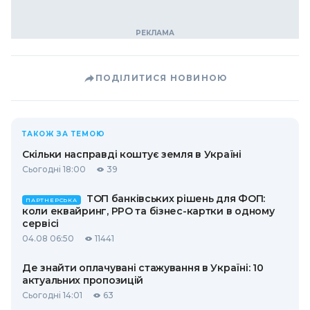
ПОДІЛИТИСЯ НОВИНОЮ
ТАКОЖ ЗА ТЕМОЮ
Скільки насправді коштує земля в Україні
Сьогодні 18:00
39
ТОП банківських рішень для ФОП:
ПАРТНЕРСЬКА
коли еквайринг, РРО та бізнес-картки в одному
сервісі
04.08 06:50
11441
Де знайти оплачувані стажування в Україні: 10
актуальних пропозицій
Сьогодні 14:01
63