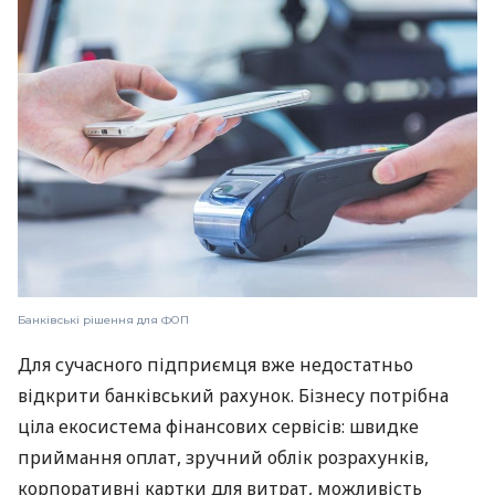
Банківські рішення для ФОП
Для сучасного підприємця вже недостатньо
відкрити банківський рахунок. Бізнесу потрібна
ціла екосистема фінансових сервісів: швидке
приймання оплат, зручний облік розрахунків,
корпоративні картки для витрат, можливість