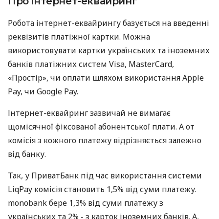
Про інтернет-еквайринг
Робота інтернет-еквайрингу базується на введенні
реквізитів платіжної картки. Можна
використовувати картки українських та іноземних
банків платіжних систем Visa, MasterCard,
«Простір», чи оплати шляхом використання Apple
Pay, чи Google Pay.
Інтернет-еквайринг зазвичай не вимагає
щомісячної фіксованої абонентської плати. А от
комісія з кожного платежу відрізняється залежно
від банку.
Так, у ПриватБанк під час використання системи
LiqPay комісія становить 1,5% від суми платежу.
monobank бере 1,3% від суми платежу з
українських та 2% - з карток іноземних банків. А,