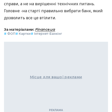
справи, а не на вирішенні технічних питань.
Головне -на старті правильно вибрати банк, який
дозволить все це втілити.
За матеріалами:
Finance.ua
#
ФОП
#
Картки
#
Інтернет-Банкінг
Місце для вашої реклами