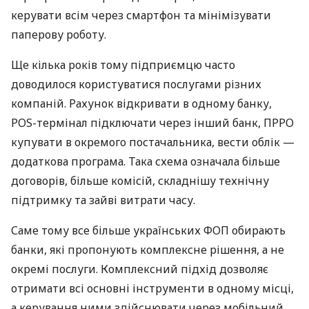
керувати всім через смартфон та мінімізувати
паперову роботу.
Ще кілька років тому підприємцю часто
доводилося користуватися послугами різних
компаній. Рахунок відкривати в одному банку,
POS-термінал підключати через інший банк, ПРРО
купувати в окремого постачальника, вести облік —
додаткова програма. Така схема означала більше
договорів, більше комісій, складнішу технічну
підтримку та зайві витрати часу.
Саме тому все більше українських ФОП обирають
банки, які пропонують комплексне рішення, а не
окремі послуги. Комплексний підхід дозволяє
отримати всі основні інструменти в одному місці,
а керування ними здійснювати через мобільний