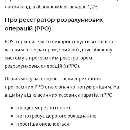
наприклад, в àбанк комісія складає 1,2%.
Про реєстратор розрахункових
операцій (РРО)
POS-термінал часто використовується спільно з
касовим інтегратором, який об’єднує облікову
систему з програмним реєстратором
розрахункових операцій (пРРО).
Після змін у законодавстві використання
програмних РРО стало значно популярнішим. На
відміну від класичних касових апаратів, пРРО:
працює через інтернет;
не потребує дорогого обладнання;
простіше оновлюється;