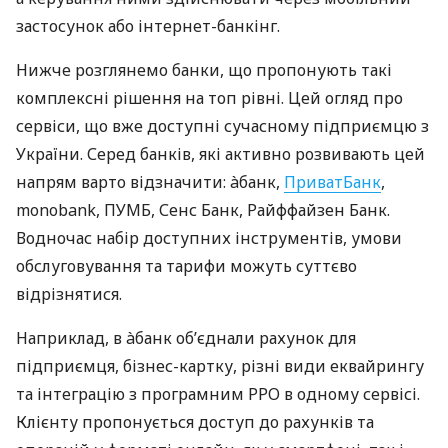
застосунок або інтернет-банкінг.
Нижче розглянемо банки, що пропонують такі
комплексні рішення на топ рівні. Цей огляд про
сервіси, що вже доступні сучасному підприємцю з
України. Серед банків, які активно розвивають цей
напрям варто відзначити: àбанк,
ПриватБанк
,
monobank, ПУМБ, Сенс Банк, Райффайзен Банк.
Водночас набір доступних інструментів, умови
обслуговування та тарифи можуть суттєво
відрізнятися.
Наприклад, в àбанк об’єднали рахунок для
підприємця, бізнес-картку, різні види еквайрингу
та інтеграцію з програмним РРО в одному сервісі.
Клієнту пропонується доступ до рахунків та