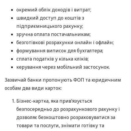
окремий облік доходів і витрат;
швидкий доступ до коштів з
підприємницького рахунку;
зручна оплата постачальникам;
безготівкові розрахунки онлайн і офлайн;
формування виписок для бухгалтера;
сплата податків у кілька кліків;
керування через мобільний застосунок.
Зазвичай банки пропонують ФОП та юридичним
особам два види карток:
Бізнес-картка, яка прив’язується
безпосередньо до розрахункового рахунку і
дозволяє безкоштовно розраховуватися за
товари та послуги, знімати готівку та