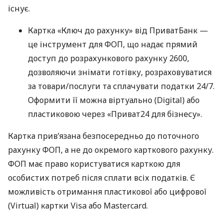
існує.
Картка «Ключ до рахунку» від ПриватБанк —
це інструмент для ФОП, що надає прямий
доступ до розрахункового рахунку 2600,
дозволяючи знімати готівку, розраховуватися
за товари/послуги та сплачувати податки 24/7.
Оформити її можна віртуально (Digital) або
пластиковою через «Приват24 для бізнесу».
Картка прив’язана безпосередньо до поточного
рахунку ФОП, а не до окремого карткового рахунку.
ФОП має право користуватися карткою для
особистих потреб після сплати всіх податків. Є
можливість отримання пластикової або цифрової
(Virtual) картки Visa або Mastercard.