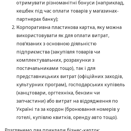
отримувати різноманітні бонуси (наприклад,
кешбек під час оплати товарів у магазинах-
партнерах банку);
Корпоративна пластикова картка, яку можна
використовувати як для оплати витрат,
пов’язаних з основною діяльністю
підприємства (закупівля товарів чи
комплектувальних, розрахунки з
постачальниками тощо), так і для
представницьких витрат (офіційних заходів,
культурних програм), господарських купівель
(канцтовари, оргтехніка, бензин чи
запчастини) або витрат на відрядження по
Україні та за кордон (бронювання номерів у
готелі, купівлю квитків, оренду авто тощо).
Розглянемо два приклади бізнес-карток: