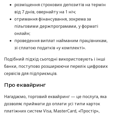
розміщення строкових депозитів на термін
від 7 днів, овернайту на 1 ніч;
отримання фінансування, зокрема за
пільговими держпрограмами, у форматі
онлайн;
проведення виплат найманим працівникам,
зі сплатою податків «у комплекті».
Подібний підхід сьогодні використовують і інші
банки, поступово розширюючи перелік цифрових
сервісів для підприємців.
Про еквайринг
Нагадаємо, торговий еквайринг — це послуга, яка
дозволяє приймати до оплати усі типи карток
платіжних систем Visa, MasterCard, «Простір»,