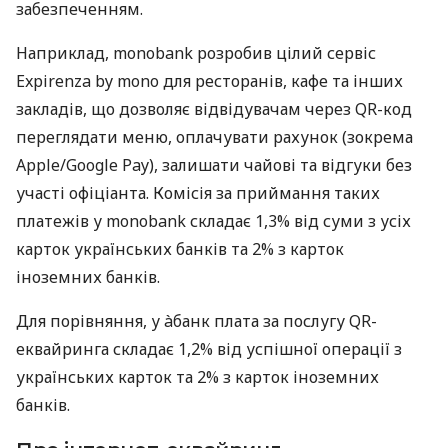
забезпеченням.
Наприклад, monobank розробив цілий сервіс
Expirenza by mono для ресторанів, кафе та інших
закладів, що дозволяє відвідувачам через QR-код
переглядати меню, оплачувати рахунок (зокрема
Apple/Google Pay), залишати чайові та відгуки без
участі офіціанта. Комісія за приймання таких
платежів у monobank складає 1,3% від суми з усіх
карток українських банків та 2% з карток
іноземних банків.
Для порівняння, у àбанк плата за послугу QR-
еквайринга складає 1,2% від успішної операції з
українських карток та 2% з карток іноземних
банків.