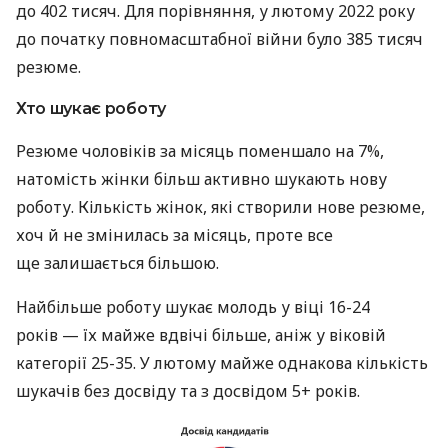
до 402 тисяч. Для порівняння, у лютому 2022 року
до початку повномасштабної війни було 385 тисяч
резюме.
Хто шукає роботу
Резюме чоловіків за місяць поменшало на 7%,
натомість жінки більш активно шукають нову
роботу. Кількість жінок, які створили нове резюме,
хоч й не змінилась за місяць, проте все
ще залишається більшою.
Найбільше роботу шукає молодь у віці 16-24
років — їх майже вдвічі більше, аніж у віковій
категорії 25-35. У лютому майже однакова кількість
шукачів без досвіду та з досвідом 5+ років.