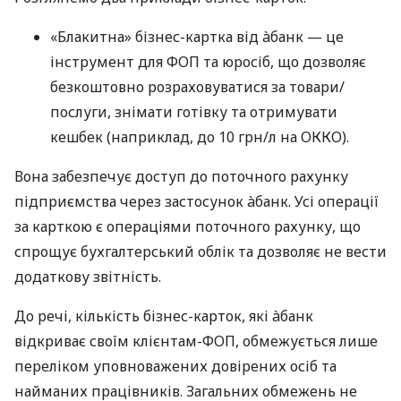
«Блакитна» бізнес-картка від àбанк — це
інструмент для ФОП та юросіб, що дозволяє
безкоштовно розраховуватися за товари/
послуги, знімати готівку та отримувати
кешбек (наприклад, до 10 грн/л на ОККО).
Вона забезпечує доступ до поточного рахунку
підприємства через застосунок àбанк. Усі операції
за карткою є операціями поточного рахунку, що
спрощує бухгалтерський облік та дозволяє не вести
додаткову звітність.
До речі, кількість бізнес-карток, які àбанк
відкриває своїм клієнтам-ФОП, обмежується лише
переліком уповноважених довірених осіб та
найманих працівників. Загальних обмежень не