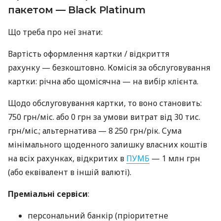
пакетом — Black Platinum
Що треба про неї знати:
Вартість оформлення картки / відкриття
рахунку — безкоштовно. Комісія за обслуговування
картки: річна або щомісячна — на вибір клієнта.
Щодо обслуговування картки, то воно становить:
750 грн/міс. або 0 грн за умови витрат від 30 тис.
грн/міс.; альтернатива — 8 250 грн/рік. Сума
мінімального щоденного залишку власних коштів
на всіх рахунках, відкритих в
ПУМБ
— 1 млн грн
(або еквівалент в іншій валюті).
Преміальні сервіси
:
персональний банкір (пріоритетне