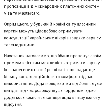
пропозиції від міжнародних платіжних систем
Visa та Mastercard.
Окрім цього, у будь-якій країні світу власники
картки можуть цілодобово отримувати
консультації українських лікарів завдяки сервісу
телемедицини.
Наостанок наголосимо, що àбанк пропонує своїм
преміум клієнтам можливість отримати картку
без нанесених на неї реквізитів, що надає ще
більшу конфіденційність та комфорт під час
використання. Додатково, картки від àбанк дуже
вигідні під час розрахунку за кордоном, адже
додаткова комісія за конвертацію в іншу валюту
відсутня.