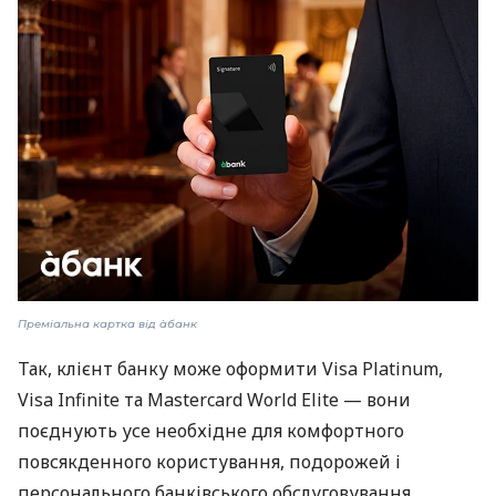
Преміальна картка від àбанк
Так, клієнт банку може оформити Visa Platinum,
Visa Infinite та Mastercard World Elite — вони
поєднують усе необхідне для комфортного
повсякденного користування, подорожей і
персонального банківського обслуговування.