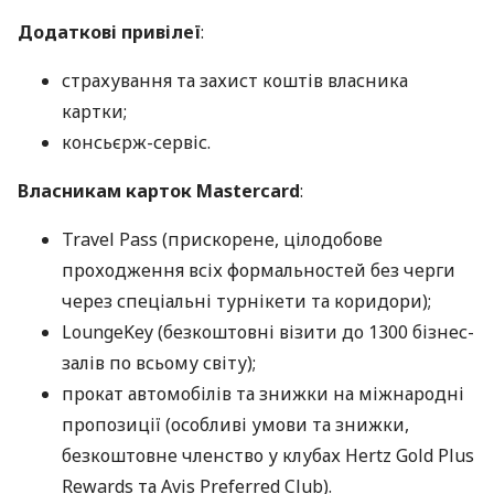
Додаткові привілеї
:
страхування та захист коштів власника
картки;
консьєрж-сервіс.
Власникам карток Mastercard
:
Travel Pass (прискорене, цілодобове
проходження всіх формальностей без черги
через спеціальні турнікети та коридори);
LoungeKey (безкоштовні візити до 1300 бізнес-
залів по всьому світу);
прокат автомобілів та знижки на міжнародні
пропозиції (особливі умови та знижки,
безкоштовне членство у клубах Hertz Gold Plus
Rewards та Avis Preferred Club).