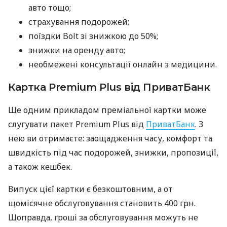
авто тощо;
страхування подорожей;
поїздки Bolt зі знижкою до 50%;
знижки на оренду авто;
необмежені консультації онлайн з медицини.
Картка Premium Plus від ПриватБанк
Ще одним прикладом преміальної картки може
слугувати пакет Premium Plus від
ПриватБанк
. З
нею ви отримаєте: заощадження часу, комфорт та
швидкість під час подорожей, знижки, пропозиції,
а також кешбек.
Випуск цієї картки є безкоштовним, а от
щомісячне обслуговування становить 400 грн.
Щоправда, гроші за обслуговування можуть не