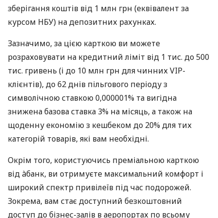
зберігання коштів від 1 млн грн (еквівалент за
курсом НБУ) на депозитних рахунках.
Зазначимо, за цією карткою ви можете
розраховувати на кредитний ліміт від 1 тис. до 500
тис. гривень (і до 10 млн грн для чинних VIP-
клієнтів), до 62 днів пільгового періоду з
символічною ставкою 0,000001% та вигідна
знижена базова ставка 3% на місяць, а також на
щоденну економію з кешбеком до 20% для тих
категорій товарів, які вам необхідні.
Окрім того, користуючись преміальною карткою
від àбанк, ви отримуєте максимальний комфорт і
широкий спектр привілеїв під час подорожей.
Зокрема, вам стає доступний безкоштовний
доступ до бізнес-залів в аеропортах по всьому