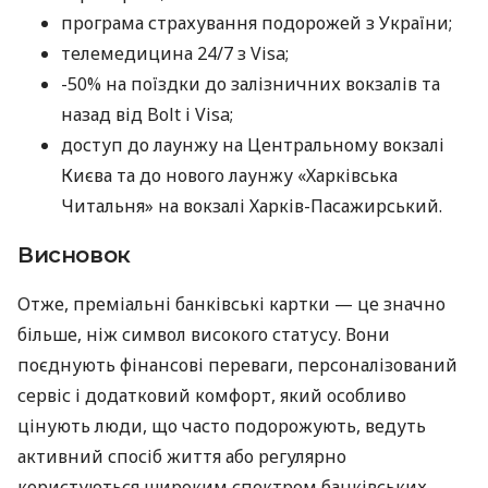
програма страхування подорожей з України;
телемедицина 24/7 з Visa;
-50% на поїздки до залізничних вокзалів та
назад від Bolt і Visa;
доступ до лаунжу на Центральному вокзалі
Києва та до нового лаунжу «Харківська
Читальня» на вокзалі Харків-Пасажирський.
Висновок
Отже, преміальні банківські картки — це значно
більше, ніж символ високого статусу. Вони
поєднують фінансові переваги, персоналізований
сервіс і додатковий комфорт, який особливо
цінують люди, що часто подорожують, ведуть
активний спосіб життя або регулярно
користуються широким спектром банківських