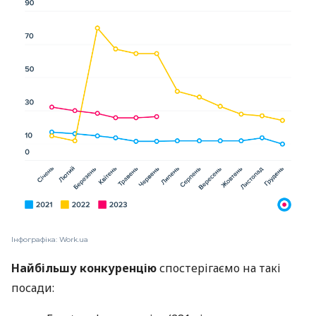
Інфографіка: Work.ua
Найбільшу конкуренцію
спостерігаємо на такі
посади: