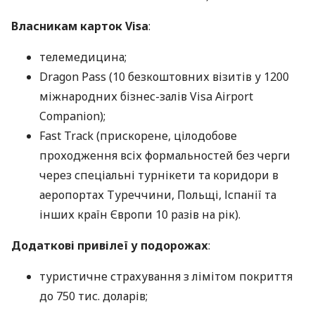
Власникам карток Visa
:
телемедицина;
Dragon Pass (10 безкоштовних візитів у 1200
міжнародних бізнес-залів Visa Airport
Companion);
Fast Track (прискорене, цілодобове
проходження всіх формальностей без черги
через спеціальні турнікети та коридори в
аеропортах Туреччини, Польщі, Іспанії та
інших країн Європи 10 разів на рік).
Додаткові привілеї у подорожах
:
туристичне страхування з лімітом покриття
до 750 тис. доларів;