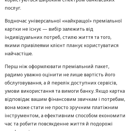
послуг.
Водночас універсальної «найкращої» преміальної
картки не існує — вибір залежить від
індивідуальних потреб, стилю життя та того,
якими привілеями клієнт планує користуватися
найчастіше.
Перш ніж оформлювати преміальний пакет,
радимо уважно оцінити не лише вартість його
обслуговування, а й перелік доступних сервісів,
умови використання та вимоги банку. Якщо картка
відповідає вашим фінансовим звичкам і потребам,
вона може стати не просто зручним платіжним
інструментом, а ефективним способом економити
час та робити повсякденне життя й подорожі