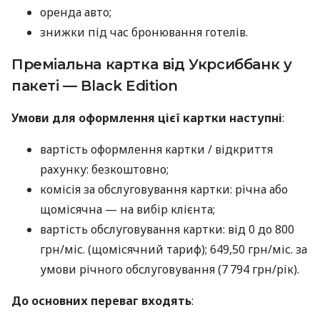
оренда авто;
знижки під час бронювання готелів.
Преміальна картка від Укрсиббанк у
пакеті — Black Edition
Умови для оформлення цієї картки наступні
:
вартість оформлення картки / відкриття
рахунку: безкоштовно;
комісія за обслуговування картки: річна або
щомісячна — на вибір клієнта;
вартість обслуговування картки: від 0 до 800
грн/міс. (щомісячний тариф); 649,50 грн/міс. за
умови річного обслуговування (7 794 грн/рік).
До основних переваг входять
: