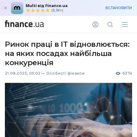
Multi від Finance.ua
ВСТАНОВИТИ
(8,9K+)
Ринок праці в IT відновлюється:
на яких посадах найбільша
конкуренція
21.08.2023, 05:02
—
Особисті фінанси
6374