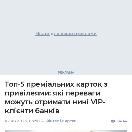
Місце для вашої реклами
Топ-5 преміальних карток з
привілеями: які переваги
можуть отримати нині VIP-
клієнти банків
07.08.2026, 06:50
—
Фінтех і Картки
8444