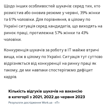
Щодо інших особливостей шукачів: серед тих, хто
розмістив або оновив резюме у червні, 39% жінки
та 61% чоловіки. Для порівняння, в цілому по
Україні ситуація серед кандидатів, що виходять на
ринок праці, протилежна: 57% жінки та 43%
чоловіки.
Конкуренція шукачів за роботу в ІТ майже втричі
вища, ніж в цілому по Україні. Ситуація тут суттєво
відрізняється від конкуренції на ринку праці як
такому, де ми навпаки спостерігаємо дефіцит
кадрів.