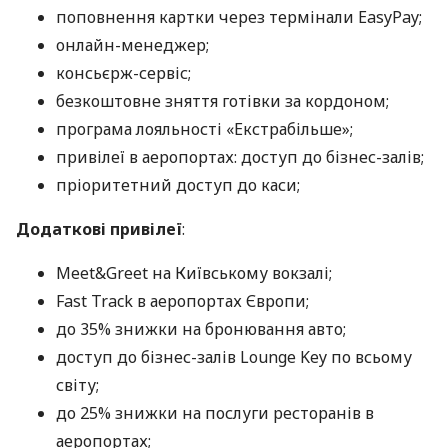
поповнення картки через термінали EasyPay;
онлайн-менеджер;
консьєрж-сервіс;
безкоштовне зняття готівки за кордоном;
програма лояльності «Екстрабільше»;
привілеї в аеропортах: доступ до бізнес-залів;
пріоритетний доступ до каси;
Додаткові привілеї
:
Meet&Greet на Київському вокзалі;
Fast Track в аеропортах Європи;
до 35% знижки на бронювання авто;
доступ до бізнес-залів Lounge Key по всьому
світу;
до 25% знижки на послуги ресторанів в
аеропортах;