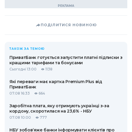
ПОДІЛИТИСЯ НОВИНОЮ
ТАКОЖ ЗА ТЕМОЮ
ПриватБанк готується запустити платні підписки з
кращими тарифами та бонусами
Сьогодні 13:00
1138
Які переваги має картка Premium Plus від
ПриватБанк
07.08 16:33
664
Заробітна плата, яку отримують українці з-за
кордону, скоротилася на 23,6% - НБУ
07.08 10:00
777
НБУ зобов’яже банки інформувати клієнтів про