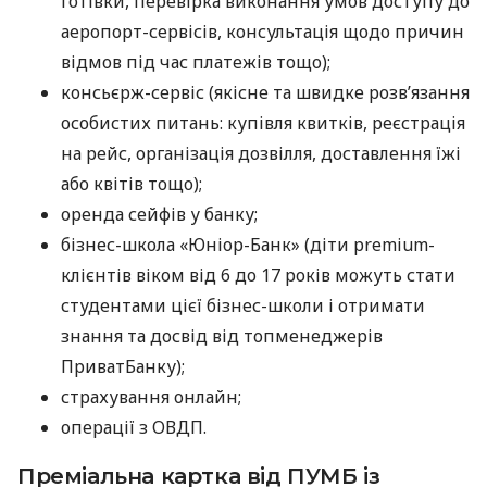
готівки, перевірка виконання умов доступу до
аеропорт-сервісів, консультація щодо причин
відмов під час платежів тощо);
консьєрж-сервіс (якісне та швидке розв’язання
особистих питань: купівля квитків, реєстрація
на рейс, організація дозвілля, доставлення їжі
або квітів тощо);
оренда сейфів у банку;
бізнес-школа «Юніор-Банк» (діти premium-
клієнтів віком від 6 до 17 років можуть стати
студентами цієї бізнес-школи і отримати
знання та досвід від топменеджерів
ПриватБанку);
страхування онлайн;
операції з ОВДП.
Преміальна картка від ПУМБ із