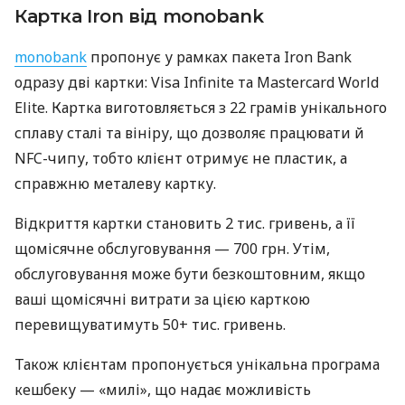
Картка Iron від monobank
monobank
пропонує у рамках пакета Iron Bank
одразу дві картки: Visa Infinite та Mastercard World
Elite. Картка виготовляється з 22 грамів унікального
сплаву сталі та вініру, що дозволяє працювати й
NFC-чипу, тобто клієнт отримує не пластик, а
справжню металеву картку.
Відкриття картки становить 2 тис. гривень, а її
щомісячне обслуговування — 700 грн. Утім,
обслуговування може бути безкоштовним, якщо
ваші щомісячні витрати за цією карткою
перевищуватимуть 50+ тис. гривень.
Також клієнтам пропонується унікальна програма
кешбеку — «милі», що надає можливість