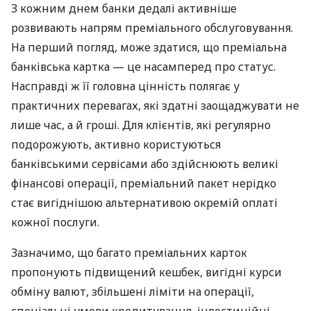
З кожним днем банки дедалі активніше
розвивають напрям преміального обслуговування.
На перший погляд, може здатися, що преміальна
банківська картка — це насамперед про статус.
Насправді ж її головна цінність полягає у
практичних перевагах, які здатні заощаджувати не
лише час, а й гроші. Для клієнтів, які регулярно
подорожують, активно користуються
банківськими сервісами або здійснюють великі
фінансові операції, преміальний пакет нерідко
стає вигіднішою альтернативою окремій оплаті
кожної послуги.
Зазначимо, що багато преміальних карток
пропонують підвищений кешбек, вигідні курси
обміну валют, збільшені ліміти на операції,