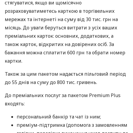
стягуватися, якщо ви щомісячно
розраховуватиметесь карткою в торгівельних
мережах та інтернеті на суму від 30 тис. грн на
місяць. До уваги беруться витрати з усіх ваших
преміальних карток: основних, додаткових, а
також карток, відкритих на довірених осіб. За
бажання можна сплатити 600 грн та обрати номер
картки.
Також за цим пакетом надається пільговий період
до 55 днів на суму до 800 тис. гривень.
До преміальних послуг за пакетом Premium Plus
входять:
персональний банкір та чат із ним;
преміум-підтримка (допомога з замовленням