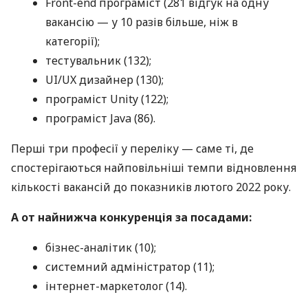
Front-end програміст (281 відгук на одну
вакансію — у 10 разів більше, ніж в
категорії);
тестувальник (132);
UI/UX дизайнер (130);
програміст Unity (122);
програміст Java (86).
Перші три професії у переліку — саме ті, де
спостерігаються найповільніші темпи відновлення
кількості вакансій до показників лютого 2022 року.
А от найнижча конкуренція за посадами:
бізнес-аналітик (10);
системний адміністратор (11);
інтернет-маркетолог (14).