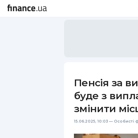
Пенсія за ви
буде з випл
змінити міс
15.06.2025, 10:03
—
Особисті 