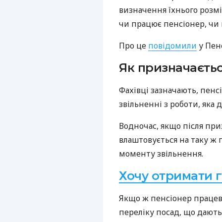
визначення їхнього розмі
чи працює пенсіонер, чи 
Про це
повідомили
у Пен
Як призначаєтьс
Фахівці зазначають, пенсі
звільненні з роботи, яка 
Водночас, якщо після пр
влаштовується на таку ж 
моменту звільнення.
Хочу отримати 
Якщо ж пенсіонер працевл
переліку посад, що дають