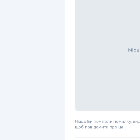
Місц
Якщо Ви помітили помилку, виді
щоб повідомити про це.