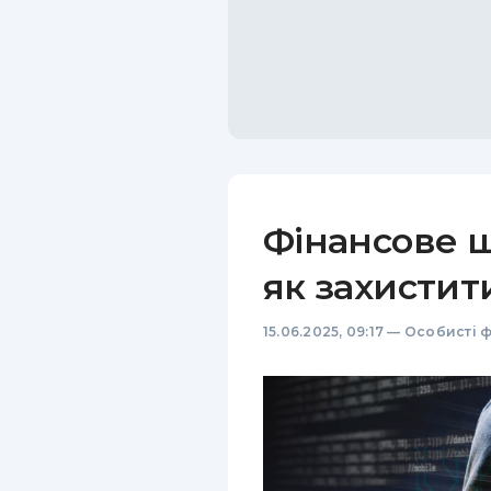
Фінансове 
як захистит
15.06.2025, 09:17
—
Особисті 