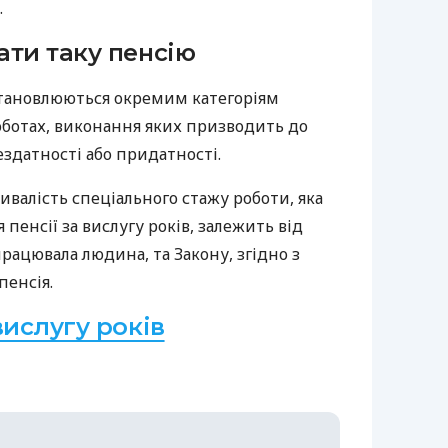
.
ати таку пенсію
встановлюються окремим категоріям
оботах, виконання яких призводить до
здатності або придатності.
валість спеціального стажу роботи, яка
пенсії за вислугу років, залежить від
працювала людина, та Закону, згідно з
пенсія.
вислугу років