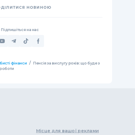
ОДІЛИТИСЯ НОВИНОЮ
Підпишіться на нас
/
бисті фінанси
Пенсія за вислугу років: що буде з
 роботи
Місце для вашої реклами