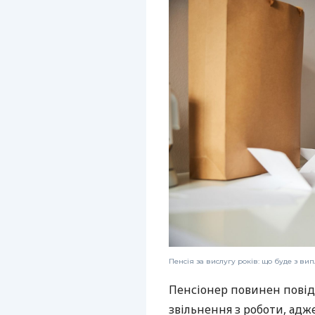
Пенсія за вислугу років: що буде з ви
Пенсіонер повинен пові
звільнення з роботи, адж