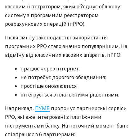
касовим інтегратором, який об’єднує облікову
систему з програмним реєстратором
розрахункових операцій (пРРО).
Після змін у законодавстві використання
програмних РРО стало значно популярнішим. На
відміну від класичних касових апаратів, пРРО:
працює через інтернет;
не потребує дорогого обладнання;
простіше оновлюється;
інтегрується з платіжними рішеннями.
Наприклад,
ПУМБ
пропонує партнерські сервіси
РРО, які вже інтегровані з платіжними
інструментами банку. На поточний момент банк
співпрацює з 6 партнерами: