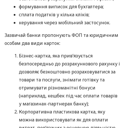
формування виписок для бухгалтера;
сплата податків у кілька кліків;
керування через мобільний застосунок.
Зазвичай банки пропонують ФОП та юридичним
особам два види карток:
Бізнес-картка, яка прив’язується
безпосередньо до розрахункового рахунку і
дозволяє безкоштовно розраховуватися за
товари та послуги, знімати готівку та
отримувати різноманітні бонуси
(наприклад, кешбек під час оплати товарів
у магазинах-партнерах банку);
Корпоративна пластикова картка, яку
можна використовувати як для оплати
витрат, пов’язаних з основною діяльністю