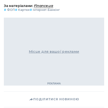
За матеріалами:
Finance.ua
#
ФОП
#
Картки
#
Інтернет-Банкінг
Місце для вашої реклами
ПОДІЛИТИСЯ НОВИНОЮ