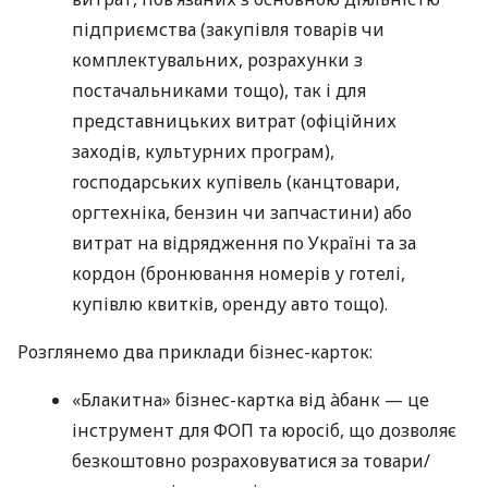
підприємства (закупівля товарів чи
комплектувальних, розрахунки з
постачальниками тощо), так і для
представницьких витрат (офіційних
заходів, культурних програм),
господарських купівель (канцтовари,
оргтехніка, бензин чи запчастини) або
витрат на відрядження по Україні та за
кордон (бронювання номерів у готелі,
купівлю квитків, оренду авто тощо).
Розглянемо два приклади бізнес-карток:
«Блакитна» бізнес-картка від àбанк — це
інструмент для ФОП та юросіб, що дозволяє
безкоштовно розраховуватися за товари/