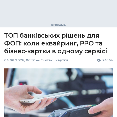
ТОП банківських рішень для
ФОП: коли еквайринг, РРО та
бізнес-картки в одному сервісі
04.08.2026, 06:50
—
Фінтех і Картки
24564