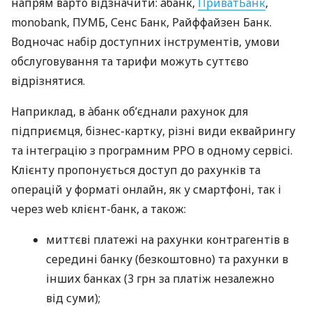
напрям варто відзначити: àбанк,
ПриватБанк
,
monobank, ПУМБ, Сенс Банк, Райффайзен Банк.
Водночас набір доступних інструментів, умови
обслуговування та тарифи можуть суттєво
відрізнятися.
Наприклад, в àбанк об’єднали рахунок для
підприємця, бізнес-картку, різні види еквайрингу
та інтеграцію з програмним РРО в одному сервісі.
Клієнту пропонується доступ до рахунків та
операцій у форматі онлайн, як у смартфоні, так і
через web клієнт-банк, а також:
миттєві платежі на рахунки контрагентів в
середині банку (безкоштовно) та рахунки в
інших банках (3 грн за платіж незалежно
від суми);