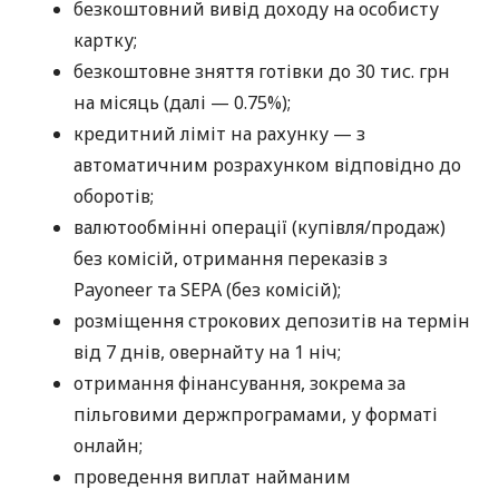
безкоштовний вивід доходу на особисту
картку;
безкоштовне зняття готівки до 30 тис. грн
на місяць (далі — 0.75%);
кредитний ліміт на рахунку — з
автоматичним розрахунком відповідно до
оборотів;
валютообмінні операції (купівля/продаж)
без комісій, отримання переказів з
Payoneer та SEPA (без комісій);
розміщення строкових депозитів на термін
від 7 днів, овернайту на 1 ніч;
отримання фінансування, зокрема за
пільговими держпрограмами, у форматі
онлайн;
проведення виплат найманим