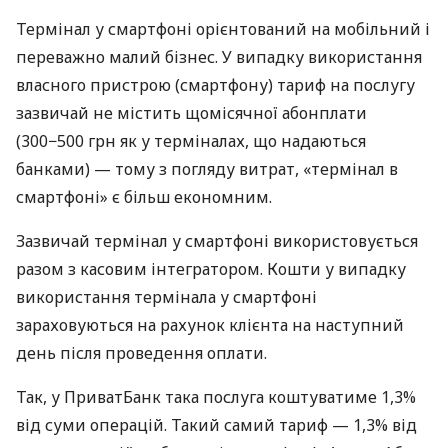
Термінал у смартфоні орієнтований на мобільний і
переважно малий бізнес. У випадку використання
власного пристрою (смартфону) тариф на послугу
зазвичай не містить щомісячної абонплати
(300−500 грн як у терміналах, що надаються
банками) — тому з погляду витрат, «термінал в
смартфоні» є більш економним.
Зазвичай термінал у смартфоні використовується
разом з касовим інтегратором. Кошти у випадку
використання термінала у смартфоні
зараховуються на рахунок клієнта на наступний
день після проведення оплати.
Так, у ПриватБанк така послуга коштуватиме 1,3%
від суми операцій. Такий самий тариф — 1,3% від