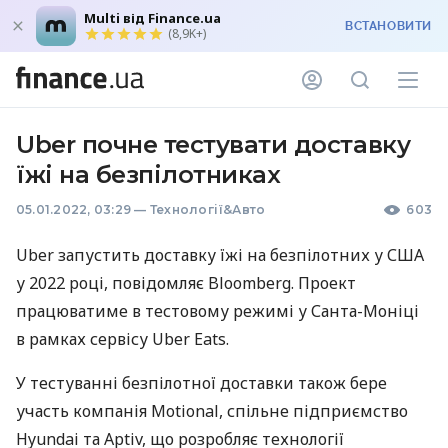
Multi від Finance.ua
ВСТАНОВИТИ
(8,9K+)
Uber почне тестувати доставку
їжі на безпілотниках
05.01.2022, 03:29
—
Технології&Авто
603
Uber запустить доставку їжі на безпілотних у
США
у 2022 році, повідомляє Bloomberg. Проект
працюватиме в тестовому режимі у Санта-Моніці
в рамках сервісу Uber Eats.
У тестуванні безпілотної доставки також бере
участь компанія Motional, спільне підприємство
Hyundai та Aptiv, що розробляє технології