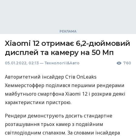
Xiaomi 12 отримає 6,2-дюймовий
дисплей та камеру на 50 Мп
05.01.2022, 02:13
—
Технології&Авто
760
Авторитетний інсайдер Стів OnLeaks
Хеммерстоффер поділився першими рендерами
майбутнього смартфона Xiaomi 12 і розкрив деякі
характеристики пристрою.
Рендери демонструють досить стандартне
розташування трьох камер з подвійним
світлодіодним спалахом. За словами інсайдера