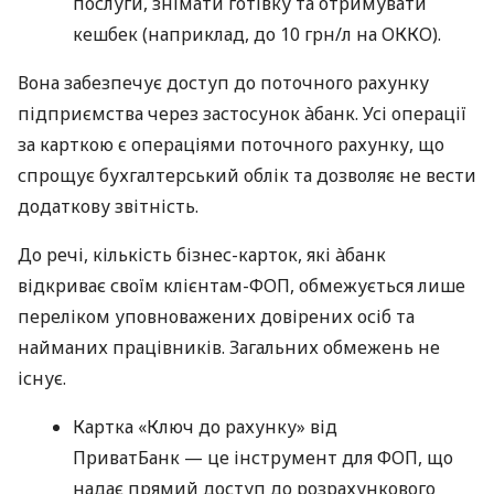
послуги, знімати готівку та отримувати
кешбек (наприклад, до 10 грн/л на ОККО).
Вона забезпечує доступ до поточного рахунку
підприємства через застосунок àбанк. Усі операції
за карткою є операціями поточного рахунку, що
спрощує бухгалтерський облік та дозволяє не вести
додаткову звітність.
До речі, кількість бізнес-карток, які àбанк
відкриває своїм клієнтам-ФОП, обмежується лише
переліком уповноважених довірених осіб та
найманих працівників. Загальних обмежень не
існує.
Картка «Ключ до рахунку» від
ПриватБанк — це інструмент для ФОП, що
надає прямий доступ до розрахункового