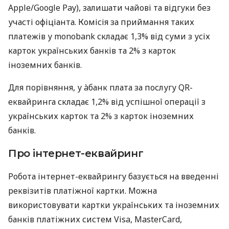
Apple/Google Pay), залишати чайові та відгуки без
участі офіціанта. Комісія за приймання таких
платежів у monobank складає 1,3% від суми з усіх
карток українських банків та 2% з карток
іноземних банків.
Для порівняння, у àбанк плата за послугу QR-
еквайринга складає 1,2% від успішної операції з
українських карток та 2% з карток іноземних
банків.
Про інтернет-еквайринг
Робота інтернет-еквайрингу базується на введенні
реквізитів платіжної картки. Можна
використовувати картки українських та іноземних
банків платіжних систем Visa, MasterCard,