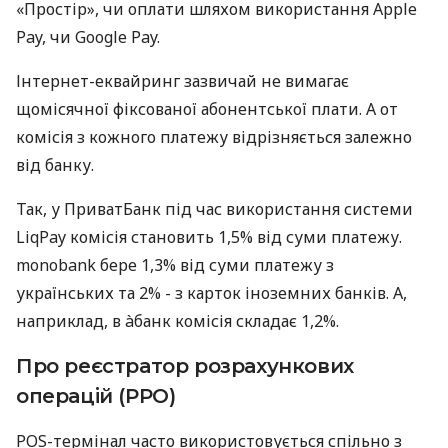
«Простір», чи оплати шляхом використання Apple
Pay, чи Google Pay.
Інтернет-еквайринг зазвичай не вимагає
щомісячної фіксованої абонентської плати. А от
комісія з кожного платежу відрізняється залежно
від банку.
Так, у ПриватБанк під час використання системи
LiqPay комісія становить 1,5% від суми платежу.
monobank бере 1,3% від суми платежу з
українських та 2% - з карток іноземних банків. А,
наприклад, в àбанк комісія складає 1,2%.
Про реєстратор розрахункових
операцій (РРО)
POS-термінал часто використовується спільно з