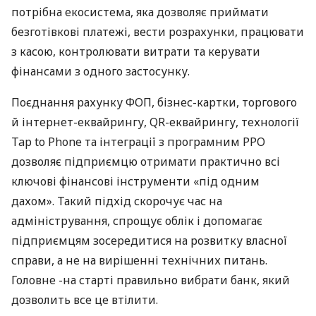
потрібна екосистема, яка дозволяє приймати
безготівкові платежі, вести розрахунки, працювати
з касою, контролювати витрати та керувати
фінансами з одного застосунку.
Поєднання рахунку ФОП, бізнес-картки, торгового
й інтернет-еквайрингу, QR-еквайрингу, технології
Tap to Phone та інтеграції з програмним РРО
дозволяє підприємцю отримати практично всі
ключові фінансові інструменти «під одним
дахом». Такий підхід скорочує час на
адміністрування, спрощує облік і допомагає
підприємцям зосередитися на розвитку власної
справи, а не на вирішенні технічних питань.
Головне -на старті правильно вибрати банк, який
дозволить все це втілити.