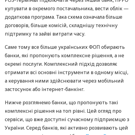
POS-термінал підключати через інший банк, ПРРО
купувати в окремого постачальника, вести облік —
додаткова програма. Така схема означала більше
договорів, більше комісій, складнішу технічну
підтримку та зайві витрати часу.
Саме тому все більше українських ФОП обирають
банки, які пропонують комплексне рішення, а не
окремі послуги. Комплексний підхід дозволяє
отримати всі основні інструменти в одному місці,
а керування ними здійснювати через мобільний
застосунок або інтернет-банкінг.
Нижче розглянемо банки, що пропонують такі
комплексні рішення на топ рівні. Цей огляд про
сервіси, що вже доступні сучасному підприємцю з
України. Серед банків, які активно розвивають цей