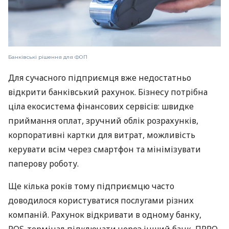
Банківські рішення для ФОП
Для сучасного підприємця вже недостатньо
відкрити банківський рахунок. Бізнесу потрібна
ціла екосистема фінансових сервісів: швидке
приймання оплат, зручний облік розрахунків,
корпоративні картки для витрат, можливість
керувати всім через смартфон та мінімізувати
паперову роботу.
Ще кілька років тому підприємцю часто
доводилося користуватися послугами різних
компаній. Рахунок відкривати в одному банку,