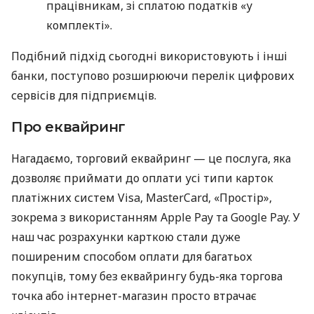
працівникам, зі сплатою податків «у
комплекті».
Подібний підхід сьогодні використовують і інші
банки, поступово розширюючи перелік цифрових
сервісів для підприємців.
Про еквайринг
Нагадаємо, торговий еквайринг — це послуга, яка
дозволяє приймати до оплати усі типи карток
платіжних систем Visa, MasterCard, «Простір»,
зокрема з використанням Apple Pay та Google Pay. У
наш час розрахунки карткою стали дуже
поширеним способом оплати для багатьох
покупців, тому без еквайрингу будь-яка торгова
точка або інтернет-магазин просто втрачає