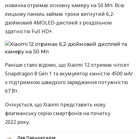
новинка отримає основну камеру на 50 Мп. Всю
лицьову панель займає трохи вигнутий 6,2-
дюймовий
AMOLED
-дисплей з роздільною
здатністю Full HD+.
Раніше стало відомо, що Xiaomi 12 отримає чіпсет
Snapdragon 8 Gen 1 та акумулятор ємністю 4500 мАг
з підтримкою швидкого заряджання потужністю
67 Вт.
Очікується, що Xiaomi представить нову
флагманську серію смартфонів на початку
2022 року.
Лев Парцхаладзе