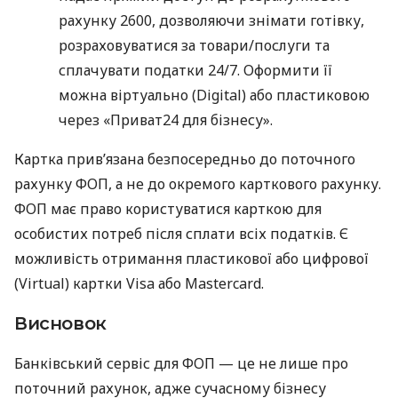
рахунку 2600, дозволяючи знімати готівку,
розраховуватися за товари/послуги та
сплачувати податки 24/7. Оформити її
можна віртуально (Digital) або пластиковою
через «Приват24 для бізнесу».
Картка прив’язана безпосередньо до поточного
рахунку ФОП, а не до окремого карткового рахунку.
ФОП має право користуватися карткою для
особистих потреб після сплати всіх податків. Є
можливість отримання пластикової або цифрової
(Virtual) картки Visa або Mastercard.
Висновок
Банківський сервіс для ФОП — це не лише про
поточний рахунок, адже сучасному бізнесу