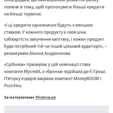
полягає в тому, щоб пропонувати більші кредити
на більші терміни.
«І ці кредити однозначно будуть з меншою
ставкою. У кожного продукту є своя ціна,
собівартість залучення капіталу, і кожен продукт
буде потрібний тій чи іншій цільовій аудиторії», –
резюмувала Альона Андронікова.
«Срібним» призером у цій номінації стала
компанія Mycredit, а «бронза» відійшла до Є-Гроші.
П’ятірку лідерів закрили компанії MoneyBOOM і
Pozichka.
За матеріалами:
Finance.ua