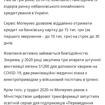
лідерів ринку небанківського онлайнового
кредитування в Україні.
Сервіс Moneyveo дозволяє віддалено отримати
кредит на банківську картку до 15 тис. грн (за
першого звернення – до 10 тис. грн) на строк до 30
днів.
Компанія активно займається благодійністю.
Зокрема, у 2020 році закупила три апарати штучної
вентиляції легень S1200 для допомоги хворим на
COVID
-19, два реанімаційні медичні ліжка з
електроприводом у військовий госпіталь в Ірпені.
Крім того, у грудні 2020-го Moneyveo разом з
Міністерством цифрової трансформації запустила
освітній серіал для підприємців «Переведення