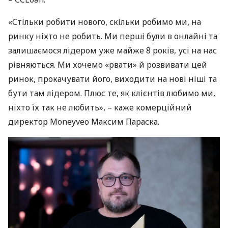
«Стільки робити нового, скільки робимо ми, на
ринку ніхто не робить. Ми перші були в онлайні та
залишаємося лідером уже майже 8 років, усі на нас
рівняються. Ми хочемо «рвати» й розвивати цей
ринок, прокачувати його, виходити на нові ніші та
бути там лідером. Плюс те, як клієнтів любимо ми,
ніхто їх так не любить», – каже комерційний
директор Moneyveo Максим Параска.