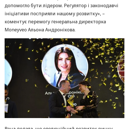
допомогло бути лідером. Регулятор і законодавчі
ініціативи посприяли нашому розвитку», –
коментує перемогу генеральна директорка
Moneyveo Альона Андронікова.
Вона додала, що еволюційний розвиток ринку