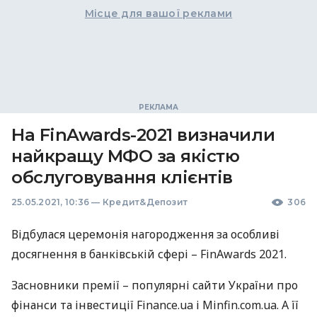
Місце для вашої реклами
На FinAwards-2021 визначили
найкращу МФО за якістю
обслуговування клієнтів
25.05.2021, 10:36
—
Кредит&Депозит
306
Відбулася церемонія нагородження за особливі
досягнення в банківській сфері – FinAwards 2021.
Засновники премії – популярні сайти України про
фінанси та інвестиції Finance.ua і Minfin.com.ua. А її