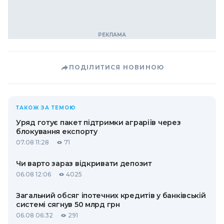
ПОДІЛИТИСЯ НОВИНОЮ
ТАКОЖ ЗА ТЕМОЮ
Уряд готує пакет підтримки аграріїв через
блокування експорту
07.08 11:28
71
Чи варто зараз відкривати депозит
06.08 12:06
4025
Загальний обсяг іпотечних кредитів у банківській
системі сягнув 50 млрд грн
06.08 06:32
291