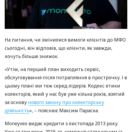
На питання, чи змінилися вимоги клієнтів до
МФО
сьогодні, він відповів, що клієнти, як завжди,
хочуть більше знижок.
«Утім, на перший план виходить сервіс,
обслуговування після потрапляння в прострочку. І в
цьому плані ми теж серед лідерів. Кодекс етики
колекторів, який у нас був уже кілька років, взятий
за основу
нового закону про колекторську
діяльність
», – пояснює Максим Параска.
Moneyveo видає кредити з листопада 2013 року.
Уже за три роки, 2016-го, компанія стала одним із