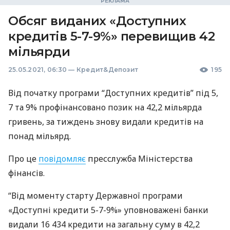
Обсяг виданих «Доступних
кредитів 5-7-9%» перевищив 42
мільярди
25.05.2021, 06:30
—
Кредит&Депозит
195
Від початку програми “Доступних кредитів” під 5,
7 та 9% профінансовано позик на 42,2 мільярда
гривень, за тиждень знову видали кредитів на
понад мільярд.
Про це
повідомляє
пресслужба Міністерства
фінансів.
“Від моменту старту Державної програми
«Доступні кредити 5-7-9%» уповноважені банки
видали 16 434 кредити на загальну суму в 42,2