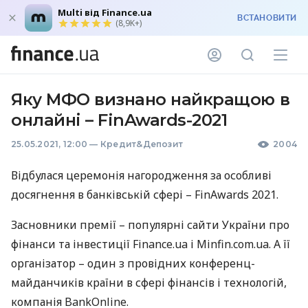
Multi від Finance.ua
ВСТАНОВИТИ
(8,9K+)
Яку МФО визнано найкращою в
онлайні – FinAwards-2021
25.05.2021, 12:00
—
Кредит&Депозит
2004
Відбулася церемонія нагородження за особливі
досягнення в банківській сфері – FinAwards 2021.
Засновники премії – популярні сайти України про
фінанси та інвестиції Finance.ua і Minfin.com.ua. А її
організатор – один з провідних конференц-
майданчиків країни в сфері фінансів і технологій,
компанія BankOnline.