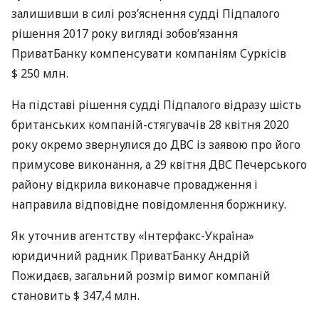
залишивши в силі роз’яснення судді Підпалого
рішення 2017 року вигляді зобов’язання
ПриватБанку компенсувати компаніям Суркісів
$ 250 млн.
На підставі рішення судді Підпалого відразу шість
британських компаній-стягувачів 28 квітня 2020
року окремо звернулися до
ДВС
із заявою про його
примусове виконання, а 29 квітня
ДВС
Печерського
району відкрила виконавче провадження і
направила відповідне повідомлення боржнику.
Як уточнив агентству «Інтерфакс-Україна»
юридичний радник ПриватБанку Андрій
Пожидаєв, загальний розмір вимог компаній
становить $ 347,4 млн.