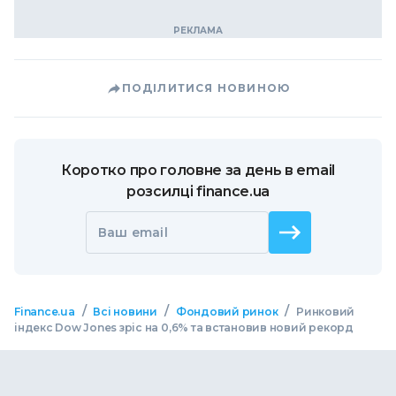
ПОДІЛИТИСЯ НОВИНОЮ
Коротко про головне за день в email
розсилці finance.ua
Ваш email
/
/
/
Finance.ua
Всі новини
Фондовий ринок
Ринковий
індекс Dow Jones зріс на 0,6% та встановив новий рекорд