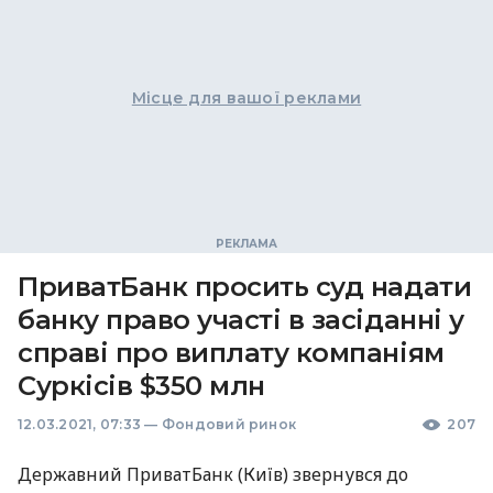
Місце для вашої реклами
ПриватБанк просить суд надати
банку право участі в засіданні у
справі про виплату компаніям
Суркісів $350 млн
12.03.2021, 07:33
—
Фондовий ринок
207
Державний ПриватБанк (Київ) звернувся до