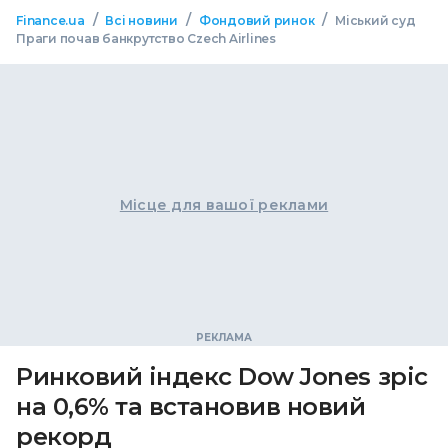
/
/
/
Finance.ua
Всі новини
Фондовий ринок
Міський суд
Праги почав банкрутство Czech Airlines
Місце для вашої реклами
Ринковий індекс Dow Jones зріс
на 0,6% та встановив новий
рекорд