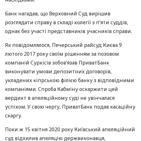
Банк нагадав, що Верховний Суд вирішив
розглядати справу в складі колегії з п’яти суддів,
однак без участі представників учасників справи.
Як повідомлялося, Печерський райсуд Києва 9
лютого 2017 року своїм рішенням за позовом
компаній Суркісів зобов’язав ПриватБанк
виконувати умови депозитних договорів,
укладених кіпрською філією банку з відповідними
компаніями. Спроба Кабміну оскаржити цей
вердикт в апеляційному суді не увінчалася
успіхом. У свою чергу, ПриватБанк подав касаційну
скаргу.
Поки ж 15 квітня 2020 року Київський апеляційний
суд відхилив апеляцію держвиконавця,