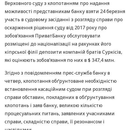
Верховного суду з клопотанням про надання
можливості представникам банку взяти 24 березня
участь в судовому засіданні з розгляду справи про
оскарження рішення суду від 2017 року про
зобов’язання ПриватБанку обслуговувати
розміщені до націоналізації на рахунках його
кіпрської філії депозити компаній братів Суркісів,
які оцінюють зобов’язання по них в $ 347,4 млн.
Згідно з повідомленням прес-служба банку в
четвер, клопотання обґрунтоване необхідністю
встановлення касаційним судом при розгляді
справи обставин, покладених в обґрунтування
клопотань і заяв банку, великою кількістю
процесуальних питань, заявлених учасниками
справи, складністю справи, її резонансом і
наслідками.