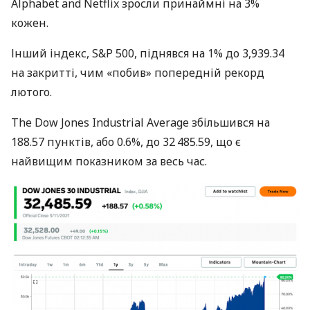
Alphabet and Netflix зросли принаймні на 3%
кожен.
Інший індекс, S&P 500, піднявся на 1% до 3,939.34
на закритті, чим «побив» попередній рекорд
лютого.
The Dow Jones Industrial Average збільшився на
188.57 пунктів, або 0.6%, до 32 485.59, що є
найвищим показником за весь час.