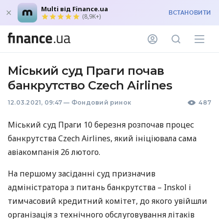
Multi від Finance.ua
ВСТАНОВИТИ
(8,9K+)
Міський суд Праги почав
банкрутство Czech Airlines
12.03.2021, 09:47
—
Фондовий ринок
487
Міський суд Праги 10 березня розпочав процес
банкрутства Czech Airlines, який ініціювала сама
авіакомпанія 26 лютого.
На першому засіданні суд призначив
адміністратора з питань банкрутства – Inskol і
тимчасовий кредитний комітет, до якого увійшли
організація з технічного обслуговування літаків