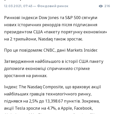
12.03.2021, 07:45
—
Фондовий ринок
216
Ринкові індекси Dow Jones та S&P 500 сягнули
нових історичних рекордів після підписання
президентом
США
«пакету порятунку економіки»
на 2 трильйони, Nasdaq також зростає.
Про це повідомляє
CNBC
, дані Markets Insider.
Затвердження найбільшого в історії
США
пакету
допомоги економіці спричинило стрімке
зростання на ринках.
Індекс The Nasdaq Composite, що враховує акції
найбільших гравців технологічного ринку,
піднявся на 2,5% до 13,398.67 пунктів. Зокрема,
акції Tesla зросли на 4.7%, а Apple, Facebook,