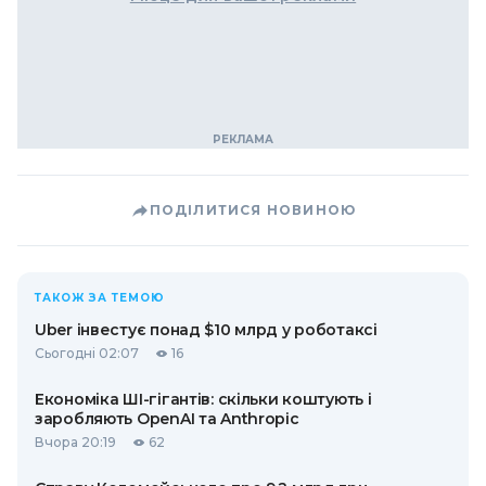
ПОДІЛИТИСЯ НОВИНОЮ
ТАКОЖ ЗА ТЕМОЮ
Uber інвестує понад $10 млрд у роботаксі
Сьогодні 02:07
16
Економіка ШІ-гігантів: скільки коштують і
заробляють OpenAI та Anthropic
Вчора 20:19
62