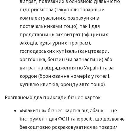
витрат, пов’язаних з основною діяльністю
підприємства (закупівля товарів чи
комплектувальних, розрахунки з
постачальниками тощо), так і для
представницьких витрат (офіційних
заходів, культурних програм),
господарських купівель (канцтовари,
оргтехніка, бензин чи запчастини) або
витрат на відрядження по Україні та за
кордон (бронювання номерів у готелі,
купівлю квитків, оренду авто тощо).
Розглянемо два приклади бізнес-карток:
«Блакитна» бізнес-картка від àбанк — це
інструмент для ФОП та юросіб, що дозволяє
безкоштовно розраховуватися за товари/