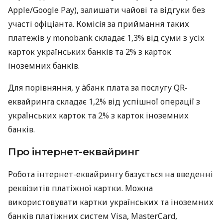
Apple/Google Pay), залишати чайові та відгуки без
участі офіціанта. Комісія за приймання таких
платежів у monobank складає 1,3% від суми з усіх
карток українських банків та 2% з карток
іноземних банків.
Для порівняння, у àбанк плата за послугу QR-
еквайринга складає 1,2% від успішної операції з
українських карток та 2% з карток іноземних
банків.
Про інтернет-еквайринг
Робота інтернет-еквайрингу базується на введенні
реквізитів платіжної картки. Можна
використовувати картки українських та іноземних
банків платіжних систем Visa, MasterCard,