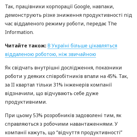
Так, працівники корпорації Google, навпаки,
демонструють різке зниження продуктивності під
час віддаленого режиму роботи, передає The
Information.
Читайте також:
В Україні більше цікавляться
віддаленою роботою, ніж звичайною
Як свідчать внутрішні дослідження, показники
роботи у деяких співробітників впали на 45%. Так,
за II квартал тільки 31% інженерів компанії
відзначили, що відчувають себе дуже
продуктивними.
При цьому 53% розробників задоволені тим, як
справляються з робочими навантаженнями. У
компанії кажуть, що “відчуття продуктивності”