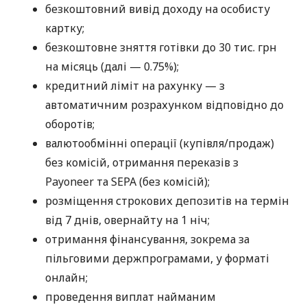
безкоштовний вивід доходу на особисту
картку;
безкоштовне зняття готівки до 30 тис. грн
на місяць (далі — 0.75%);
кредитний ліміт на рахунку — з
автоматичним розрахунком відповідно до
оборотів;
валютообмінні операції (купівля/продаж)
без комісій, отримання переказів з
Payoneer та SEPA (без комісій);
розміщення строкових депозитів на термін
від 7 днів, овернайту на 1 ніч;
отримання фінансування, зокрема за
пільговими держпрограмами, у форматі
онлайн;
проведення виплат найманим