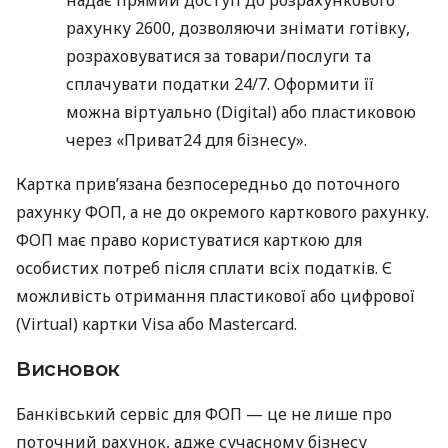
рахунку 2600, дозволяючи знімати готівку,
розраховуватися за товари/послуги та
сплачувати податки 24/7. Оформити її
можна віртуально (Digital) або пластиковою
через «Приват24 для бізнесу».
Картка прив’язана безпосередньо до поточного
рахунку ФОП, а не до окремого карткового рахунку.
ФОП має право користуватися карткою для
особистих потреб після сплати всіх податків. Є
можливість отримання пластикової або цифрової
(Virtual) картки Visa або Mastercard.
Висновок
Банківський сервіс для ФОП — це не лише про
поточний рахунок, адже сучасному бізнесу