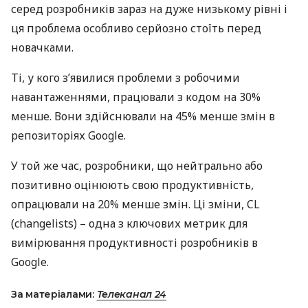
серед розробників зараз на дуже низькому рівні і
ця проблема особливо серйозно стоїть перед
новачками.
Ті, у кого з’явилися проблеми з робочими
навантаженнями, працювали з кодом на 30%
менше. Вони здійснювали на 45% менше змін в
репозиторіях Google.
У той же час, розробники, що нейтрально або
позитивно оцінюють свою продуктивність,
опрацювали на 20% менше змін. Ці зміни, CL
(changelists) – одна з ключових метрик для
вимірювання продуктивності розробників в
Google.
За матеріалами:
Телеканал 24