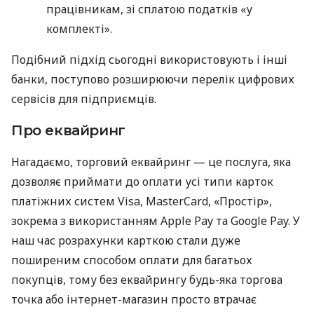
працівникам, зі сплатою податків «у
комплекті».
Подібний підхід сьогодні використовують і інші
банки, поступово розширюючи перелік цифрових
сервісів для підприємців.
Про еквайринг
Нагадаємо, торговий еквайринг — це послуга, яка
дозволяє приймати до оплати усі типи карток
платіжних систем Visa, MasterCard, «Простір»,
зокрема з використанням Apple Pay та Google Pay. У
наш час розрахунки карткою стали дуже
поширеним способом оплати для багатьох
покупців, тому без еквайрингу будь-яка торгова
точка або інтернет-магазин просто втрачає