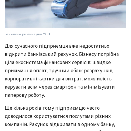
Банківські рішення для ФОП
Для сучасного підприємця вже недостатньо
відкрити банківський рахунок. Бізнесу потрібна
ціла екосистема фінансових сервісів: швидке
приймання оплат, зручний облік розрахунків,
корпоративні картки для витрат, можливість
керувати всім через смартфон та мінімізувати
паперову роботу.
Ще кілька років тому підприємцю часто
доводилося користуватися послугами різних
компаній. Рахунок відкривати в одному банку,