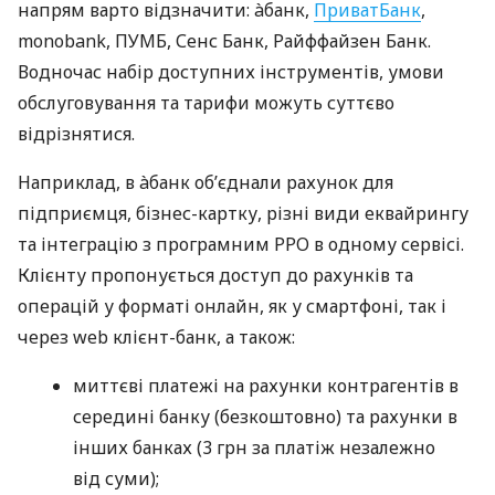
напрям варто відзначити: àбанк,
ПриватБанк
,
monobank, ПУМБ, Сенс Банк, Райффайзен Банк.
Водночас набір доступних інструментів, умови
обслуговування та тарифи можуть суттєво
відрізнятися.
Наприклад, в àбанк об’єднали рахунок для
підприємця, бізнес-картку, різні види еквайрингу
та інтеграцію з програмним РРО в одному сервісі.
Клієнту пропонується доступ до рахунків та
операцій у форматі онлайн, як у смартфоні, так і
через web клієнт-банк, а також:
миттєві платежі на рахунки контрагентів в
середині банку (безкоштовно) та рахунки в
інших банках (3 грн за платіж незалежно
від суми);