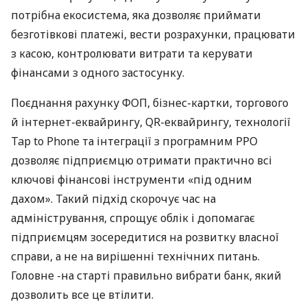
потрібна екосистема, яка дозволяє приймати
безготівкові платежі, вести розрахунки, працювати
з касою, контролювати витрати та керувати
фінансами з одного застосунку.
Поєднання рахунку ФОП, бізнес-картки, торгового
й інтернет-еквайрингу, QR-еквайрингу, технології
Tap to Phone та інтеграції з програмним РРО
дозволяє підприємцю отримати практично всі
ключові фінансові інструменти «під одним
дахом». Такий підхід скорочує час на
адміністрування, спрощує облік і допомагає
підприємцям зосередитися на розвитку власної
справи, а не на вирішенні технічних питань.
Головне -на старті правильно вибрати банк, який
дозволить все це втілити.