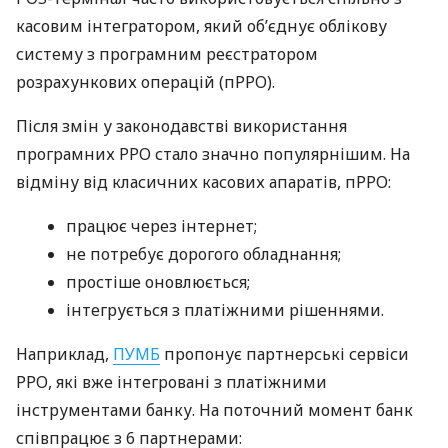
касовим інтегратором, який об’єднує облікову
систему з програмним реєстратором
розрахункових операцій (пРРО).
Після змін у законодавстві використання
програмних РРО стало значно популярнішим. На
відміну від класичних касових апаратів, пРРО:
працює через інтернет;
не потребує дорогого обладнання;
простіше оновлюється;
інтегрується з платіжними рішеннями.
Наприклад,
ПУМБ
пропонує партнерські сервіси
РРО, які вже інтегровані з платіжними
інструментами банку. На поточний момент банк
співпрацює з 6 партнерами: