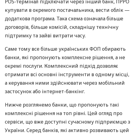
POS-термінал підключати через інший банк, ПРРО
купувати в окремого постачальника, вести облік —
додаткова програма. Така схема означала більше
договорів, більше комісій, складнішу технічну
підтримку та зайві витрати часу.
Саме тому все більше українських ФОП обирають
банки, які пропонують комплексне рішення, а не
окремі послуги. Комплексний підхід дозволяє
отримати всі основні інструменти в одному місці,
а керування ними здійснювати через мобільний
застосунок або інтернет-банкінг.
Нижче розглянемо банки, що пропонують такі
комплексні рішення на топ рівні. Цей огляд про
сервіси, що вже доступні сучасному підприємцю з
України. Серед банків, які активно розвивають цей