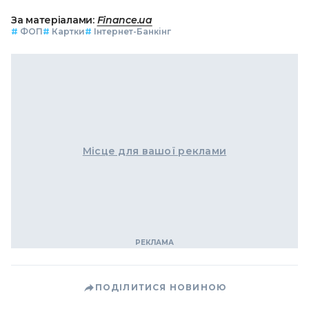
За матеріалами:
Finance.ua
#
ФОП
#
Картки
#
Інтернет-Банкінг
Місце для вашої реклами
ПОДІЛИТИСЯ НОВИНОЮ