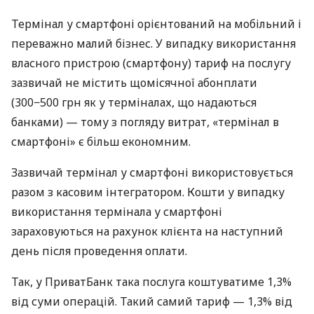
Термінал у смартфоні орієнтований на мобільний і
переважно малий бізнес. У випадку використання
власного пристрою (смартфону) тариф на послугу
зазвичай не містить щомісячної абонплати
(300−500 грн як у терміналах, що надаються
банками) — тому з погляду витрат, «термінал в
смартфоні» є більш економним.
Зазвичай термінал у смартфоні використовується
разом з касовим інтегратором. Кошти у випадку
використання термінала у смартфоні
зараховуються на рахунок клієнта на наступний
день після проведення оплати.
Так, у ПриватБанк така послуга коштуватиме 1,3%
від суми операцій. Такий самий тариф — 1,3% від