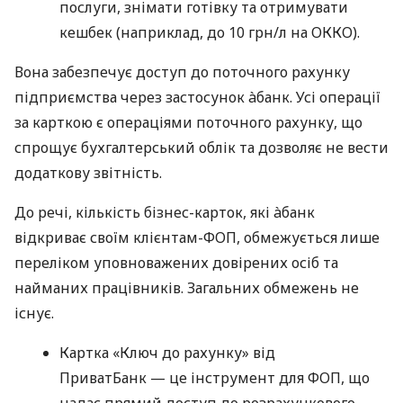
послуги, знімати готівку та отримувати
кешбек (наприклад, до 10 грн/л на ОККО).
Вона забезпечує доступ до поточного рахунку
підприємства через застосунок àбанк. Усі операції
за карткою є операціями поточного рахунку, що
спрощує бухгалтерський облік та дозволяє не вести
додаткову звітність.
До речі, кількість бізнес-карток, які àбанк
відкриває своїм клієнтам-ФОП, обмежується лише
переліком уповноважених довірених осіб та
найманих працівників. Загальних обмежень не
існує.
Картка «Ключ до рахунку» від
ПриватБанк — це інструмент для ФОП, що
надає прямий доступ до розрахункового