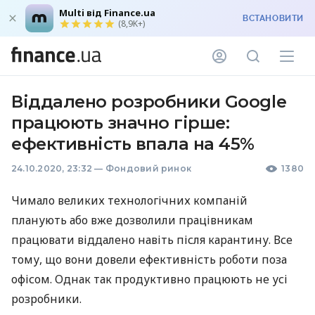
Multi від Finance.ua
ВСТАНОВИТИ
(8,9K+)
Віддалено розробники Google
працюють значно гірше:
ефективність впала на 45%
24.10.2020, 23:32
—
Фондовий ринок
1380
Чимало великих технологічних компаній
планують або вже дозволили працівникам
працювати віддалено навіть після карантину. Все
тому, що вони довели ефективність роботи поза
офісом. Однак так продуктивно працюють не усі
розробники.