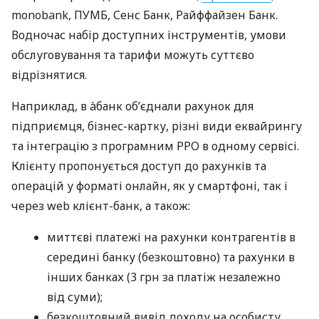
monobank, ПУМБ, Сенс Банк, Райффайзен Банк.
Водночас набір доступних інструментів, умови
обслуговування та тарифи можуть суттєво
відрізнятися.
Наприклад, в àбанк об’єднали рахунок для
підприємця, бізнес-картку, різні види еквайрингу
та інтеграцію з програмним РРО в одному сервісі.
Клієнту пропонується доступ до рахунків та
операцій у форматі онлайн, як у смартфоні, так і
через web клієнт-банк, а також:
миттєві платежі на рахунки контрагентів в
середині банку (безкоштовно) та рахунки в
інших банках (3 грн за платіж незалежно
від суми);
безкоштовний вивід доходу на особисту