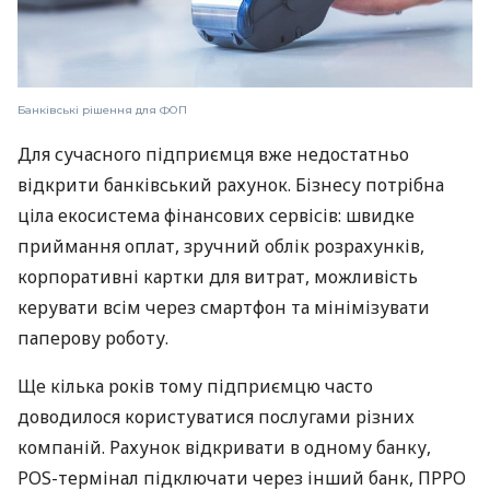
Банківські рішення для ФОП
Для сучасного підприємця вже недостатньо
відкрити банківський рахунок. Бізнесу потрібна
ціла екосистема фінансових сервісів: швидке
приймання оплат, зручний облік розрахунків,
корпоративні картки для витрат, можливість
керувати всім через смартфон та мінімізувати
паперову роботу.
Ще кілька років тому підприємцю часто
доводилося користуватися послугами різних
компаній. Рахунок відкривати в одному банку,
POS-термінал підключати через інший банк, ПРРО