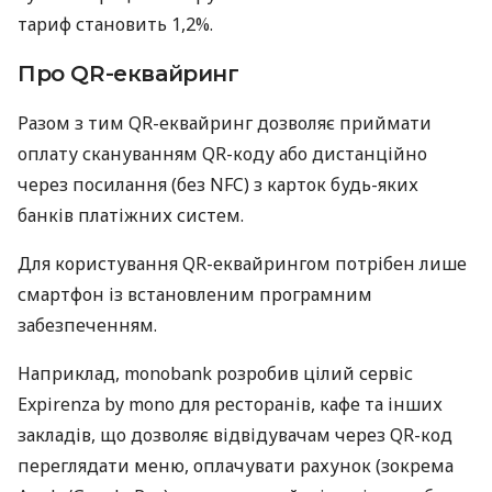
тариф становить 1,2%.
Про QR-еквайринг
Разом з тим QR-еквайринг дозволяє приймати
оплату скануванням QR-коду або дистанційно
через посилання (без NFC) з карток будь-яких
банків платіжних систем.
Для користування QR-еквайрингом потрібен лише
смартфон із встановленим програмним
забезпеченням.
Наприклад, monobank розробив цілий сервіс
Expirenza by mono для ресторанів, кафе та інших
закладів, що дозволяє відвідувачам через QR-код
переглядати меню, оплачувати рахунок (зокрема