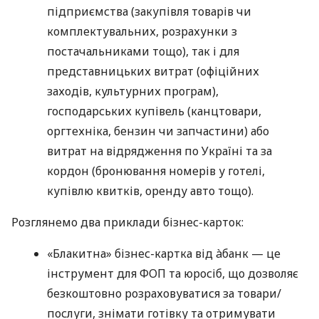
підприємства (закупівля товарів чи
комплектувальних, розрахунки з
постачальниками тощо), так і для
представницьких витрат (офіційних
заходів, культурних програм),
господарських купівель (канцтовари,
оргтехніка, бензин чи запчастини) або
витрат на відрядження по Україні та за
кордон (бронювання номерів у готелі,
купівлю квитків, оренду авто тощо).
Розглянемо два приклади бізнес-карток:
«Блакитна» бізнес-картка від àбанк — це
інструмент для ФОП та юросіб, що дозволяє
безкоштовно розраховуватися за товари/
послуги, знімати готівку та отримувати