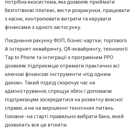
потрібна екосистема, яка дозволяє приймати
безготівкові платежі, вести розрахунки, працювати
з касою, контролювати витрати та керувати
фінансами з одного застосунку.
Поєднання рахунку ФОП, бізнес-картки, торгового
й інтернет-еквайрингу, QR-еквайрингу, технології
Tap to Phone та інтеграції з програмним РРО
дозволяє підприємцю отримати практично всі
ключові фінансові інструменти «під одним
дахом». Такий підхід скорочує час на
адміністрування, спрощує облік і допомагає
підприємцям зосередитися на розвитку власної
справи, а не на вирішенні технічних питань.
Головне -на старті правильно вибрати банк, який
дозволить все це втілити.