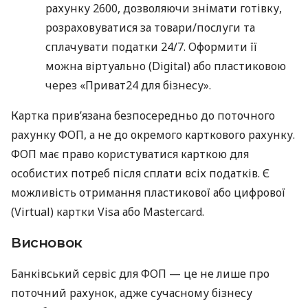
рахунку 2600, дозволяючи знімати готівку,
розраховуватися за товари/послуги та
сплачувати податки 24/7. Оформити її
можна віртуально (Digital) або пластиковою
через «Приват24 для бізнесу».
Картка прив’язана безпосередньо до поточного
рахунку ФОП, а не до окремого карткового рахунку.
ФОП має право користуватися карткою для
особистих потреб після сплати всіх податків. Є
можливість отримання пластикової або цифрової
(Virtual) картки Visa або Mastercard.
Висновок
Банківський сервіс для ФОП — це не лише про
поточний рахунок, адже сучасному бізнесу