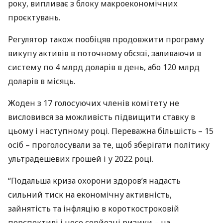
року, випливає з блоку макроекономічних
проєктувань.
Регулятор також пообіцяв продовжити програму
викупу активів в поточному обсязі, заливаючи в
систему по 4 млрд доларів в день, або 120 млрд
доларів в місяць.
Жоден з 17 голосуючих членів комітету не
висловився за можливість підвищити ставку в
цьому і наступному році. Переважна більшість – 15
осіб – проголосували за те, щоб зберігати політику
ультрадешевих грошей і у 2022 році.
“Подальша криза охорони здоров’я надасть
сильний тиск на економічну активність,
зайнятість та інфляцію в короткостроковій
перспективі і несе серйозні ризики – на