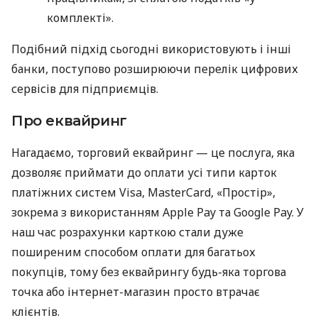
комплекті».
Подібний підхід сьогодні використовують і інші
банки, поступово розширюючи перелік цифрових
сервісів для підприємців.
Про еквайринг
Нагадаємо, торговий еквайринг — це послуга, яка
дозволяє приймати до оплати усі типи карток
платіжних систем Visa, MasterCard, «Простір»,
зокрема з використанням Apple Pay та Google Pay. У
наш час розрахунки карткою стали дуже
поширеним способом оплати для багатьох
покупців, тому без еквайрингу будь-яка торгова
точка або інтернет-магазин просто втрачає
клієнтів.