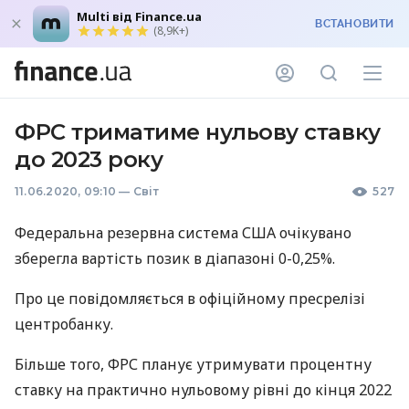
Multi від Finance.ua
ВСТАНОВИТИ
(8,9K+)
ФРС триматиме нульову ставку
до 2023 року
11.06.2020, 09:10
—
Світ
527
Федеральна резервна система
США
очікувано
зберегла вартість позик в діапазоні 0-0,25%.
Про це повідомляється в офіційному пресрелізі
центробанку.
Більше того,
ФРС
планує утримувати процентну
ставку на практично нульовому рівні до кінця 2022