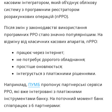
касовим інтегратором, який об’єднує облікову
систему з програмним реєстратором
розрахункових операцій (пРРО).
Після змін у законодавстві використання
програмних РРО стало значно популярнішим. На
відміну від класичних касових апаратів, пРРО:
працює через інтернет;
не потребує дорогого обладнання;
простіше оновлюється;
інтегрується з платіжними рішеннями.
Наприклад,
ПУМБ
пропонує партнерські сервіси
РРО, які вже інтегровані з платіжними
інструментами банку. На поточний момент банк
співпрацює з 6 партнерами: