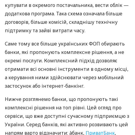
купувати в окремого постачальника, вести облік —
додаткова програма. Така схема означала більше
договорів, більше комісій, складнішу технічну
підтримку та зайві витрати часу.
Саме тому все більше українських ФОП обирають
банки, які пропонують комплексне рішення, а не
окремі послуги. Комплексний підхід дозволяє
отримати всі основні інструменти в одному місці,
а керування ними здійснювати через мобільний
застосунок або інтернет-банкінг.
Нижче розглянемо банки, що пропонують такі
комплексні рішення на топ рівні. Цей огляд про
сервіси, що вже доступні сучасному підприємцю з
України. Серед банків, які активно розвивають цей
напрям варто відзначити: àбанк,
ПриватБанк
,