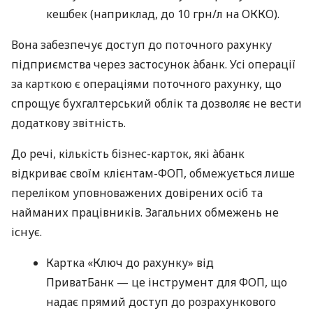
кешбек (наприклад, до 10 грн/л на ОККО).
Вона забезпечує доступ до поточного рахунку
підприємства через застосунок àбанк. Усі операції
за карткою є операціями поточного рахунку, що
спрощує бухгалтерський облік та дозволяє не вести
додаткову звітність.
До речі, кількість бізнес-карток, які àбанк
відкриває своїм клієнтам-ФОП, обмежується лише
переліком уповноважених довірених осіб та
найманих працівників. Загальних обмежень не
існує.
Картка «Ключ до рахунку» від
ПриватБанк — це інструмент для ФОП, що
надає прямий доступ до розрахункового