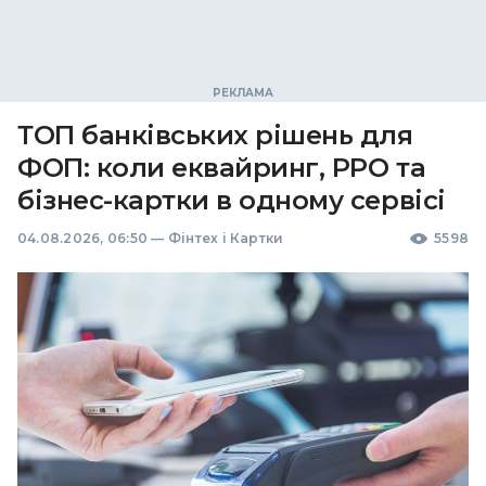
ТОП банківських рішень для
ФОП: коли еквайринг, РРО та
бізнес-картки в одному сервісі
04.08.2026, 06:50
—
Фінтех і Картки
5598