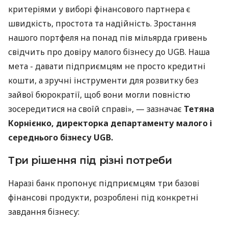
критеріями у виборі фінансового партнера є
швидкість, простота та надійність. Зростання
нашого портфеля на понад пів мільярда гривень
свідчить про довіру малого бізнесу до UGB. Наша
мета - давати підприємцям не просто кредитні
кошти, а зручні інструменти для розвитку без
зайвої бюрократії, щоб вони могли повністю
зосередитися на своїй справі», — зазначає
Тетяна
Корнієнко, директорка департаменту малого і
середнього бізнесу UGB.
Три рішення під різні потреби
Наразі банк пропонує підприємцям три базові
фінансові продукти, розроблені під конкретні
завдання бізнесу: