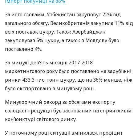
імпорт полуниці на 88%
За його словами, Узбекистан закуповує 72% від
загального обсягу, Великобританія закупила 11% від
всіх поставок цукру. Також Азербайджан
закуповував 5% цукру, а також в Молдову було
поставлено 4%.
За минулі дев’ять місяців 2017-2018
маркетингового року було поставлено на зарубіжні
ринки 433,3 тис. тонн цукру, що на 36% менше, ніж
було експортовано в минулому році.
Минулорічний рекорд за обсягами експорту
солодкої продукції був заснований на сприятливій
кон’юнктурі світового ринку.
У поточному році ситуації змінилася, профіцит