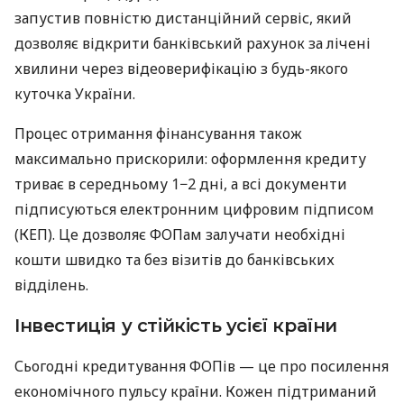
запустив повністю дистанційний сервіс, який
дозволяє відкрити банківський рахунок за лічені
хвилини через відеоверифікацію з будь-якого
куточка України.
Процес отримання фінансування також
максимально прискорили: оформлення кредиту
триває в середньому 1−2 дні, а всі документи
підписуються електронним цифровим підписом
(КЕП). Це дозволяє ФОПам залучати необхідні
кошти швидко та без візитів до банківських
відділень.
Інвестиція у стійкість усієї країни
Сьогодні кредитування ФОПів — це про посилення
економічного пульсу країни. Кожен підтриманий