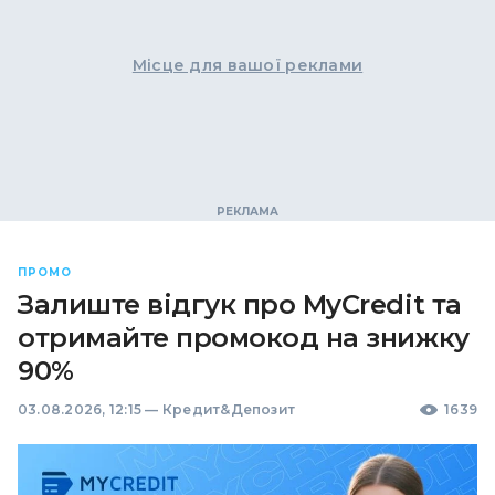
Місце для вашої реклами
ПРОМО
Залиште відгук про MyCredit та
отримайте промокод на знижку
90%
03.08.2026, 12:15
—
Кредит&Депозит
1639