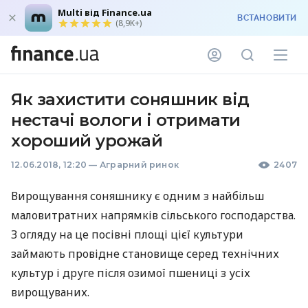
Multi від Finance.ua
ВСТАНОВИТИ
(8,9K+)
Як захистити соняшник від
нестачі вологи і отримати
хороший урожай
12.06.2018, 12:20
—
Аграрний ринок
2407
Вирощування соняшнику є одним з найбільш
маловитратних напрямків сільського господарства.
З огляду на це посівні площі цієї культури
займають провідне становище серед технічних
культур і друге після озимої пшениці з усіх
вирощуваних.