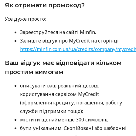
Як отримати промокод?
Усе дуже просто:
Зареєструйтеся на сайті Minfin.
Залиште відгук про MyCredit на сторінці:
https://minfin.com.ua/ua/credits/company/mycredi
Ваш відгук має відповідати кільком
простим вимогам
описувати ваш реальний досвід
користування сервісом MyCredit
(оформлення кредиту, погашення, роботу
служби підтримки тощо);
містити щонайменше 300 символів;
бути унікальним. Скопійовані або шаблонні