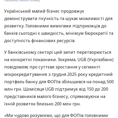
підтримку малого бізнесу
Український малий бізнес продовжує
демонструвати гнучкість та шукає можливості для
розвитку. Головними вимогами підприємців до
банків сьогодні є швидкість, мінімум бюрократії та
доступність фінансових ресурсів.
У банківському секторі цей запит перетворюється
на конкретні показники. Зокрема, UGB (Укргазбанк)
повідомляє про суттєве зростання у сегменті
мікрокредитування: з грудня 2025 року кредитний
портфель банку для ФОПів збільшився на понад 500
млн грн. Щомісяця UGB підтримує від 150 до 200
представників малого бізнесу, спрямовуючи на
їхній розвиток близько 200 млн грн.
«Ми чудово розуміємо, що для ФОПів головними