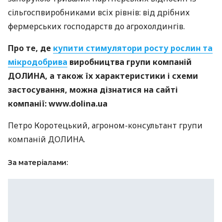
сільгоспвиробниками всіх рівнів: від дрібних
фермерських господарств до агрохолдингів.
Про те, де
купити стимулятори росту рослин та
мікродобрива
виробництва групи компаній
ДОЛИНА
, а також їх характеристики і схеми
застосування, можна дізнатися на сайті
компанії: www.dolina.ua
Петро Коротецький, агроном-консультант групи
компаній
ДОЛИНА
.
За матеріалами: