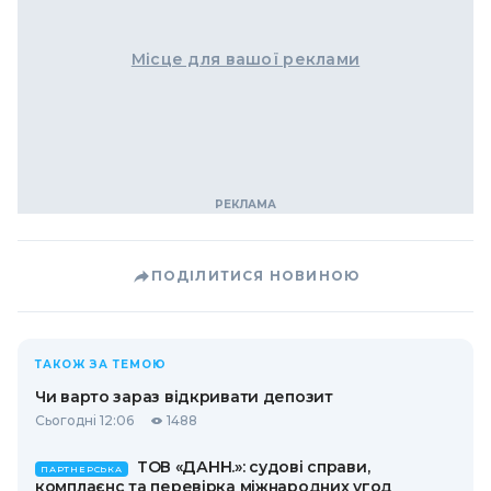
Місце для вашої реклами
ПОДІЛИТИСЯ НОВИНОЮ
ТАКОЖ ЗА ТЕМОЮ
Чи варто зараз відкривати депозит
Сьогодні 12:06
1488
ТОВ «ДАНН.»: судові справи,
ПАРТНЕРСЬКА
комплаєнс та перевірка міжнародних угод