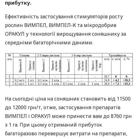
прибутку.
Ефективність застосування стимуляторів росту
рослин
ВИМПЕЛ
,
ВИМПЕЛ
-К та мікродобрив
ОРАКУЛ
у технології вирощування соняшнику за
середніми багаторічними даними.
На сьогодні ціна на соняшник становить від 11500
до 12000 грн/т, отже, застосування препаратів
ВИМПЕЛ
і
ОРАКУЛ
може принести вам до 8760 грн
з 1 га. При цьому отриманий прибуток
багаторазово перевершує витрати на препарати,