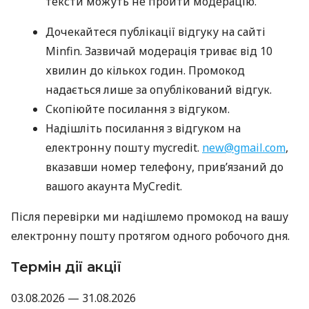
тексти можуть не пройти модерацію.
Дочекайтеся публікації відгуку на сайті
Minfin. Зазвичай модерація триває від 10
хвилин до кількох годин. Промокод
надається лише за опублікований відгук.
Скопіюйте посилання з відгуком.
Надішліть посилання з відгуком на
електронну пошту mycredit.
new@gmail.com
,
вказавши номер телефону, прив’язаний до
вашого акаунта MyCredit.
Після перевірки ми надішлемо промокод на вашу
електронну пошту протягом одного робочого дня.
Термін дії акції
03.08.2026 — 31.08.2026