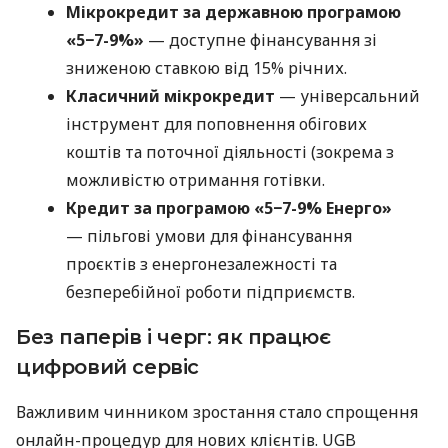
Мікрокредит за державною програмою
«5−7-9%»
— доступне фінансування зі
зниженою ставкою від 15% річних.
Класичний мікрокредит
— універсальний
інструмент для поповнення обігових
коштів та поточної діяльності (зокрема з
можливістю отримання готівки.
Кредит за програмою «5−7-9% Енерго»
— пільгові умови для фінансування
проєктів з енергонезалежності та
безперебійної роботи підприємств.
Без паперів і черг: як працює
цифровий сервіс
Важливим чинником зростання стало спрощення
онлайн-процедур для нових клієнтів. UGB