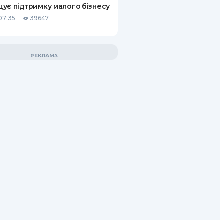
ує підтримку малого бізнесу
07:35
39647