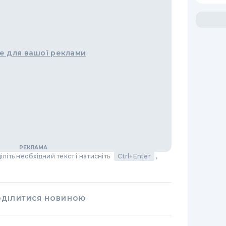
е для вашої реклами
літь необхідний текст і натисніть
Ctrl+Enter
,
ОДІЛИТИСЯ НОВИНОЮ