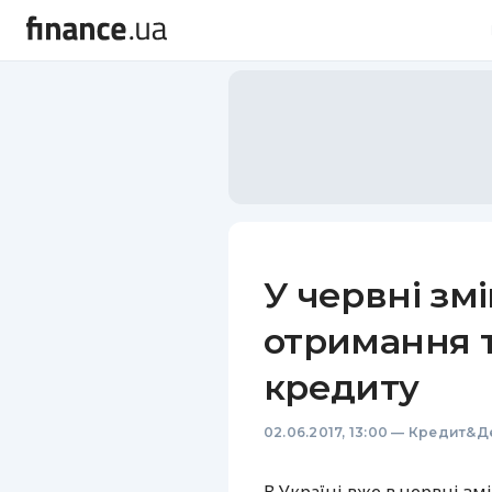
У червні зм
отримання 
кредиту
02.06.2017, 13:00
—
Кредит&Д