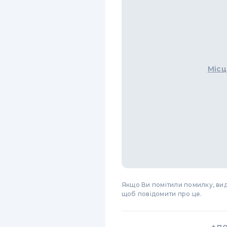
Місц
Якщо Ви помітили помилку, виді
щоб повідомити про це.