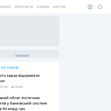
ВАННЯ
ДЕПОЗИТИ
БАНКИ
ФОРУМ
ІЛКА
ВСІ ДЕПОЗИТИ
ВСІ БАНКИ
АННЯ ЖИТЛА ВІД
ДЕПОЗИТИ В USD
ВІДГУКИ ПРО БАНКИ
 ШАХЕДІВ
ДЕПОЗИТИ В EUR
МІКРОФІНАНСОВІ
ХОВКА ЗА КОРДОН
ОРГАНІЗАЦІЇ
БОНУС ДО ДЕПОЗИТІВ
ВІДГУКИ ПРО МФО
УМОВИ АКЦІЇ
КАРТА
 ЗА ТЕМОЮ
ПИТАННЯ ТА ВІДПОВІДІ
ННА ВІНЬЄТКА
рто зараз відкривати
ДЕПОЗИТНИЙ КАЛЬКУЛЯТОР
зит
 СПІВРОБІТНИКІВ
12:06
2490
ПУТІВНИКИ ПО
SSISTANCE
ЗАОЩАДЖЕННЯМ
ьний обсяг іпотечних
тів у банківській системі
АННЯ ВІД
в 50 млрд грн
Х ВИПАДКІВ