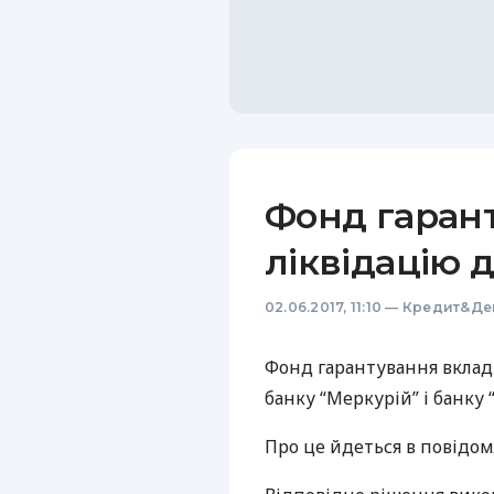
Фонд гаран
ліквідацію 
02.06.2017, 11:10
—
Кредит&Де
Фонд гарантування вклад
банку “Меркурій” і банку “
Про це йдеться в повідо