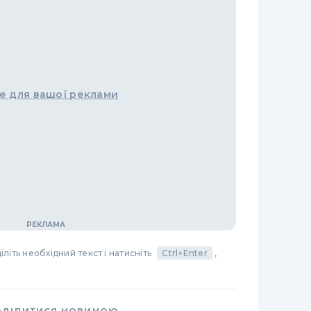
е для вашої реклами
літь необхідний текст і натисніть
Ctrl+Enter
,