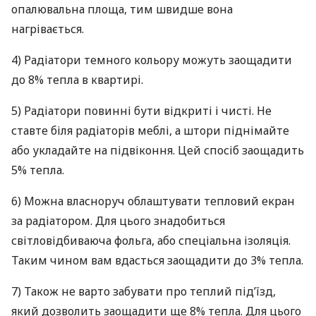
опалювальна площа, тим швидше вона
нагрівається.
4) Радіатори темного кольору можуть заощадити
до 8% тепла в квартирі.
5) Радіатори повинні бути відкриті і чисті. Не
ставте біля радіаторів меблі, а штори піднімайте
або укладайте на підвіконня. Цей спосіб заощадить
5% тепла.
6) Можна власноруч облаштувати тепловий екран
за радіатором. Для цього знадобиться
світловідбиваюча фольга, або спеціальна ізоляція.
Таким чином вам вдасться заощадити до 3% тепла.
7) Також не варто забувати про теплий під’їзд,
який дозволить заощадити ще 8% тепла. Для цього