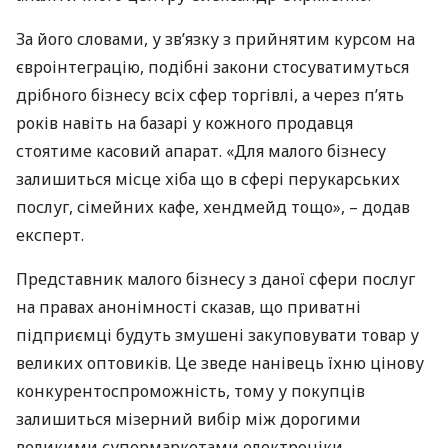
За його словами, у зв’язку з прийнятим курсом на
євроінтеграцію, подібні закони стосуватимуться
дрібного бізнесу всіх сфер торгівлі, а через п’ять
років навіть на базарі у кожного продавця
стоятиме касовий апарат. «Для малого бізнесу
залишиться місце хіба що в сфері перукарських
послуг, сімейних кафе, хендмейд тощо», – додав
експерт.
Представник малого бізнесу з даної сфери послуг
на правах анонімності сказав, що приватні
підприємці будуть змушені закуповувати товар у
великих оптовиків. Це зведе нанівець їхню цінову
конкурентоспроможність, тому у покупців
залишиться мізерний вибір між дорогими
великими супермаркетами електроніки.