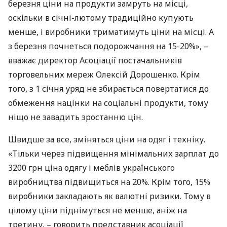
березня ціни на продукти замруть на місці,
оскільки в січні-лютому традиційно купують
менше, і виробники триматимуть ціни на місці. А
з березня почнеться подорожчання на 15-20%», –
вважає директор Асоціації постачальників
торговельних мереж Олексій Дорошенко. Крім
того, з 1 січня уряд не збирається повертатися до
обмеження націнки на соціальні продукти, тому
ніщо не завадить зростанню цін.
Швидше за все, зміняться ціни на одяг і техніку.
«Тільки через підвищення мінімальних зарплат до
3200 грн ціна одягу і меблів українського
виробництва підвищиться на 20%. Крім того, 15%
виробники закладають як валютні ризики. Тому в
цілому ціни піднімуться не менше, аніж на
третину, – говорить представник асоціації