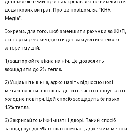
допомогою семи простих кроків, які не вимагають
додаткових витрат. Про це повідомляє “
КНК
Медіа”.
Зокрема, для того, щоб зменшити рахунки за
ЖКП
,
експерти рекомендують дотримуватися такого
алгоритму дій:
1) зашторюйте вікна на ніч. Це дозволить
заощадити до 2% тепла.
2) Ущільніть вікна, адже навіть відносно нові
металопластикові вікна досить часто пропускають
холодне повітря. Цей спосіб заощадить близько
15% тепла.
3) Закривайте міжкімнатні двері. Такий спосіб
заощаджує до 5% тепла в кімнаті, адже чим менша