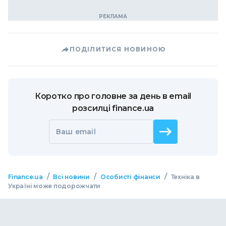
ПОДІЛИТИСЯ НОВИНОЮ
Коротко про головне за день в email
розсилці finance.ua
Ваш email
/
/
/
Finance.ua
Всі новини
Особисті фінанси
Техніка в
Україні може подорожчати