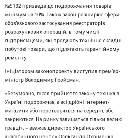
№5132 призведе до подорожчання товарів
мінімум на 10%. Також закон розширює сфери
обов’язкового застосування реєстраторів
розрахункових операцій, в тому числі
підприємцями, які продають технічно складні
побутові товари, що підлягають гарантійному
ремонту.
Ініціатором законопроекту виступив прем’єр-
міністр Володимир Гройсман.
«Безумовно, після прийняття закону техніка в
Україні подорожчає, а всі дрібні інтернет-
магазини або перетворяться на середні, або
закриються. На ринку залишаться тільки великі
гравці», – вважає директор Українського
аналітичного центру Олександр Охріменко.