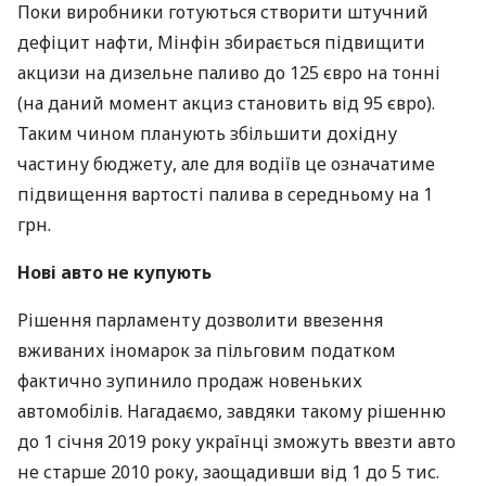
Поки виробники готуються створити штучний
дефіцит нафти, Мінфін збирається підвищити
акцизи на дизельне паливо до 125 євро на тонні
(на даний момент акциз становить від 95 євро).
Таким чином планують збільшити дохідну
частину бюджету, але для водіїв це означатиме
підвищення вартості палива в середньому на 1
грн.
Нові авто не купують
Рішення парламенту дозволити ввезення
вживаних іномарок за пільговим податком
фактично зупинило продаж новеньких
автомобілів. Нагадаємо, завдяки такому рішенню
до 1 січня 2019 року українці зможуть ввезти авто
не старше 2010 року, заощадивши від 1 до 5 тис.