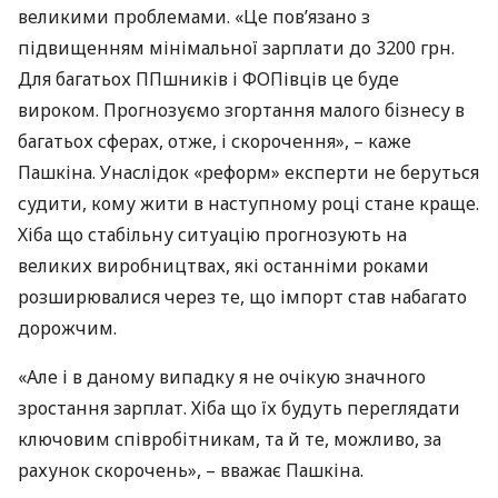
великими проблемами. «Це пов’язано з
підвищенням мінімальної зарплати до 3200 грн.
Для багатьох ППшників і
ФОП
івців це буде
вироком. Прогнозуємо згортання малого бізнесу в
багатьох сферах, отже, і скорочення», – каже
Пашкіна. Унаслідок «реформ» експерти не беруться
судити, кому жити в наступному році стане краще.
Хіба що стабільну ситуацію прогнозують на
великих виробництвах, які останніми роками
розширювалися через те, що імпорт став набагато
дорожчим.
«Але і в даному випадку я не очікую значного
зростання зарплат. Хіба що їх будуть переглядати
ключовим співробітникам, та й те, можливо, за
рахунок скорочень», – вважає Пашкіна.