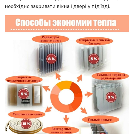
необхідно закривати вікна і двері у під’їзді.