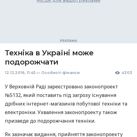
Місце для вашої реклами
Техніка в Україні може
подорожчати
12.12.2016, 11:45
—
Особисті фінанси
4303
У Верховній Раді зареєстровано законопроект
№5132, який поставить під загрозу існування
дрібних інтернет-магазинів побутової техніки та
електроніки. Ухвалення законопроекту також
призведе до подорожчання техніки.
Як зазначає видання, прийняття законопроекту