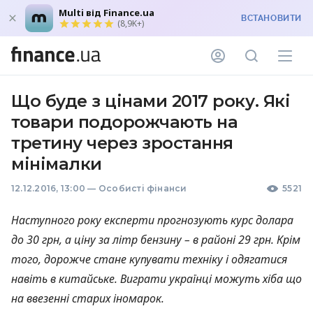
Multi від Finance.ua
ВСТАНОВИТИ
(8,9K+)
Що буде з цінами 2017 року. Які
товари подорожчають на
третину через зростання
мінімалки
12.12.2016, 13:00
—
Особисті фінанси
5521
Наступного року експерти прогнозують курс долара
до 30 грн, а ціну за літр бензину – в районі 29 грн. Крім
того, дорожче стане купувати техніку і одягатися
навіть в китайське. Виграти українці можуть хіба що
на ввезенні старих іномарок.