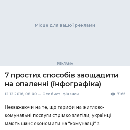
Місце для вашої реклами
7 простих способів заощадити
на опаленні (інфографіка)
12.12.2016, 08:00
—
Особисті фінанси
7165
Незважаючи на те, що тарифи на житлово-
комунальні послуги стрімко злетіли, українці
мають шанс економити на “комуналці” з