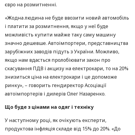
євро на розмитненні.
«Жодна людина не буде ввозити новий автомобіль
і платити за розмитнення, якщо у неї буде
можливість купити майже таку саму машину
значно дешевше. Автоімпортери, представництва
зарубіжних заводів підуть з України. Можливо,
якщо нам вдасться пролобіювати закон про
скасування
ПДВ
і акцизу на електрокари, то на 20%
знизиться ціна на електрокари і це допоможе
ринку», – говорить гендиректор Асоціації
автоімпортерів і дилерів Олег Назаренко.
Що буде з цінами на одяг і техніку
У наступному році, як очікують експерти,
продуктова інфляція складе від 15% до 20%. «До