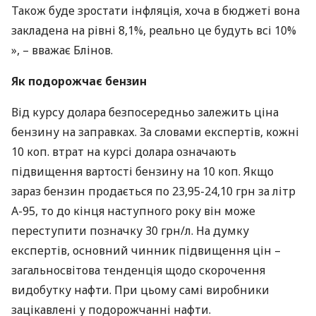
Також буде зростати інфляція, хоча в бюджеті вона
закладена на рівні 8,1%, реально це будуть всі 10%
», – вважає Блінов.
Як подорожчає бензин
Від курсу долара безпосередньо залежить ціна
бензину на заправках. За словами експертів, кожні
10 коп. втрат на курсі долара означають
підвищення вартості бензину на 10 коп. Якщо
зараз бензин продається по 23,95-24,10 грн за літр
А-95, то до кінця наступного року він може
переступити позначку 30 грн/л. На думку
експертів, основний чинник підвищення цін –
загальносвітова тенденція щодо скорочення
видобутку нафти. При цьому самі виробники
зацікавлені у подорожчанні нафти.