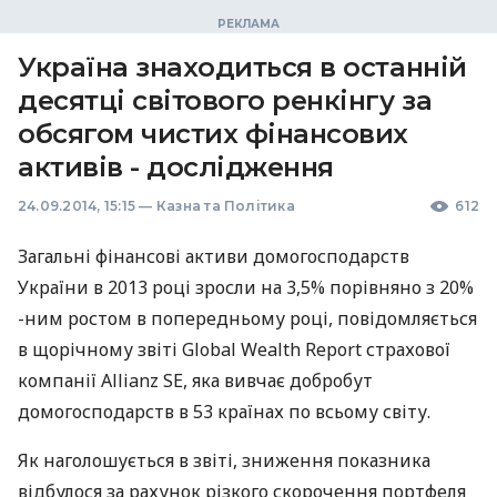
Україна знаходиться в останній
десятці світового ренкінгу за
обсягом чистих фінансових
активів - дослідження
24.09.2014, 15:15
—
Казна та Політика
612
Загальні фінансові активи домогосподарств
України в 2013 році зросли на 3,5% порівняно з 20%
-ним ростом в попередньому році, повідомляється
в щорічному звіті Global Wealth Report страхової
компанії Allianz SE, яка вивчає добробут
домогосподарств в 53 країнах по всьому світу.
Як наголошується в звіті, зниження показника
відбулося за рахунок різкого скорочення портфеля