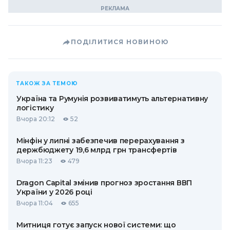
ПОДІЛИТИСЯ НОВИНОЮ
ТАКОЖ ЗА ТЕМОЮ
Україна та Румунія розвиватимуть альтернативну
логістику
Вчора 20:12
52
Мінфін у липні забезпечив перерахування з
держбюджету 19,6 млрд грн трансфертів
Вчора 11:23
479
Dragon Capital змінив прогноз зростання ВВП
України у 2026 році
Вчора 11:04
655
Митниця готує запуск нової системи: що