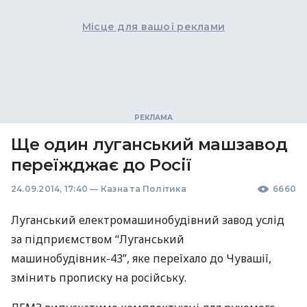
Місце для вашої реклами
Ще один луганський машзавод
переїжджає до Росії
24.09.2014, 17:40
—
Казна та Політика
6660
Луганський електромашинобудівний завод услід
за підприємством “Луганський
машинобудівник-43”, яке переїхало до Чувашії,
змінить прописку на російську.