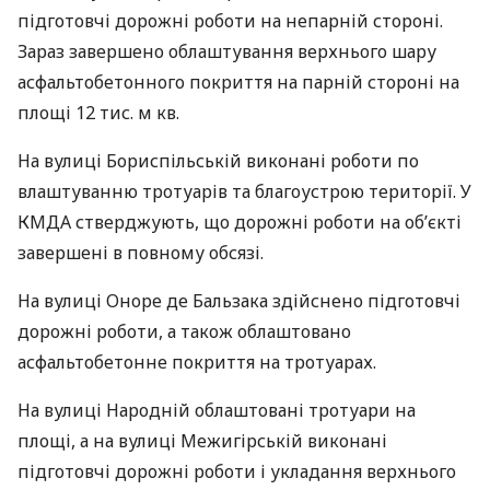
підготовчі дорожні роботи на непарній стороні.
Зараз завершено облаштування верхнього шару
асфальтобетонного покриття на парній стороні на
площі 12 тис. м кв.
На вулиці Бориспільській виконані роботи по
влаштуванню тротуарів та благоустрою території. У
КМДА
стверджують, що дорожні роботи на об’єкті
завершені в повному обсязі.
На вулиці Оноре де Бальзака здійснено підготовчі
дорожні роботи, а також облаштовано
асфальтобетонне покриття на тротуарах.
На вулиці Народній облаштовані тротуари на
площі, а на вулиці Межигірській виконані
підготовчі дорожні роботи і укладання верхнього