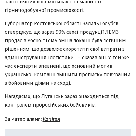
залізничних локомотивах і на машинах
гірничодобувної промисловості.
Губернатор Ростовської області Василь Голубєв
стверджує, що зараз 90% своєї продукції
ЛЕМЗ
продає в Росію. “Тому зміна локації була логічним
рішенням, що дозволяє скоротити свої витрати з
адміністрування і логістики”, – сказав він. У той же
час експерти впевнені, що основний мотив
української компанії змінити прописку пов’язаний
з бойовими діями на сході.
Нагадаємо, що Луганськ зараз знаходиться під
контролем проросійських бойовиків.
За матеріалами:
Капітал