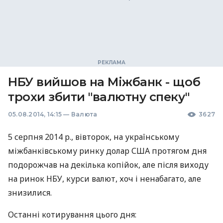
НБУ вийшов на Міжбанк - щоб
трохи збити "валютну спеку"
05.08.2014, 14:15
—
Валюта
3627
5 серпня 2014 р., вівторок, на українському
міжбанківському ринку долар
США
протягом дня
подорожчав на декілька копійок, але після виходу
на ринок
НБУ
, курси валют, хоч і ненабагато, але
знизилися.
Останні котирування цього дня: