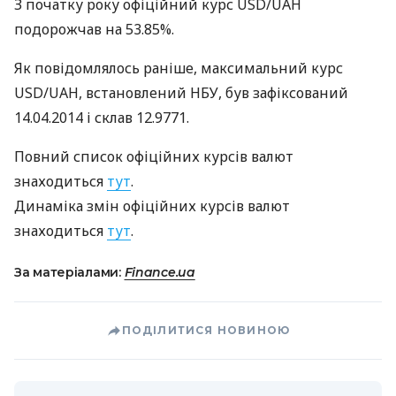
З початку року офіційний курс
USD
/UAH
подорожчав на 53.85%.
Як повідомлялось раніше, максимальний курс
USD
/UAH, встановлений
НБУ
, був зафіксований
14.04.2014 і склав 12.9771.
Повний список офіційних курсів валют
знаходиться
тут
.
Динаміка змін офіційних курсів валют
знаходиться
тут
.
За матеріалами:
Finance.ua
ПОДІЛИТИСЯ НОВИНОЮ