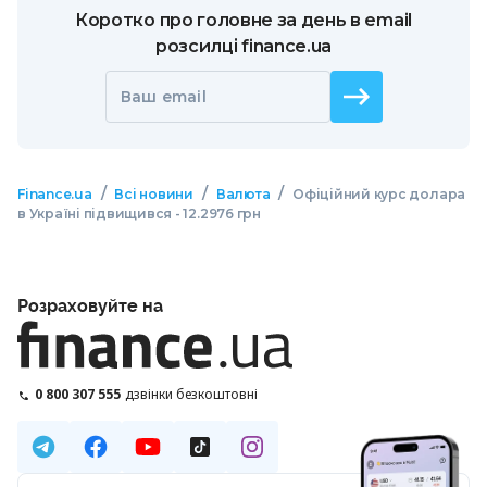
Коротко про головне за день в email
розсилці finance.ua
Ваш email
/
/
/
Finance.ua
Всі новини
Валюта
Офіційний курс долара
в Україні підвищився - 12.2976 грн
Розраховуйте на
0 800 307 555
дзвінки безкоштовні