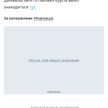
Динаміка змін готівкових курсів валют
знаходиться
тут
.
За матеріалами:
Finance.ua
Місце для вашої реклами
ПОДІЛИТИСЯ НОВИНОЮ