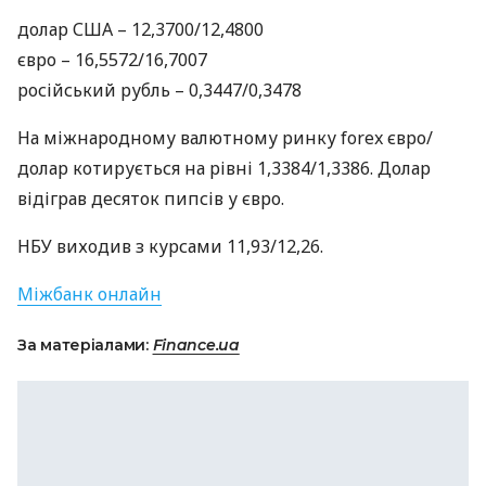
долар
США
– 12,3700/12,4800
євро – 16,5572/16,7007
російський рубль – 0,3447/0,3478
На міжнародному валютному ринку forex євро/
долар котирується на рівні 1,3384/1,3386. Долар
відіграв десяток пипсів у євро.
НБУ
виходив з курсами 11,93/12,26.
Міжбанк онлайн
За матеріалами:
Finance.ua