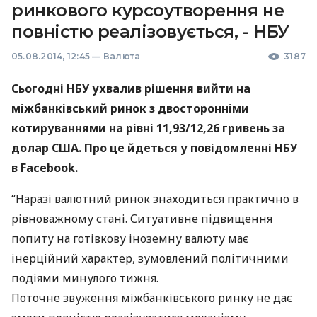
ринкового курсоутворення не
повністю реалізовується, - НБУ
05.08.2014, 12:45
—
Валюта
3187
Сьогодні
НБУ
ухвалив рішення вийти на
міжбанківський ринок з двосторонніми
котируваннями на рівні 11,93/12,26 гривень за
долар
США
. Про це йдеться у повідомленні
НБУ
в Facebook.
“Наразі валютний ринок знаходиться практично в
рівноважному стані. Ситуативне підвищення
попиту на готівкову іноземну валюту має
інерційний характер, зумовлений політичними
подіями минулого тижня.
Поточне звуження міжбанківського ринку не дає