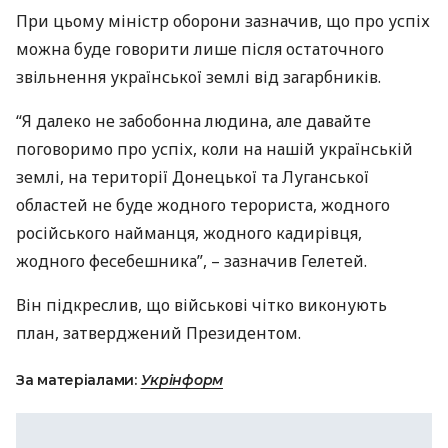
При цьому міністр оборони зазначив, що про успіх
можна буде говорити лише після остаточного
звільнення української землі від загарбників.
“Я далеко не забобонна людина, але давайте
поговоримо про успіх, коли на нашій українській
землі, на території Донецької та Луганської
областей не буде жодного терориста, жодного
російського найманця, жодного кадирівця,
жодного фесебешника”, – зазначив Гелетей.
Він підкреслив, що військові чітко виконують
план, затверджений Президентом.
За матеріалами:
Укрінформ