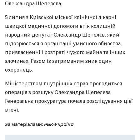
Олександра Шепелєва.
5 липня з Київської міської клінічної лікарні
швидкої медичної допомоги втік колишній
народний депутат Олександр Шепелєв, який
підозрюється в організації умисного вбивства,
привласненні і розтраті чужого майна та інших
злочинах. Разом із затриманим зник один
охоронець.
Міністерством внутрішніх справ проводиться
операція з розшуку Олександра Шепелєва.
Генеральна прокуратура почала розслідування цієї
втечі.
За матеріалами:
РБК-Україна