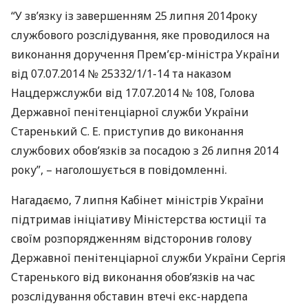
“У зв’язку із завершенням 25 липня 2014року
службового розслідування, яке проводилося на
виконання доручення Прем’єр-міністра України
від 07.07.2014 № 25332/1/1-14 та наказом
Нацдержслужби від 17.07.2014 № 108, Голова
Державної пенітенціарної служби України
Старенький С. Е. приступив до виконання
службових обов’язків за посадою з 26 липня 2014
року”, – наголошується в повідомленні.
Нагадаємо, 7 липня Кабінет міністрів України
підтримав ініціативу Міністерства юстиції та
своїм розпорядженням відсторонив голову
Державної пенітенціарної служби України Сергія
Старенького від виконання обов’язків на час
розслідування обставин втечі екс-нардепа