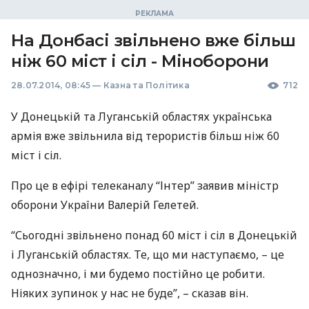
На Донбасі звільнено вже більш
ніж 60 міст і сіл - Міноборони
28.07.2014, 08:45
—
Казна та Політика
712
У Донецькій та Луганській областях українська
армія вже звільнила від терористів більш ніж 60
міст і сіл.
Про це в ефірі телеканалу “Інтер” заявив міністр
оборони України Валерій Гелетей.
“Сьогодні звільнено понад 60 міст і сіл в Донецькій
і Луганській областях. Те, що ми наступаємо, – це
однозначно, і ми будемо постійно це робити.
Ніяких зупинок у нас не буде”, – сказав він.