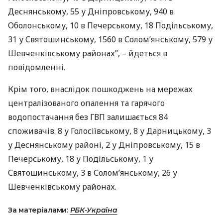
Деснянському, 55 у Дніпровському, 940 в
Оболонському, 10 в Печерському, 18 Подільському,
31 у Святошинському, 1560 в Солом’янському, 579 у
Шевченківському районах”, – йдеться в
повідомленні.
Крім того, внаслідок пошкоджень на мережах
централізованого опалення та гарячого
водопостачання без
ГВП
залишається 84
споживачів: 8 у Голосіївському, 8 у Дарницькому, 3
у Деснянському районі, 2 у Дніпровському, 15 в
Печерському, 18 у Подільському, 1 у
Святошинському, 3 в Солом’янському, 26 у
Шевченківському районах.
За матеріалами:
РБК-Україна