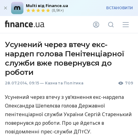
Multi від Finance.ua
ВСТАНОВИТИ
(8,9K+)
Усунений через втечу екс-
нардеп голова Пенітенціарної
служби вже повернувся до
роботи
28.07.2014, 09:15
—
Казна та Політика
709
Усунений через втечу з ув’язнення екс-нардепа
Олександра Шепелєва голова Державної
пенітенціарної служби України Сергій Старенький
повернувся до роботи. Про це йдеться в
повідомленні прес-служби ДПтСУ.