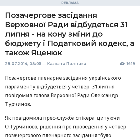
Позачергове засідання
Верховної Ради відбудеться 31
липня - на кону зміни до
бюджету і Податковий кодекс, а
також Яценюк
28.07.2014, 08:05
—
Казна та Політика
1619
Позачергове пленарне засідання українського
парламенту відбудеться у четвер, 31 липня,
повідомив голова Верховної Ради Олександр
Турчинов.
Як повідомила прес-служба спікера, цитуючи
О.Турчинова, рішення про проведення у четвер
позачергового пленарного засідання “було