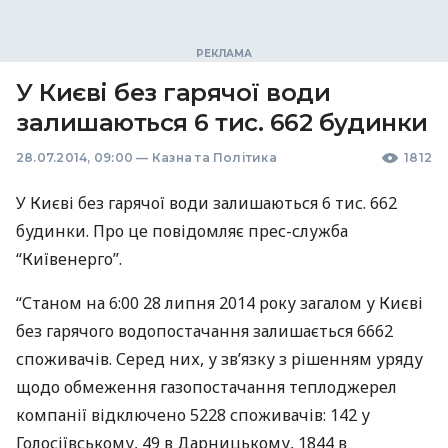
У Києві без гарячої води
залишаються 6 тис. 662 будинки
28.07.2014, 09:00
—
Казна та Політика
1812
У Києві без гарячої води залишаються 6 тис. 662
будинки. Про це повідомляє прес-служба
“Київенерго”.
“Станом на 6:00 28 липня 2014 року загалом у Києві
без гарячого водопостачання залишається 6662
споживачів. Серед них, у зв’язку з рішенням уряду
щодо обмеження газопостачання теплоджерел
компанії відключено 5228 споживачів: 142 у
Голосіївському, 49 в Дарницькому, 1844 в