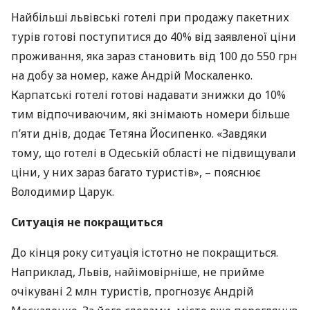
Найбільші львівські готелі при продажу пакетних
турів готові поступитися до 40% від заявленої ціни
проживання, яка зараз становить від 100 до 550 грн
на добу за номер, каже Андрій Москаленко.
Карпатські готелі готові надавати знижки до 10%
тим відпочиваючим, які знімають номери більше
п’яти днів, додає Тетяна Йосипенко. «Завдяки
тому, що готелі в Одеській області не підвищували
ціни, у них зараз багато туристів», – пояснює
Володимир Царук.
Ситуація не покращиться
До кінця року ситуація істотно не покращиться.
Наприклад, Львів, найімовірніше, не прийме
очікувані 2 млн туристів, прогнозує Андрій