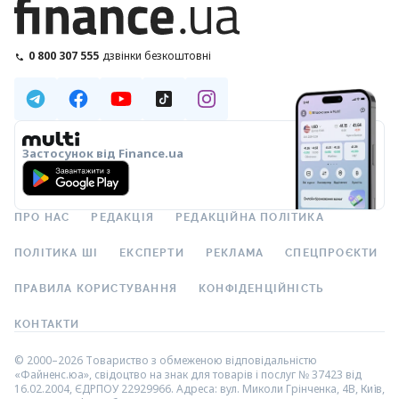
0 800 307 555
дзвінки безкоштовні
Застосунок від Finance.ua
ПРО НАС
РЕДАКЦІЯ
РЕДАКЦІЙНА ПОЛІТИКА
ПОЛІТИКА ШІ
ЕКСПЕРТИ
РЕКЛАМА
СПЕЦПРОЄКТИ
ПРАВИЛА КОРИСТУВАННЯ
КОНФІДЕНЦІЙНІСТЬ
КОНТАКТИ
© 2000–2026 Товариство з обмеженою відповідальністю
«Файненс.юа», свідоцтво на знак для товарів і послуг № 37423 від
16.02.2004, ЄДРПОУ 22929966. Адреса: вул. Миколи Грінченка, 4В, Київ,