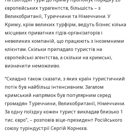
європейських турагентств, більшість – з
Великобританії, Туреччини та Німеччини. У
Криму, крім великих турфірм, ведуть бізнес кілька
місцевих приватних гідів-організаторів і
невеликих компаній, що працюють з іноземними
клієнтам. Скільки припадало туристів на
європейські агентства, а скільки на кримські,
визначити неможливо.
“Складно також сказати, з яких країн туристичний
потік був найбільш інтенсивним. Загалом
кримський напрямок був популярним серед
громадян Туреччини, Великобританії, Німеччини.
За одну поїздку кожен турист викладав близько 1
тис. євро”, – розповів віце-президент Російського
союзу туріндустрії Сергій Корнєєв.