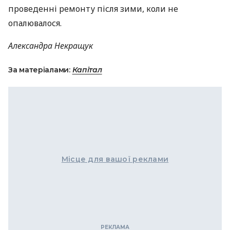
проведенні ремонту після зими, коли не
опалювалося.
Александра Некращук
За матеріалами:
Капітал
Місце для вашої реклами