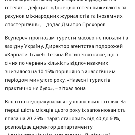
готелях – дефіцит. «Донецькі готелі виживають за
рахунок міжнародних журналістів та іноземних
спостерігачів», – додає Дмитро Прохоров.
Всупереч прогнозам туристи масово не поїхали і в
західну Україну. Директор агентства подорожей
«Карпати Travel» Тетяна Йосипенко каже, що з
січня по червень кількість відпочиваючих
знизилося на 10 15% порівняно з аналогічним
періодом минулого року. «Навесні туристів
практично не було», – зітхає вона.
Клієнтів недорахувалися і у львівських готелях. За
перші шість місяців цього року їх заповнюваність
впала на 20-25% і зараз становить від 40 до 60%,
розповідає директор департаменту