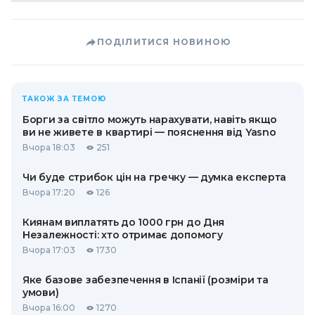
ПОДІЛИТИСЯ НОВИНОЮ
ТАКОЖ ЗА ТЕМОЮ
Борги за світло можуть нарахувати, навіть якщо
ви не живете в квартирі — пояснення від Yasno
Вчора 18:03
251
Чи буде стрибок цін на гречку — думка експерта
Вчора 17:20
126
Киянам виплатять до 1000 грн до Дня
Незалежності: хто отримає допомогу
Вчора 17:03
1730
Яке базове забезпечення в Іспанії (розміри та
умови)
Вчора 16:00
1270