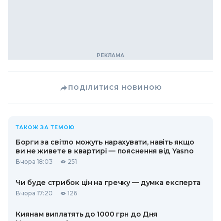
ПОДІЛИТИСЯ НОВИНОЮ
ТАКОЖ ЗА ТЕМОЮ
Борги за світло можуть нарахувати, навіть якщо
ви не живете в квартирі — пояснення від Yasno
Вчора 18:03
251
Чи буде стрибок цін на гречку — думка експерта
Вчора 17:20
126
Киянам виплатять до 1000 грн до Дня