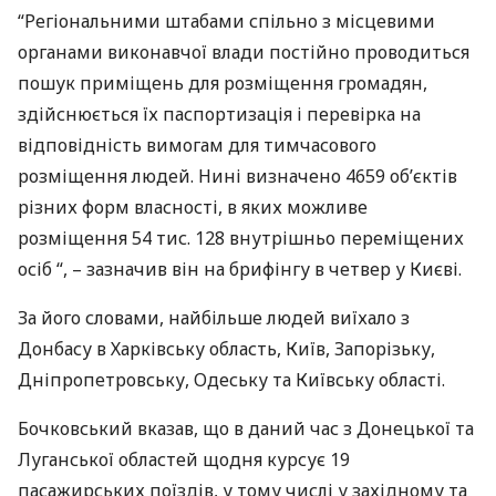
“Регіональними штабами спільно з місцевими
органами виконавчої влади постійно проводиться
пошук приміщень для розміщення громадян,
здійснюється їх паспортизація і перевірка на
відповідність вимогам для тимчасового
розміщення людей. Нині визначено 4659 об’єктів
різних форм власності, в яких можливе
розміщення 54 тис. 128 внутрішньо переміщених
осіб “, – зазначив він на брифінгу в четвер у Києві.
За його словами, найбільше людей виїхало з
Донбасу в Харківську область, Київ, Запорізьку,
Дніпропетровську, Одеську та Київську області.
Бочковський вказав, що в даний час з Донецької та
Луганської областей щодня курсує 19
пасажирських поїздів, у тому числі у західному та