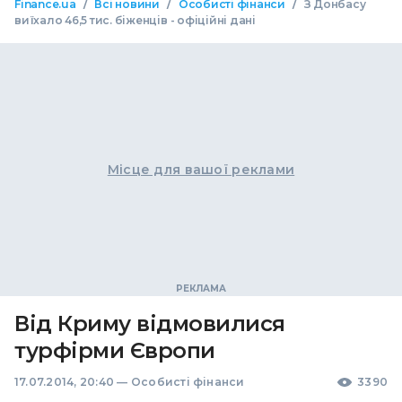
/
/
/
Finance.ua
Всі новини
Особисті фінанси
З Донбасу
виїхало 46,5 тис. біженців - офіційні дані
Місце для вашої реклами
Від Криму відмовилися
турфірми Європи
17.07.2014, 20:40
—
Особисті фінанси
3390