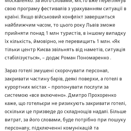
Москаленко. За його словами, місто вже переглянув
свою програму фестивалів з ​​урахуванням ситуації в
країні. Якщо військовий конфлікт завершиться
найближчим часом, то цього року Львів зможе
прийняти понад 1 млн туристів, в іншому випадку
їх кількість, ймовірно, не перевищить 1 млн. «Як
тільки центр Києва звільнять від наметів, ситуація
стабілізується», – додає Роман Пономаренко .
Зараз готелі змушені скорочувати персонал,
закривати частину барів, деякі поверхи, а готелі в
курортних містах – пропонувати послуги за
системою «все включено». Дмитро Прохоренко
каже, що готельєри не ризикують закривати готелі,
оскільки це призведе до складнощів надалі. Більше
витрат, за його словами, буде потрібно при пошуку
персоналу, підключенні комунікацій та