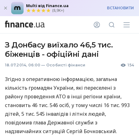
Multi від Finance.ua
ВСТАНОВИТИ
(8,9K+)
З Донбасу виїхало 46,5 тис.
біженців - офіційні дані
18.07.2014, 06:00
—
Особисті фінанси
154
Згідно з оперативною інформацією, загальна
кількість громадян України, які переселені з
району проведення
АТО
в інші регіони країни,
становить 46 тис. 546 осіб, у тому числі 16 тис. 993
дітей, 5 тис. 545 інвалідів і літніх людей,
повідомив глава Державної служби з
надзвичайних ситуацій Сергій Бочковський.